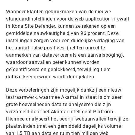
Wanneer klanten gebruikmaken van de nieuwe
standaardinstellingen voor de web application firewall
in Kona Site Defender, kunnen ze rekenen op een
gemiddelde nauwkeurigheid van 96 procent. Deze
instellingen zorgen voor een duidelijke verlaging van
het aantal ‘false positives’ (het ten onrechte
aanmerken van dataverkeer als een aanvalspoging),
waardoor aanvallen beter kunnen worden
geïdentificeerd en geblokkeerd, terwijl legitiem
dataverkeer gewoon wordt doorgelaten.
Deze verbeteringen zijn mogelijk dankzij een nieuw
testraamwerk, waarmee Akamai in staat is om zeer
grote hoeveelheden data te analyseren die zijn
verzameld door het Akamai Intelligent Platform.
Hiermee analyseert het bedrijf webaanvallen terwijl ze
plaatsvinden (met een gemiddeld dagelijks volume
van 1,5 TB aan data en ruim tien miljoen web