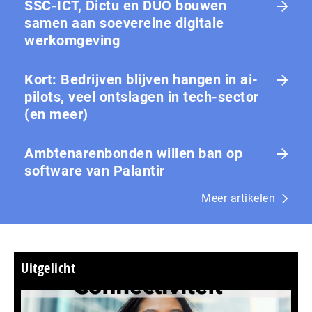
SSC-ICT, Dictu en DUO bouwen
samen aan soevereine digitale
werkomgeving
Kort: Bedrijven blijven hangen in ai-
pilots, veel ontslagen in tech-sector
(en meer)
Ambtenarenbonden willen ban op
software van Palantir
Meer artikelen
Uitgelicht