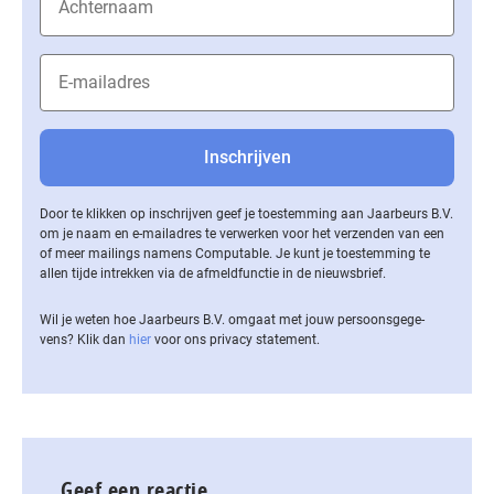
Door te klikken op inschrijven geef je toestemming aan Jaarbeurs B.V.
om je naam en e-mailadres te verwerken voor het verzenden van een
of meer mailings namens Computable. Je kunt je toestemming te
allen tijde intrekken via de af­meld­func­tie in de nieuwsbrief.
Wil je weten hoe Jaarbeurs B.V. omgaat met jouw per­soons­ge­ge­
vens? Klik dan
hier
voor ons privacy statement.
Geef een reactie