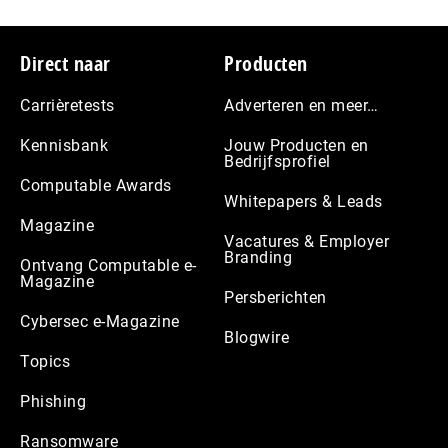
Footer
Direct naar
Producten
Carrièretests
Adverteren en meer…
Kennisbank
Jouw Producten en
Bedrijfsprofiel
Computable Awards
Whitepapers & Leads
Magazine
Vacatures & Employer
Branding
Ontvang Computable e-
Magazine
Persberichten
Cybersec e-Magazine
Blogwire
Topics
Phishing
Ransomware