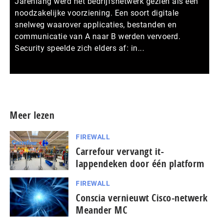
Jarenlang werd het bedrijfsnetwerk gezien als een
noodzakelijke voorziening. Een soort digitale
snelweg waarover applicaties, bestanden en
communicatie van A naar B werden vervoerd.
Security speelde zich elders af: in...
Meer persberichten
Meer lezen
FIREWALL
Carrefour vervangt it-
lappendeken door één platform
FIREWALL
Conscia vernieuwt Cisco-netwerk
Meander MC