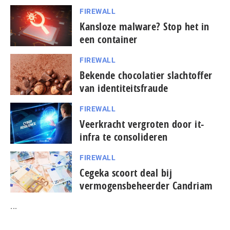
FIREWALL
Kansloze malware? Stop het in
een container
FIREWALL
Bekende chocolatier slachtoffer
van identiteitsfraude
FIREWALL
Veerkracht vergroten door it-
infra te consolideren
FIREWALL
Cegeka scoort deal bij
vermogensbeheerder Candriam
...