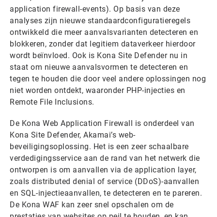
application firewall-events). Op basis van deze
analyses zijn nieuwe standaardconfiguratieregels
ontwikkeld die meer aanvalsvarianten detecteren en
blokkeren, zonder dat legitiem dataverkeer hierdoor
wordt beïnvloed. Ook is Kona Site Defender nu in
staat om nieuwe aanvalsvormen te detecteren en
tegen te houden die door veel andere oplossingen nog
niet worden ontdekt, waaronder PHP-injecties en
Remote File Inclusions.
De Kona Web Application Firewall is onderdeel van
Kona Site Defender, Akamai’s web-
beveiligingsoplossing. Het is een zeer schaalbare
verdedigingsservice aan de rand van het netwerk die
ontworpen is om aanvallen via de application layer,
zoals distributed denial of service (DDoS)-aanvallen
en SQL-injectieaanvallen, te detecteren en te pareren.
De Kona WAF kan zeer snel opschalen om de
prestaties van websites op peil te houden, en kan