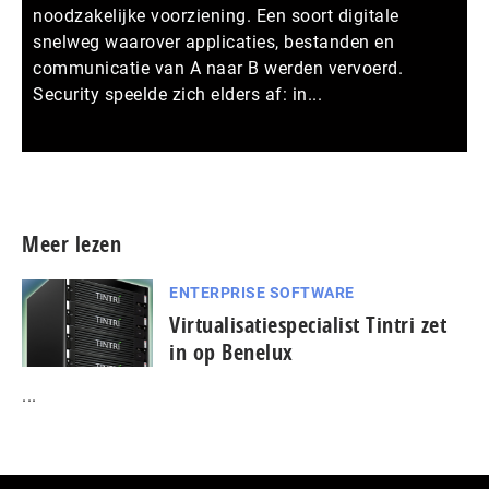
noodzakelijke voorziening. Een soort digitale
snelweg waarover applicaties, bestanden en
communicatie van A naar B werden vervoerd.
Security speelde zich elders af: in...
Meer persberichten
Meer lezen
ENTERPRISE SOFTWARE
Virtualisatiespecialist Tintri zet
in op Benelux
...