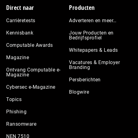
Footer
Direct naar
Producten
Carrièretests
Adverteren en meer…
Kennisbank
Jouw Producten en
Bedrijfsprofiel
Computable Awards
Whitepapers & Leads
Magazine
Vacatures & Employer
Branding
Ontvang Computable e-
Magazine
Persberichten
Cybersec e-Magazine
Blogwire
Topics
Phishing
Ransomware
NEN 7510