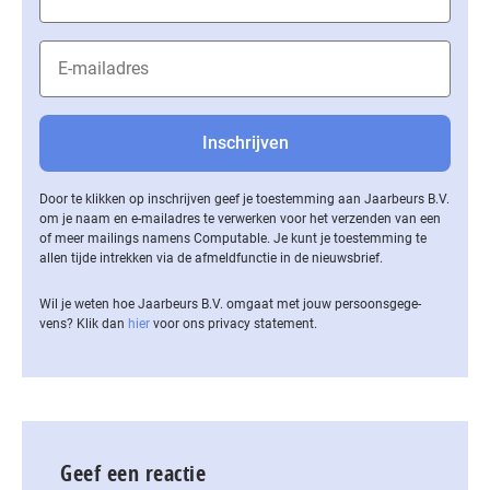
Door te klikken op inschrijven geef je toestemming aan Jaarbeurs B.V.
om je naam en e-mailadres te verwerken voor het verzenden van een
of meer mailings namens Computable. Je kunt je toestemming te
allen tijde intrekken via de af­meld­func­tie in de nieuwsbrief.
Wil je weten hoe Jaarbeurs B.V. omgaat met jouw per­soons­ge­ge­
vens? Klik dan
hier
voor ons privacy statement.
Geef een reactie