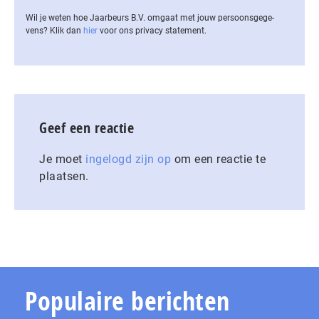
Wil je weten hoe Jaarbeurs B.V. omgaat met jouw per­soons­ge­ge­
vens? Klik dan
hier
voor ons privacy statement.
Geef een reactie
Je moet
ingelogd zijn op
om een reactie te
plaatsen.
Populaire berichten