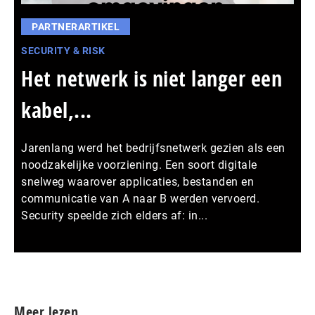
PARTNERARTIKEL
SECURITY & RISK
Het netwerk is niet langer een
kabel,...
Jarenlang werd het bedrijfsnetwerk gezien als een
noodzakelijke voorziening. Een soort digitale
snelweg waarover applicaties, bestanden en
communicatie van A naar B werden vervoerd.
Security speelde zich elders af: in...
Meer persberichten
Meer lezen