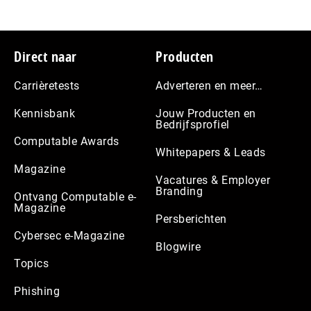
Footer
Direct naar
Producten
Carrièretests
Adverteren en meer…
Kennisbank
Jouw Producten en
Bedrijfsprofiel
Computable Awards
Whitepapers & Leads
Magazine
Vacatures & Employer
Branding
Ontvang Computable e-
Magazine
Persberichten
Cybersec e-Magazine
Blogwire
Topics
Phishing