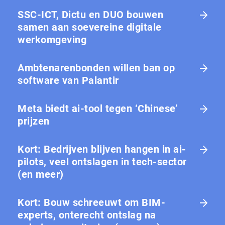
SSC-ICT, Dictu en DUO bouwen
samen aan soevereine digitale
werkomgeving
Ambtenarenbonden willen ban op
software van Palantir
Meta biedt ai-tool tegen ‘Chinese’
prijzen
Kort: Bedrijven blijven hangen in ai-
pilots, veel ontslagen in tech-sector
(en meer)
Kort: Bouw schreeuwt om BIM-
experts, onterecht ontslag na