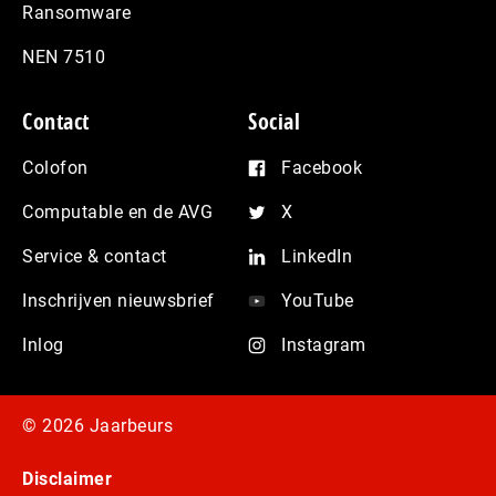
Ransomware
NEN 7510
Contact
Social
Colofon
Facebook
Computable en de AVG
X
Service & contact
LinkedIn
Inschrijven nieuwsbrief
YouTube
Inlog
Instagram
© 2026 Jaarbeurs
Disclaimer