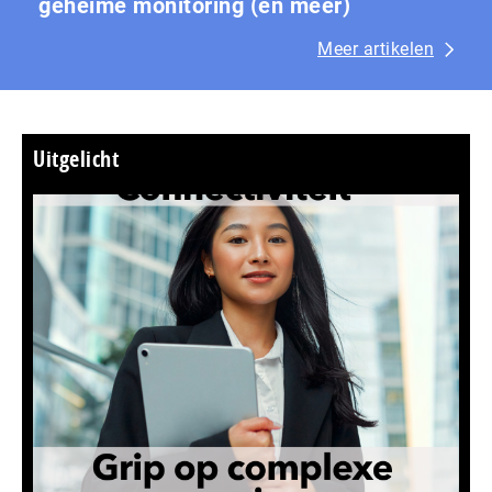
geheime monitoring (en meer)
Meer artikelen
Uitgelicht