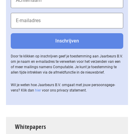
Door te klikken op inschrijven geef je toestemming aan Jaarbeurs B.V.
om je naam en e-mailadres te verwerken voor het verzenden van een
of meer mailings namens Computable. Je kunt je toestemming te
allen tijde intrekken via de af­meld­func­tie in de nieuwsbrief.
Wil je weten hoe Jaarbeurs B.V. omgaat met jouw per­soons­ge­ge­
vens? Klik dan
hier
voor ons privacy statement.
Whitepapers