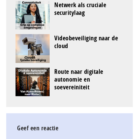
Netwerk als cruciale
securitylaag
Videobeveiliging naar de
cloud
Route naar digitale
autonomie en
soevereiniteit
Geef een reactie