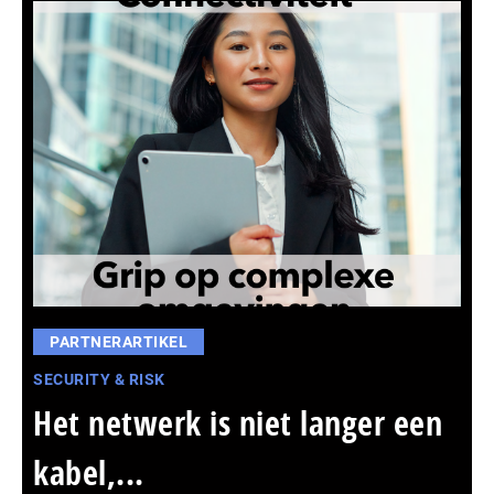
PARTNERARTIKEL
SECURITY & RISK
Het netwerk is niet langer een
kabel,...