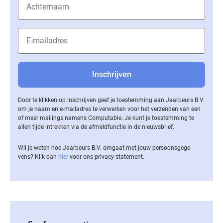
Door te klikken op inschrijven geef je toestemming aan Jaarbeurs B.V.
om je naam en e-mailadres te verwerken voor het verzenden van een
of meer mailings namens Computable. Je kunt je toestemming te
allen tijde intrekken via de af­meld­func­tie in de nieuwsbrief.
Wil je weten hoe Jaarbeurs B.V. omgaat met jouw per­soons­ge­ge­
vens? Klik dan
hier
voor ons privacy statement.