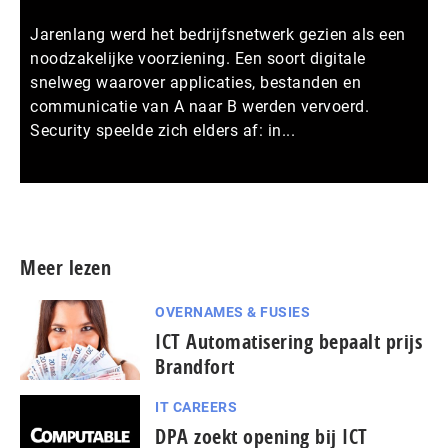
Jarenlang werd het bedrijfsnetwerk gezien als een
noodzakelijke voorziening. Een soort digitale
snelweg waarover applicaties, bestanden en
communicatie van A naar B werden vervoerd.
Security speelde zich elders af: in...
Meer persberichten
Meer lezen
OVERNAMES & FUSIES
ICT Automatisering bepaalt prijs
Brandfort
IT CAREERS
DPA zoekt opening bij ICT