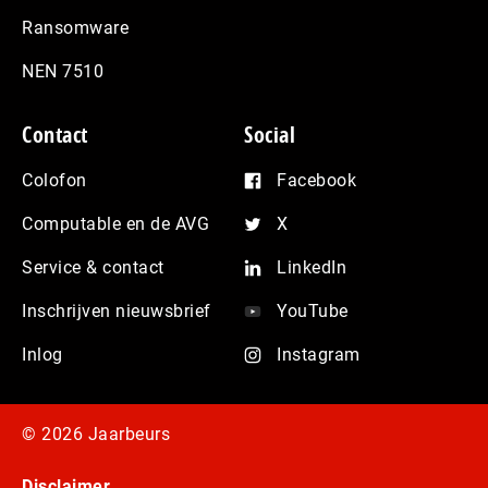
Ransomware
NEN 7510
Contact
Social
Colofon
Facebook
Computable en de AVG
X
Service & contact
LinkedIn
Inschrijven nieuwsbrief
YouTube
Inlog
Instagram
© 2026 Jaarbeurs
Disclaimer