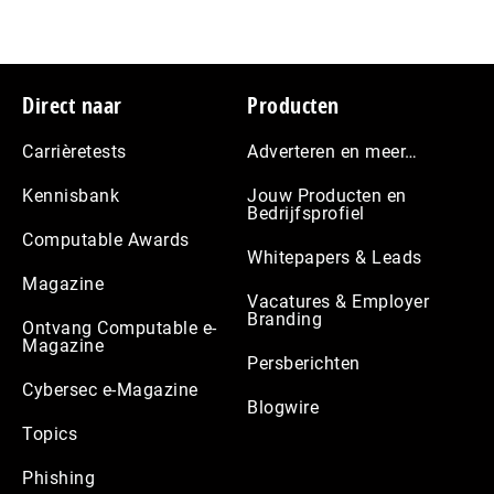
Footer
Direct naar
Producten
Carrièretests
Adverteren en meer…
Kennisbank
Jouw Producten en
Bedrijfsprofiel
Computable Awards
Whitepapers & Leads
Magazine
Vacatures & Employer
Branding
Ontvang Computable e-
Magazine
Persberichten
Cybersec e-Magazine
Blogwire
Topics
Phishing