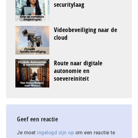
securitylaag
Videobeveiliging naar de
cloud
Route naar digitale
autonomie en
soevereiniteit
Geef een reactie
Je moet
ingelogd zijn op
om een reactie te