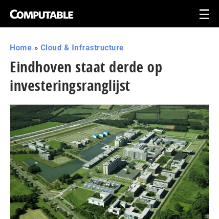
Home
»
Cloud & Infrastructure
Eindhoven staat derde op
investeringsranglijst