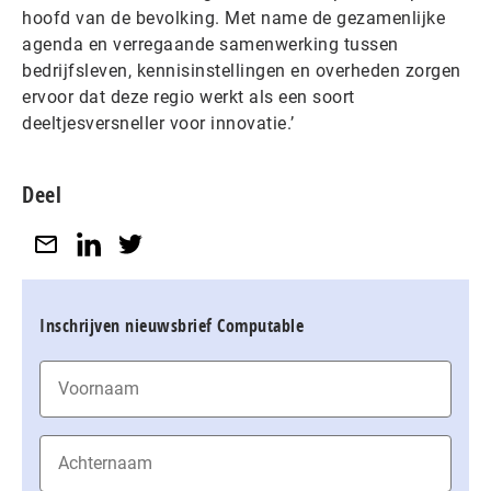
hoofd van de bevolking. Met name de gezamenlijke
agenda en verregaande samenwerking tussen
bedrijfsleven, kennisinstellingen en overheden zorgen
ervoor dat deze regio werkt als een soort
deeltjesversneller voor innovatie.’
Deel
Inschrijven nieuwsbrief Computable