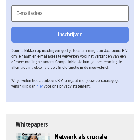
Door te klikken op inschrijven geef je toestemming aan Jaarbeurs B.V.
om je naam en e-mailadres te verwerken voor het verzenden van een
of meer mailings namens Computable. Je kunt je toestemming te
allen tijde intrekken via de af­meld­func­tie in de nieuwsbrief.
Wil je weten hoe Jaarbeurs B.V. omgaat met jouw per­soons­ge­ge­
vens? Klik dan
hier
voor ons privacy statement.
Whitepapers
Netwerk als cruciale