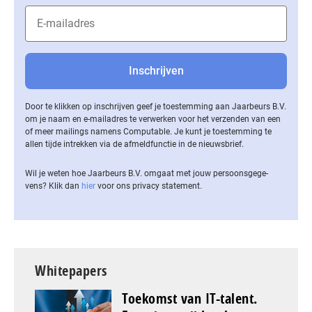
Door te klikken op inschrijven geef je toestemming aan Jaarbeurs B.V.
om je naam en e-mailadres te verwerken voor het verzenden van een
of meer mailings namens Computable. Je kunt je toestemming te
allen tijde intrekken via de af­meld­func­tie in de nieuwsbrief.
Wil je weten hoe Jaarbeurs B.V. omgaat met jouw per­soons­ge­ge­
vens? Klik dan
hier
voor ons privacy statement.
Whitepapers
Toekomst van IT-talent.