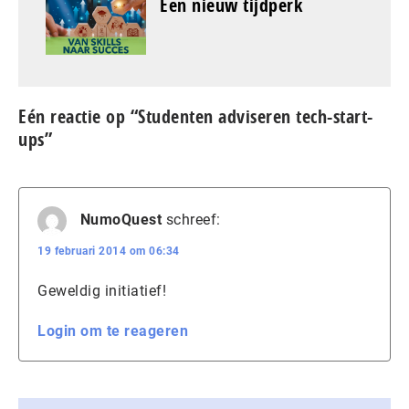
Een nieuw tijdperk
Eén reactie op “Studenten adviseren tech-start-
ups”
NumoQuest
schreef:
19 februari 2014 om 06:34
Geweldig initiatief!
Login om te reageren