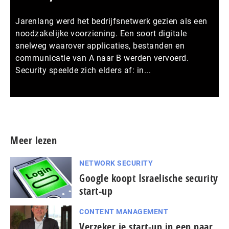
Jarenlang werd het bedrijfsnetwerk gezien als een
noodzakelijke voorziening. Een soort digitale
snelweg waarover applicaties, bestanden en
communicatie van A naar B werden vervoerd.
Security speelde zich elders af: in...
Meer persberichten
Meer lezen
NETWORK SECURITY
Google koopt Israelische security
start-up
CONTENT MANAGEMENT
Verzeker je start-up in een paar