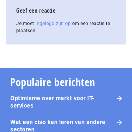
Geef een reactie
Je moet
ingelogd zijn op
om een reactie te
plaatsen.
Populaire berichten
Optimisme over markt voor IT-
services
Wat een ciso kan leren van andere
sectoren