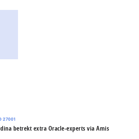
O 27001
dina betrekt extra Oracle-experts via Amis