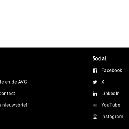
Social
Facebook
e en de AVG
X
contact
LinkedIn
n nieuwsbrief
YouTube
Instagram