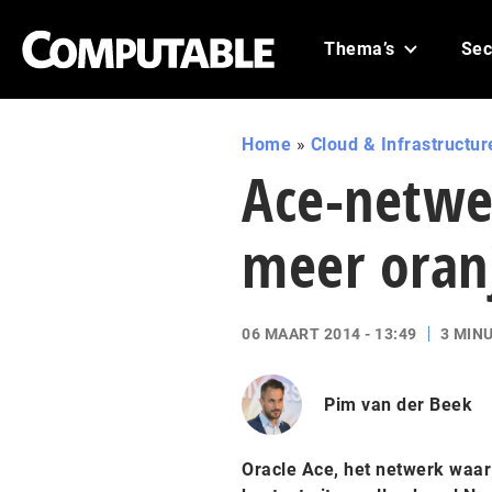
Thema’s
Sec
Home
»
Cloud & Infrastructur
Ace-netwer
meer oran
06 MAART 2014 - 13:49
3 MIN
Pim van der Beek
Oracle Ace, het netwerk waar