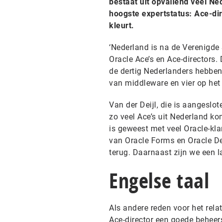
bestaat uit opvallend veel Ne
hoogste expertstatus: Ace-dir
kleurt.
‘Nederland is na de Verenigde 
Oracle Ace’s en Ace-directors. 
de dertig Nederlanders hebben 
van middleware en vier op het
Van der Deijl, die is aangeslot
zo veel Ace’s uit Nederland ko
is geweest met veel Oracle-klan
van Oracle Forms en Oracle De
terug. Daarnaast zijn we een 
Engelse taal
Als andere reden voor het rel
Ace-director een goede beheers