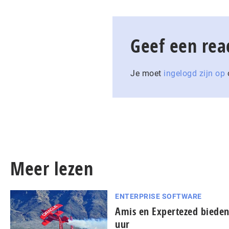
Geef een rea
Je moet
ingelogd zijn op
o
Meer lezen
ENTERPRISE SOFTWARE
Amis en Expertezed bieden
uur