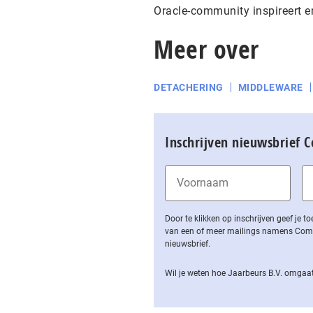
Oracle-community inspireert e
Meer over
DETACHERING
MIDDLEWARE
Inschrijven nieuwsbrief 
Door te klikken op inschrijven geef je
van een of meer mailings namens Computa
nieuwsbrief.
Wil je weten hoe Jaarbeurs B.V. omgaat