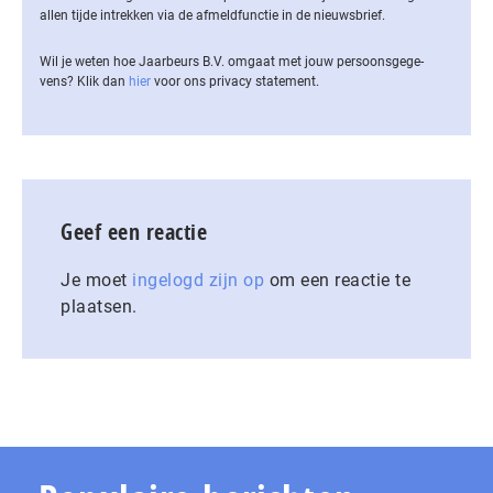
allen tijde intrekken via de af­meld­func­tie in de nieuwsbrief.
Wil je weten hoe Jaarbeurs B.V. omgaat met jouw per­soons­ge­ge­
vens? Klik dan
hier
voor ons privacy statement.
Geef een reactie
Je moet
ingelogd zijn op
om een reactie te
plaatsen.