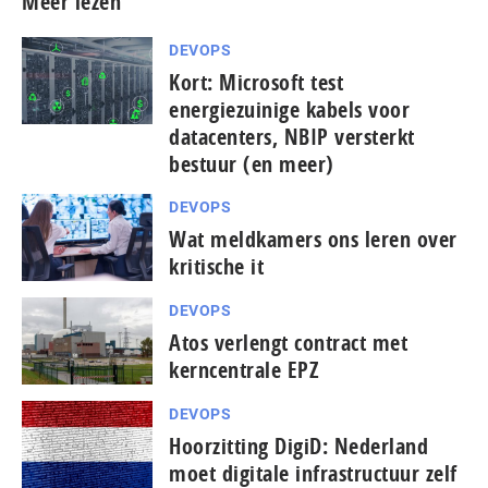
Meer lezen
DEVOPS
Kort: Microsoft test
energiezuinige kabels voor
datacenters, NBIP versterkt
bestuur (en meer)
DEVOPS
Wat meldkamers ons leren over
kritische it
DEVOPS
Atos verlengt contract met
kerncentrale EPZ
DEVOPS
Hoorzitting DigiD: Nederland
moet digitale infrastructuur zelf