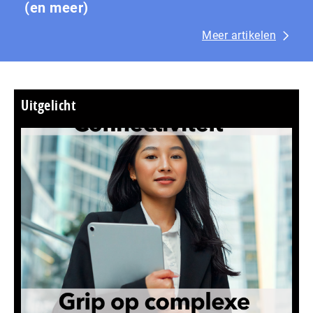
(en meer)
Meer artikelen
Uitgelicht