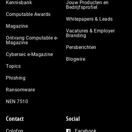
Kennisbank
Jouw Producten en
Bedrijfsprofiel
Computable Awards
Whitepapers & Leads
Magazine
Vacatures & Employer
Branding
Ontvang Computable e-
Magazine
Persberichten
Cybersec e-Magazine
Blogwire
Topics
Phishing
Ransomware
NEN 7510
Contact
Social
Colofon
Facebook