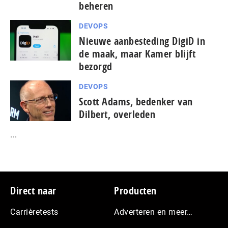
beheren
DEVOPS
Nieuwe aanbesteding DigiD in
de maak, maar Kamer blijft
bezorgd
DEVOPS
Scott Adams, bedenker van
Dilbert, overleden
...
Footer
Direct naar
Producten
Carrièretests
Adverteren en meer…