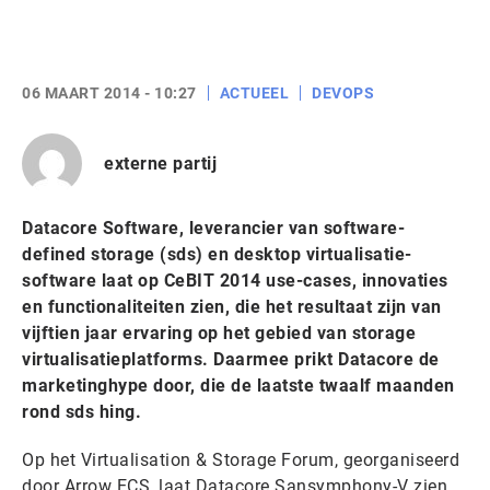
06 MAART 2014 - 10:27
ACTUEEL
DEVOPS
externe partij
Datacore Software, leverancier van software-
defined storage (sds) en desktop virtualisatie-
software laat op CeBIT 2014 use-cases, innovaties
en functionaliteiten zien, die het resultaat zijn van
vijftien jaar ervaring op het gebied van storage
virtualisatieplatforms. Daarmee prikt Datacore de
marketinghype door, die de laatste twaalf maanden
rond sds hing.
Op het Virtualisation & Storage Forum, georganiseerd
door Arrow ECS, laat Datacore Sansymphony-V zien.