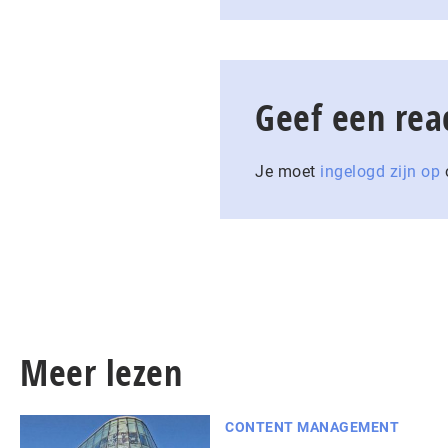
Geef een rea
Je moet
ingelogd zijn op
o
Meer lezen
CONTENT MANAGEMENT