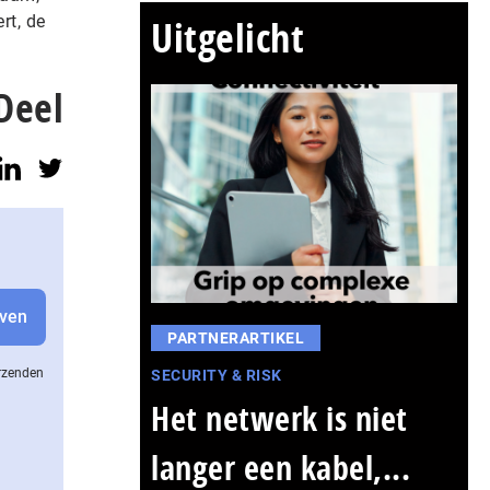
rt, de
Uitgelicht
Deel
PARTNERARTIKEL
erzenden
SECURITY & RISK
Het netwerk is niet
langer een kabel,...