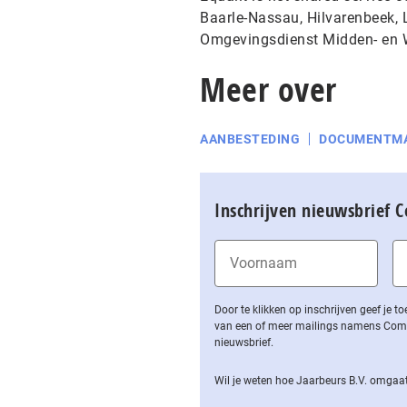
Baarle-Nassau, Hilvarenbeek, 
Omgevingsdienst Midden- en W
Meer over
AANBESTEDING
DOCUMENTM
Inschrijven nieuwsbrief 
Door te klikken op inschrijven geef je
van een of meer mailings namens Computa
nieuwsbrief.
Wil je weten hoe Jaarbeurs B.V. omgaat