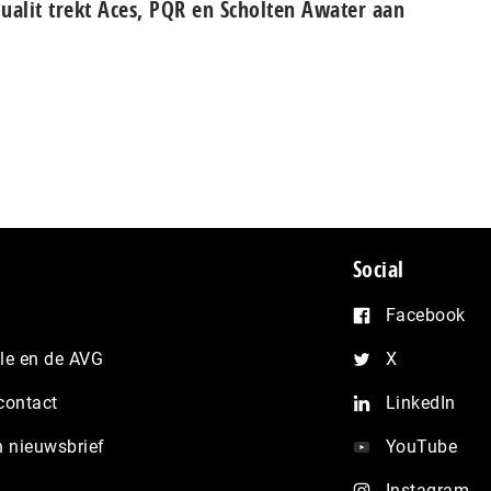
ualit trekt Aces, PQR en Scholten Awater aan
Social
Facebook
e en de AVG
X
contact
LinkedIn
n nieuwsbrief
YouTube
Instagram