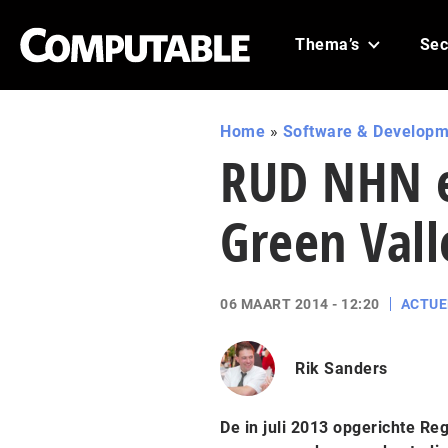
Thema’s
Sec
Home
»
Software & Developm
RUD NHN e
Green Vall
06 MAART 2014 - 12:20
ACTUE
Rik Sanders
De in juli 2013 opgerichte R