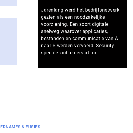
Jarenlang werd het bedrijfsnetwerk
gezien als een noodzakelijke
voorziening. Een soort digitale
snelweg waarover applicaties,
bestanden en communicatie van A
naar B werden vervoerd. Security
speelde zich elders af: in...
Meer persberichten
ERNAMES & FUSIES