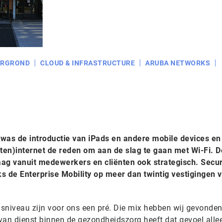
ERGROND
CLOUD & INFRASTRUCTURE
ARUBA NETWORKS
as de introductie van iPads en andere mobile devices en
en)internet de reden om aan de slag te gaan met Wi-Fi. De
g vanuit medewerkers en cliënten ook strategisch. Secur
 de Enterprise Mobility op meer dan twintig vestigingen 
isniveau zijn voor ons een pré. Die mix hebben wij gevonden
van dienst binnen de gezondheidszorg heeft dat gevoel all