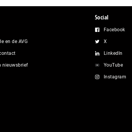
Social
Facebook
e en de AVG
X
contact
LinkedIn
n nieuwsbrief
YouTube
Instagram