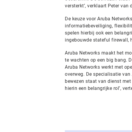
versterkt’, verklaart Peter va
De keuze voor Aruba Networks 
informatiebeveiliging, flexibi
spelen hierbij ook een belang
ingebouwde stateful firewall,
Aruba Networks maakt het moge
te wachten op een big bang. Da
Aruba Networks werkt met op
overweg. De specialisatie van
bewezen staat van dienst met be
hierin een belangrijke rol’, ver