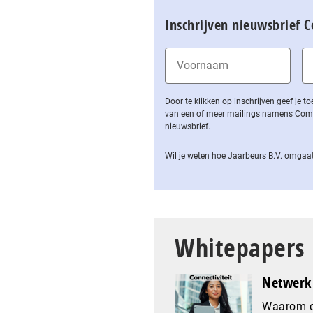
Inschrijven nieuwsbrief 
Door te klikken op inschrijven geef je
van een of meer mailings namens Computa
nieuwsbrief.
Wil je weten hoe Jaarbeurs B.V. omgaat
Whitepapers
Netwerk 
Waarom co