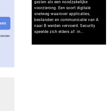
gezien als een noodzakelijke
voorziening. Een soort digitale
snelweg waarover applicaties,
bestanden en communicatie van A
naar B werden vervoerd. Security
speelde zich elders af: in...
erzenden
Meer persberichten