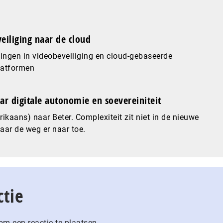
eiliging naar de cloud
ingen in videobeveiliging en cloud-gebaseerde
latformen
ar digitale autonomie en soevereiniteit
ikaans) naar Beter. Complexiteit zit niet in de nieuwe
maar de weg er naar toe.
ctie
m een reactie te plaatsen.