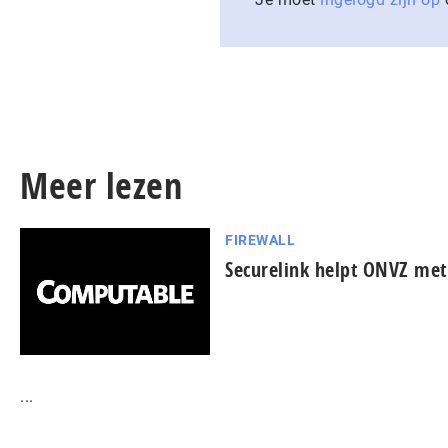
Meer lezen
FIREWALL
Securelink helpt ONVZ met 
...