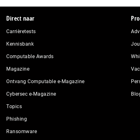
Footer
Direct naar
Pro
Carrièretests
Adv
Kennisbank
Jou
Computable Awards
Whi
Magazine
Vac
Ontvang Computable e-Magazine
Per
Cybersec e-Magazine
Blo
Topics
Phishing
Ransomware