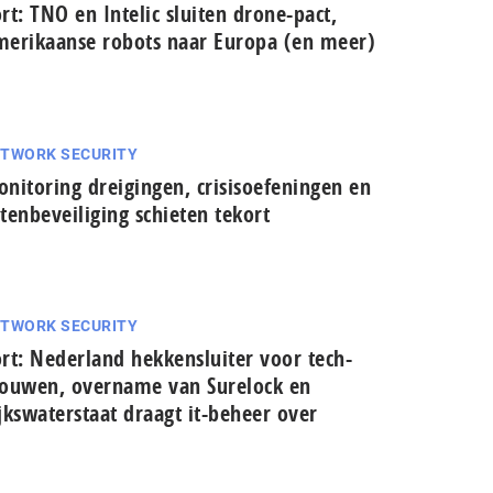
rt: TNO en Intelic sluiten drone-pact,
erikaanse robots naar Europa (en meer)
TWORK SECURITY
nitoring dreigingen, crisisoefeningen en
tenbeveiliging schieten tekort
TWORK SECURITY
rt: Nederland hekkensluiter voor tech-
ouwen, overname van Surelock en
jkswaterstaat draagt it-beheer over