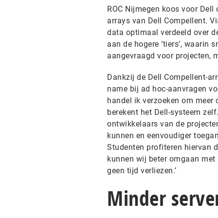
ROC Nijmegen koos voor Dell o
arrays van Dell Compellent. V
data optimaal verdeeld over 
aan de hogere ‘tiers’, waarin s
aangevraagd voor projecten, 
Dankzij de Dell Compellent-arr
name bij ad hoc-aanvragen vo
handel ik verzoeken om meer ca
berekent het Dell-systeem zelf
ontwikkelaars van de projecten
kunnen en eenvoudiger toegang
Studenten profiteren hiervan 
kunnen wij beter omgaan met 
geen tijd verliezen.’
Minder serve