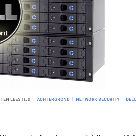
UTEN LEESTIJD
ACHTERGROND
NETWORK SECURITY
DEL