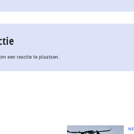
ctie
m een reactie te plaatsen.
NE