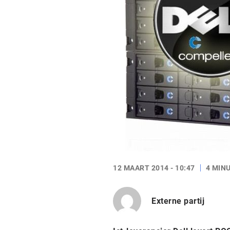
12 MAART 2014 - 10:47
4 MIN
Externe partij