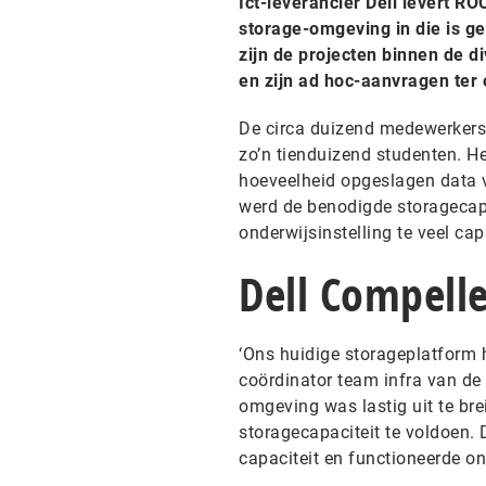
Ict-leverancier Dell levert R
storage-omgeving in die is g
zijn de projecten binnen de d
en zijn ad hoc-aanvragen ter
De circa duizend medewerkers
zo’n tienduizend studenten. H
hoeveelheid opgeslagen data v
werd de benodigde storagecapa
onderwijsinstelling te veel cap
Dell Compell
‘Ons huidige storageplatform h
coördinator team infra van de
omgeving was lastig uit te br
storagecapaciteit te voldoen
capaciteit en functioneerde on