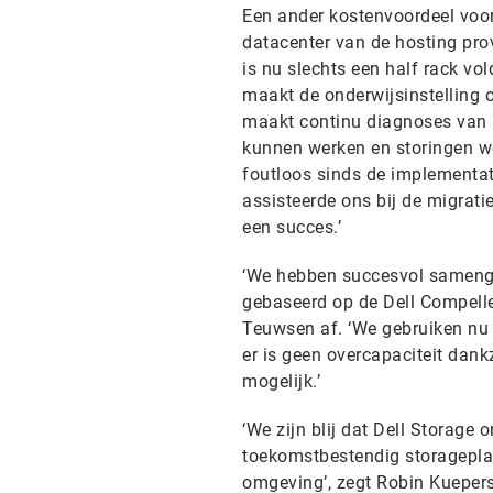
Een ander kostenvoordeel voor
datacenter van de hosting pro
is nu slechts een half rack v
maakt de onderwijsinstelling o
maakt continu diagnoses van 
kunnen werken en storingen w
foutloos sinds de implementati
assisteerde ons bij de migratie
een succes.’
‘We hebben succesvol samenge
gebaseerd op de Dell Compelle
Teuwsen af. ‘We gebruiken nu 
er is geen overcapaciteit dankz
mogelijk.’
‘We zijn blij dat Dell Storage 
toekomstbestendig storageplat
omgeving’, zegt Robin Kuepers,