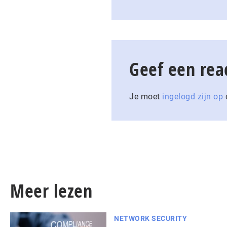
Geef een rea
Je moet
ingelogd zijn op
o
Meer lezen
NETWORK SECURITY