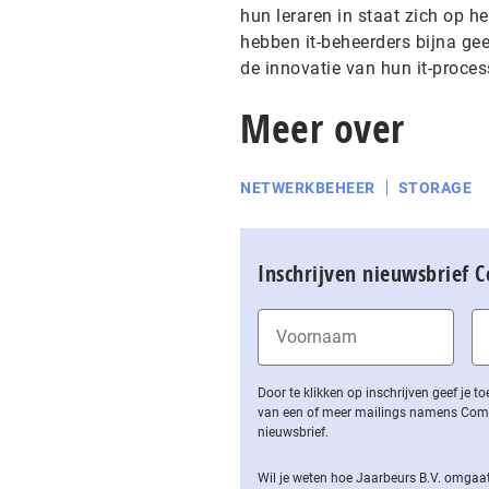
hun leraren in staat zich op h
hebben it-beheerders bijna ge
de innovatie van hun it-proces
Meer over
NETWERKBEHEER
STORAGE
Inschrijven nieuwsbrief 
Door te klikken op inschrijven geef je
van een of meer mailings namens Computa
nieuwsbrief.
Wil je weten hoe Jaarbeurs B.V. omgaat