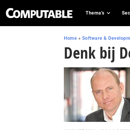
Thema’s
Sec
Home
»
Software & Developm
Denk bij D