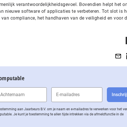
menlijk verantwoordelijkheidsgevoel. Bovendien helpt het o
 nieuwe software of applicaties te verbeteren. Tot slot is h
n van compliance, het handhaven van de veiligheid en voor 
Computable
 toestemming aan Jaarbeurs B.V. om je naam en e-mailadres te verwerken voor het v
ble. Je kunt je toestemming te allen tijde intrekken via de af­meld­func­tie in de