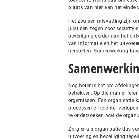
plaats van hier aan het einde 
Het zou een misvatting zijn o
juist een zegen voor security-s
beveiliging eerder aan het on
van informatie en het uitvoer
herstellen. Samenwerking tusse
Samenwerki
Nog beter is het om afdelingen
betrekken. Op die manier lere
ergernissen. Een organisatie k
processen efficiënter verlope
te onderzoeken, wat de organi
Zorg er als organisatie dus vo
uitvoering en beveiliging tegel