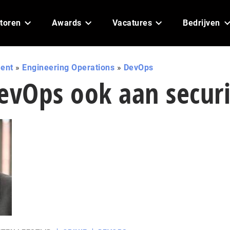
toren
Awards
Vacatures
Bedrijven
ent
»
Engineering Operations
»
DevOps
evOps ook aan securi