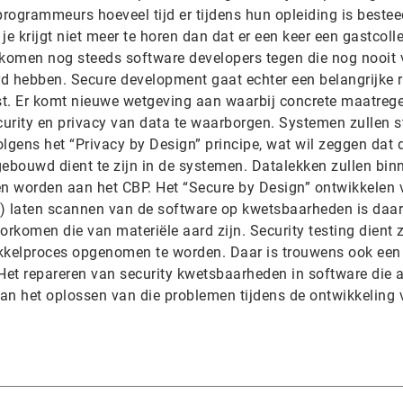
ogrammeurs hoeveel tijd er tijdens hun opleiding is bestee
e krijgt niet meer te horen dan dat er een keer een gastcolle
komen nog steeds software developers tegen die nog nooit
hebben. Secure development gaat echter een belangrijke r
st. Er komt nieuwe wetgeving aan waarbij concrete maatreg
rity en privacy van data te waarborgen. Systemen zullen s
ens het “Privacy by Design” principe, wat wil zeggen dat 
gebouwd dient te zijn in de systemen. Datalekken zullen bin
n worden aan het CBP. Het “Secure by Design” ontwikkelen 
g) laten scannen van de software op kwetsbaarheden is da
rkomen die van materiële aard zijn. Security testing dient 
ikkelproces opgenomen te worden. Daar is trouwens ook een
et repareren van security kwetsbaarheden in software die a
dan het oplossen van die problemen tijdens de ontwikkeling 