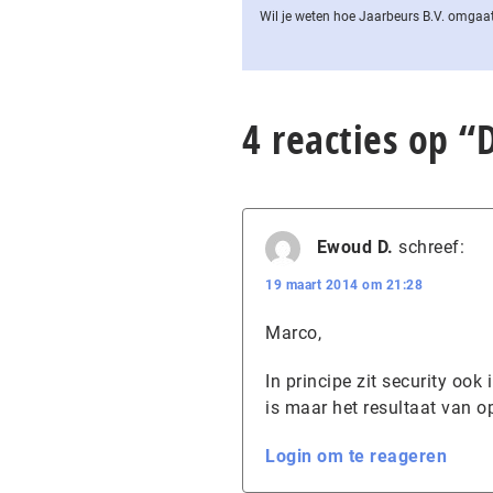
Wil je weten hoe Jaarbeurs B.V. omgaat
4 reacties op “
Ewoud D.
schreef:
19 maart 2014 om 21:28
Marco,
In principe zit security oo
is maar het resultaat van op
Login om te reageren