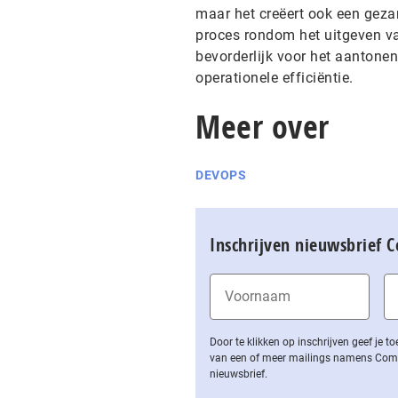
maar het creëert ook een geza
proces rondom het uitgeven van
bevorderlijk voor het aantone
operationele efficiëntie.
Meer over
DEVOPS
Inschrijven nieuwsbrief 
Door te klikken op inschrijven geef je
van een of meer mailings namens Computa
nieuwsbrief.