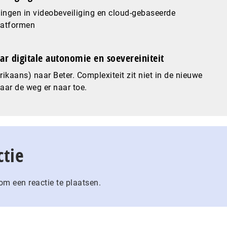
ingen in videobeveiliging en cloud-gebaseerde
latformen
ar digitale autonomie en soevereiniteit
ikaans) naar Beter. Complexiteit zit niet in de nieuwe
maar de weg er naar toe.
ctie
m een reactie te plaatsen.