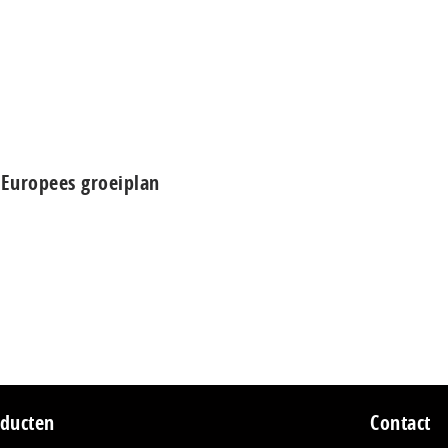
 Europees groeiplan
ducten
Contact