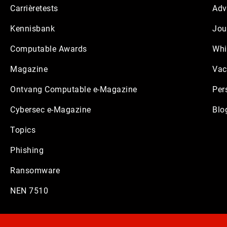
Carrièretests
Adv
Kennisbank
Jou
Computable Awards
Whi
Magazine
Vac
Ontvang Computable e-Magazine
Per
Cybersec e-Magazine
Blo
Topics
Phishing
Ransomware
NEN 7510