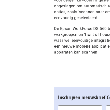
voor dergelijke vooraf ingestel
opgeslagen om automatisch te
opties, zoals ‘scannen naar em
eenvoudig geselecteerd.
De Epson WorkForce DS-560 bie
werkgroepen en ‘front-of-hous
waar wel eenvoudige integrati
een nieuwe mobiele applicati
apparaten kan scannen.
Inschrijven nieuwsbrief 