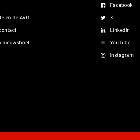
Facebook
e en de AVG
X
contact
LinkedIn
n nieuwsbrief
YouTube
Instagram