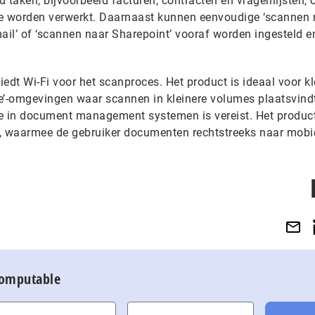
d taken, bijvoorbeeld facturen, contracten en vragenlijsten, 
 worden verwerkt. Daarnaast kunnen eenvoudige ‘scannen n
ail’ of ‘scannen naar Sharepoint’ vooraf worden ingesteld e
dt Wi-Fi voor het scanproces. Het product is ideaal voor kl
e’-omgevingen waar scannen in kleinere volumes plaatsvind
e in document management systemen is vereist. Het product
e, waarmee de gebruiker documenten rechtstreeks naar mobi
Computable