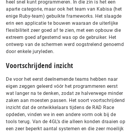
heel snel kunt programmeren. In die zin is het een
aparte categorie, maar ook het team van Kabisa (het
enige Ruby-team) gebuikte frameworks. Het slaagde
erin een applicatie te bouwen waaraan de uiterlijke
flexibiliteit zeer goed af te zien, met een opbouw die
extreem goed afgestemd was op de gebruiker. Het
ontwerp van de schermen werd oogstrelend genoemd
door enkele juryleden.
Voortschrijdend inzicht
De voor het eerst deelnemende teams hebben naar
eigen zeggen geleerd vóór het programmeren eerst
wat langer na te denken, zodat ze halverwege minder
zaken aan moesten passen. Het soort voortschrijdend
inzicht dat de ontwikkelaars tijdens de RAD Race
opdeden, vinden we in een andere vorm ook bij de
tools terug. Van de 4GL’s die alleen konden draaien op
een zeer beperkt aantal systemen en die zeer moeilijk