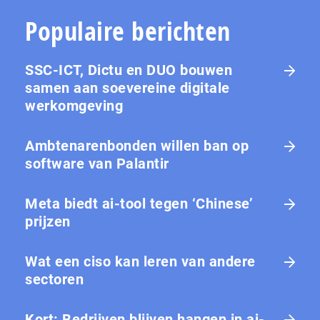
Populaire berichten
SSC-ICT, Dictu en DUO bouwen
samen aan soevereine digitale
werkomgeving
Ambtenarenbonden willen ban op
software van Palantir
Meta biedt ai-tool tegen ‘Chinese’
prijzen
Wat een ciso kan leren van andere
sectoren
Kort: Bedrijven blijven hangen in ai-