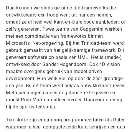
Dan kennen we sinds geruime tijd frameworks die
ontwikkelaars een hoop werk uit handen nemen,
omdat ze al heel veel kant-en-klare code aanbieden, of
zelfs genereren. Twee teams van Capgemini werkten
met een combinatie van frameworks binnen
Microsofts .Net-omgeving. Bij het Trinidad-team werd
gebruik gemaakt van het gelijknamige framework. Dit
genereert software op basis van UML. Het is (mede-)
ontwikkeld door Sander Hogendoorn. Ook 4Division
maakte overigens gebruik van model driven
development. Hun werk viel op door de zeer grondige
analyse. Bij dit team werd helaas ontwikkelaar Lieven
Mettepenningen na een dag door ziekte geveld en
moest Rudi Mariman alleen verder. Daarvoor ontving
hij de sportiviteitsprijs.
Ten slotte zijn er dan nog programmeertalen als Ruby
waarmee je heel compacte code kunt schrijven en dus