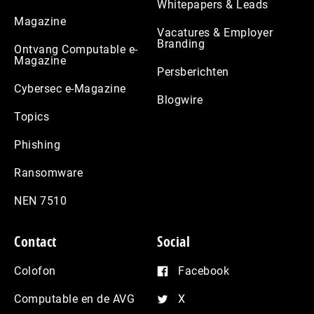
Whitepapers & Leads
Magazine
Vacatures & Employer
Branding
Ontvang Computable e-
Magazine
Persberichten
Cybersec e-Magazine
Blogwire
Topics
Phishing
Ransomware
NEN 7510
Contact
Social
Colofon
Facebook
Computable en de AVG
X