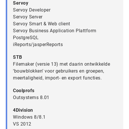
Servoy
Servoy Developer
Servoy Server
Servoy Smart & Web client
Servoy Business Application Plattform
PostgreSQL
iReports/jasperReports
STB
Filemaker (versie 13) met daarin ontwikkelde
‘bouwblokken’ voor gebruikers en groepen,
meertaligheid, import- en export functies.
Coolprofs
Outsystems 8.01
4Division
Windows 8/8.1
VS 2012