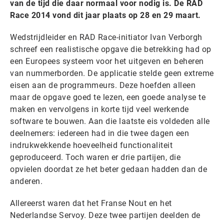
van de tijd die daar normaal voor nodig is. De RAD
Race 2014 vond dit jaar plaats op 28 en 29 maart.
Wedstrijdleider en RAD Race-initiator Ivan Verborgh
schreef een realistische opgave die betrekking had op
een Europees systeem voor het uitgeven en beheren
van nummerborden. De applicatie stelde geen extreme
eisen aan de programmeurs. Deze hoefden alleen
maar de opgave goed te lezen, een goede analyse te
maken en vervolgens in korte tijd veel werkende
software te bouwen. Aan die laatste eis voldeden alle
deelnemers: iedereen had in die twee dagen een
indrukwekkende hoeveelheid functionaliteit
geproduceerd. Toch waren er drie partijen, die
opvielen doordat ze het beter gedaan hadden dan de
anderen.
Allereerst waren dat het Franse Nout en het
Nederlandse Servoy. Deze twee partijen deelden de