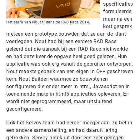
specificaties
formuleerde,
maar na een
Het team van Nout tijdens de RAD Race 2014.
kort gesprek
meteen een prototype bouwden dat ze aan de klant
voorlegden. Nout had bij een eerdere RAD Race
geleerd dat die aanpak bij een RAD Race niet werkte
en had deze keer de opgave heel goed gelezen. Hun
applicatie was ook erg vanuit de gebruiker ontworpen.
Nout maakte gebruik van een eigen in C++ geschreven
kern, Nout Builder, waarmee ze bouwstenen
configureren die onder meer in html, Javascript en in
toenemende mate in html5 applicaties opleveren. Er
wordt niet geprogrammeerd, maar uitsluitend
geconfigureerd.
Ook het Servoy-team had eerder meegedaan, zij het in
een andere samenstelling, en had daaruit lering
getrokken. Servoy blonk uit door een zeer gedegen