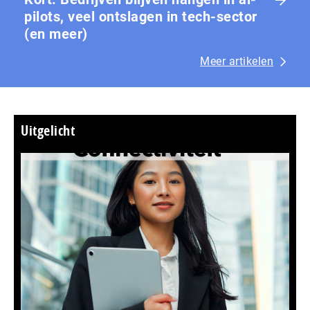
pilots, veel ontslagen in tech-sector
(en meer)
Meer artikelen
Uitgelicht