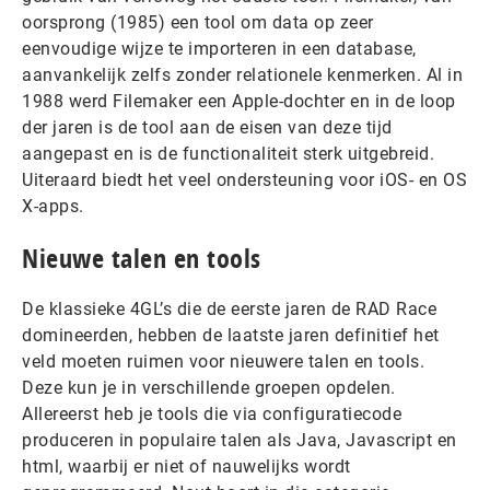
oorsprong (1985) een tool om data op zeer
eenvoudige wijze te importeren in een database,
aanvankelijk zelfs zonder relationele kenmerken. Al in
1988 werd Filemaker een Apple-dochter en in de loop
der jaren is de tool aan de eisen van deze tijd
aangepast en is de functionaliteit sterk uitgebreid.
Uiteraard biedt het veel ondersteuning voor iOS- en OS
X-apps.
Nieuwe talen en tools
De klassieke 4GL’s die de eerste jaren de RAD Race
domineerden, hebben de laatste jaren definitief het
veld moeten ruimen voor nieuwere talen en tools.
Deze kun je in verschillende groepen opdelen.
Allereerst heb je tools die via configuratiecode
produceren in populaire talen als Java, Javascript en
html, waarbij er niet of nauwelijks wordt