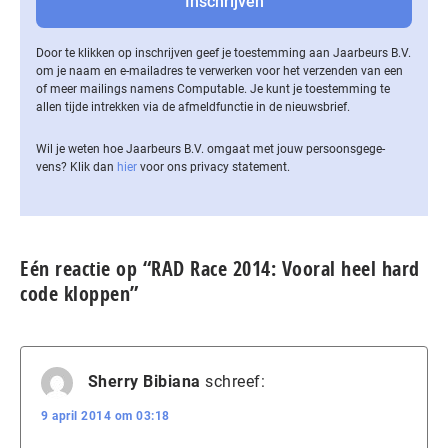
Door te klikken op inschrijven geef je toestemming aan Jaarbeurs B.V.
om je naam en e-mailadres te verwerken voor het verzenden van een
of meer mailings namens Computable. Je kunt je toestemming te
allen tijde intrekken via de af­meld­func­tie in de nieuwsbrief.
Wil je weten hoe Jaarbeurs B.V. omgaat met jouw per­soons­ge­ge­
vens? Klik dan
hier
voor ons privacy statement.
Eén reactie op “RAD Race 2014: Vooral heel hard
code kloppen”
Sherry Bibiana
schreef:
9 april 2014 om 03:18