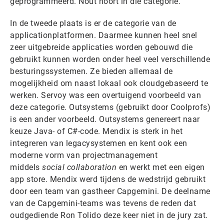
geprogrammeerd. Nout hoort in die categorie.
In de tweede plaats is er de categorie van de
applicationplatformen. Daarmee kunnen heel snel
zeer uitgebreide applicaties worden gebouwd die
gebruikt kunnen worden onder heel veel verschillende
besturingssystemen. Ze bieden allemaal de
mogelijkheid om naast lokaal ook cloudgebaseerd te
werken. Servoy was een overtuigend voorbeeld van
deze categorie. Outsystems (gebruikt door Coolprofs)
is een ander voorbeeld. Outsystems genereert naar
keuze Java- of C#-code. Mendix is sterk in het
integreren van legacysystemen en kent ook een
moderne vorm van projectmanagement
middels
social collaboration
en werkt met een eigen
app store. Mendix werd tijdens de wedstrijd gebruikt
door een team van gastheer Capgemini. De deelname
van de Capgemini-teams was tevens de reden dat
oudgediende Ron Tolido deze keer niet in de jury zat.