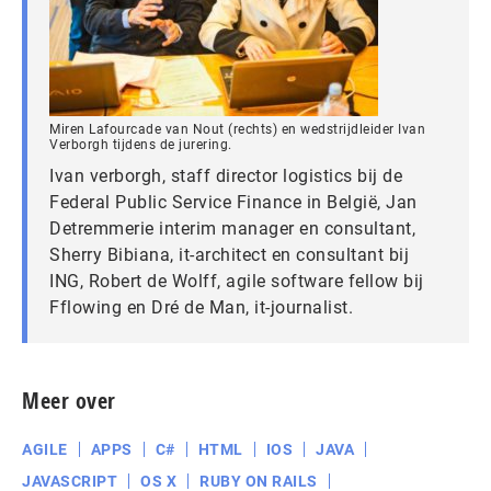
Miren Lafourcade van Nout (rechts) en wedstrijdleider Ivan
Verborgh tijdens de jurering.
Ivan verborgh, staff director logistics bij de
Federal Public Service Finance in België, Jan
Detremmerie interim manager en consultant,
Sherry Bibiana, it-architect en consultant bij
ING, Robert de Wolff, agile software fellow bij
Fflowing en Dré de Man, it-journalist.
Meer over
AGILE
APPS
C#
HTML
IOS
JAVA
JAVASCRIPT
OS X
RUBY ON RAILS