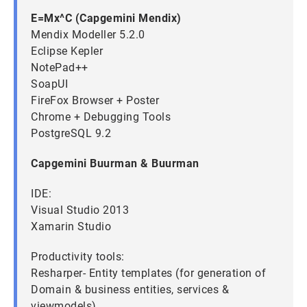
E=Mx^C (Capgemini Mendix)
Mendix Modeller 5.2.0
Eclipse Kepler
NotePad++
SoapUI
FireFox Browser + Poster
Chrome + Debugging Tools
PostgreSQL 9.2
Capgemini Buurman & Buurman
IDE:
Visual Studio 2013
Xamarin Studio
Productivity tools:
Resharper- Entity templates (for generation of
Domain & business entities, services &
viewmodels)