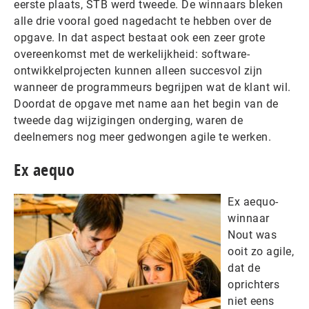
eerste plaats, STB werd tweede. De winnaars bleken
alle drie vooral goed nagedacht te hebben over de
opgave. In dat aspect bestaat ook een zeer grote
overeenkomst met de werkelijkheid: software-
ontwikkelprojecten kunnen alleen succesvol zijn
wanneer de programmeurs begrijpen wat de klant wil.
Doordat de opgave met name aan het begin van de
tweede dag wijzigingen onderging, waren de
deelnemers nog meer gedwongen agile te werken.
Ex aequo
Ex aequo-
winnaar
Nout was
ooit zo agile,
dat de
oprichters
niet eens