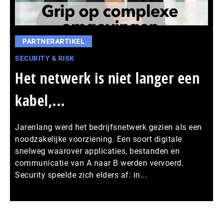
PARTNERARTIKEL
SECURITY & RISK
Het netwerk is niet langer een
kabel,...
Jarenlang werd het bedrijfsnetwerk gezien als een
noodzakelijke voorziening. Een soort digitale
snelweg waarover applicaties, bestanden en
communicatie van A naar B werden vervoerd.
Security speelde zich elders af: in...
Meer persberichten