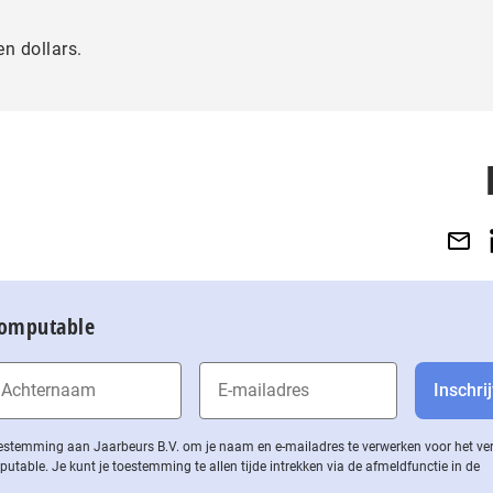
en dollars.
Computable
 toestemming aan Jaarbeurs B.V. om je naam en e-mailadres te verwerken voor het v
ble. Je kunt je toestemming te allen tijde intrekken via de af­meld­func­tie in de