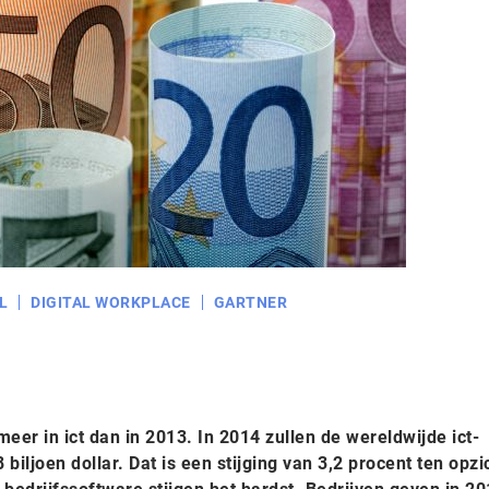
L
DIGITAL WORKPLACE
GARTNER
eer in ict dan in 2013. In 2014 zullen de wereldwijde ict-
biljoen dollar. Dat is een stijging van 3,2 procent ten opzi