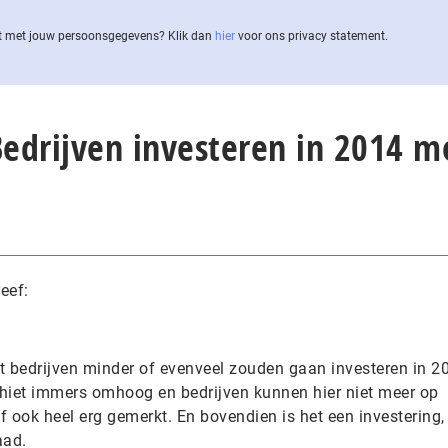
 met jouw per­soons­ge­ge­vens? Klik dan
hier
voor ons privacy statement.
Bedrijven investeren in 2014 m
eef:
at bedrijven minder of evenveel zouden gaan investeren in 2
chiet immers omhoog en bedrijven kunnen hier niet meer op
lf ook heel erg gemerkt. En bovendien is het een investering,
aad.