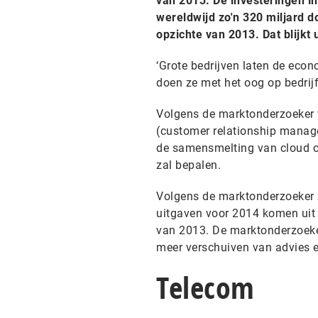
van 2013. De investeringen in
wereldwijd zo'n 320 miljard do
opzichte van 2013. Dat blijkt
‘Grote bedrijven laten de econ
doen ze met het oog op bedrijf
Volgens de marktonderzoeker w
(customer relationship mana
de samensmelting van cloud co
zal bepalen.
Volgens de marktonderzoeker zi
uitgaven voor 2014 komen uit 
van 2013. De marktonderzoeke
meer verschuiven van advies e
Telecom