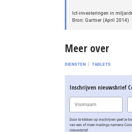
Ict-investeringen in miljard
Bron: Gartner (April 2014)
Meer over
DIENSTEN
TABLETS
Inschrijven nieuwsbrief 
Door te klikken op inschrijven geef je
van een of meer mailings namens Computa
nieuwsbrief.