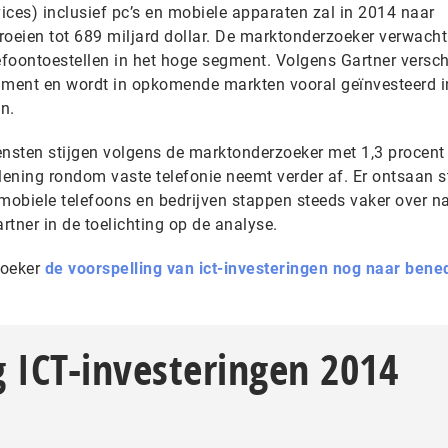
ices) inclusief pc’s en mobiele apparaten zal in 2014 naar
roeien tot 689 miljard dollar. De marktonderzoeker verwacht
foontoestellen in het hoge segment. Volgens Gartner versch
ment en wordt in opkomende markten vooral geïnvesteerd i
n.
ensten stijgen volgens de marktonderzoeker met 1,3 procent 
erlening rondom vaste telefonie neemt verder af. Er ontsaan 
obiele telefoons en bedrijven stappen steeds vaker over n
artner in de toelichting op de analyse.
zoeker
de voorspelling van ict-investeringen nog naar bened
 ICT-investeringen 2014