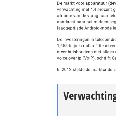
De markt voor apparatuur (dev
verwachting met 4,4 procent g
afname van de vraag naar tele
aandacht naar het midden-seg
laaggeprijsde Android-modelle
De investeringen in telecomdi
1,655 biljoen dollar. ‘Dienstv
meer huishoudens met alleen m
voice over ip (VoIP), schrijft G
In 2012 stelde de marktonder
Verwachting