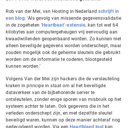
Rob van der Mei, van Hosting in Nederland
schrijft in
een blog
: ‘Als gevolg van missende gegevensvalidatie
in de zogeheten ‘
Heartbeat’-extensie
, kan tot wel 64
kilobytes aan computergeheugen vrij eenvoudig aan
kwaadwillenden geopenbaard worden. Zo kunnen niet
alleen beveiligde gegevens worden onderschept, maar
zouden mogelijk ook de geheime sleutels die gebruikt
worden om de informatie te coderen, blootgesteld
kunnen worden.’
Volgens Van der Mei zijn hackers die de versleuteling
kraken in principe in staat om al het beveiligde
dataverkeer van de bijbehorende server te
ontsleutelen, zonder enige sporen van misbruik op het
systeem achter te laten. Ook gegevens die in het
verleden onderschept zijn, en met dezelfde sleutel
beveiligd waren, kunnen op deze manier achteraf nog
gedecodeerd worden. Via een
Heartbleed tool
kan