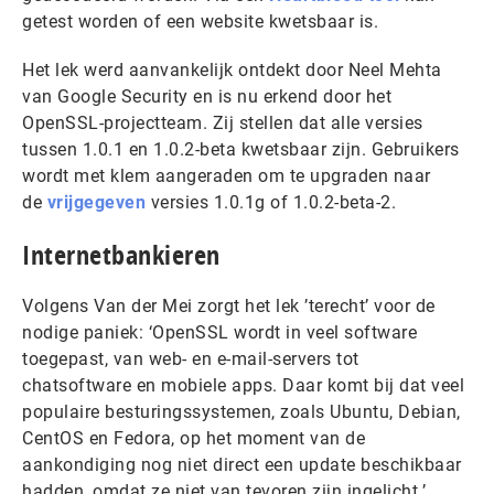
getest worden of een website kwetsbaar is.
Het lek werd aanvankelijk ontdekt door Neel Mehta
van Google Security en is nu erkend door het
OpenSSL-projectteam. Zij stellen dat alle versies
tussen 1.0.1 en 1.0.2-beta kwetsbaar zijn. Gebruikers
wordt met klem aangeraden om te upgraden naar
de
vrijgegeven
versies 1.0.1g of 1.0.2-beta-2.
Internetbankieren
Volgens Van der Mei zorgt het lek ’terecht’ voor de
nodige paniek: ‘OpenSSL wordt in veel software
toegepast, van web- en e-mail-servers tot
chatsoftware en mobiele apps. Daar komt bij dat veel
populaire besturingssystemen, zoals Ubuntu, Debian,
CentOS en Fedora, op het moment van de
aankondiging nog niet direct een update beschikbaar
hadden, omdat ze niet van tevoren zijn ingelicht.’