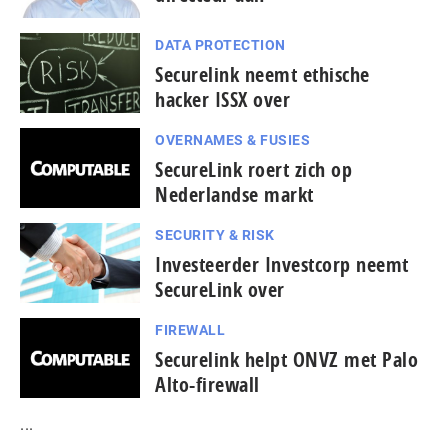
DATA PROTECTION
Securelink neemt ethische
hacker ISSX over
OVERNAMES & FUSIES
SecureLink roert zich op
Nederlandse markt
SECURITY & RISK
Investeerder Investcorp neemt
SecureLink over
FIREWALL
Securelink helpt ONVZ met Palo
Alto-firewall
...