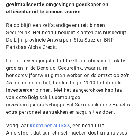
gevirtualiseerde omgevingen goedkoper en
efficiënter uit te kunnen voeren.
Raido blijft een zelfstandige entiteit binnen
Securelink. Het bedrijf bedient klanten als busbedrijf
De Lijn, provincie Antwerpen, Sita Suez en BNP
Parisbas Alpha Credit.
Het ict-beveiligingsbedrijf heeft ambities om flink te
groeien in de Benelux. Securelink, waar ruim
honderdvijfentwintig man werken en de omzet op zo’n
45 miljoen euro ligt, haalde begin 2013 Indufin als
investeerder binnen. Met het aangetrokken kapitaal
van deze Belgisch-Luxemburgse
investeringsmaatschappij wil Securelink in de Benelux
extra personeel aantrekken en acquisities doen.
Vorig jaar
kocht het al ISSX
, een bedrijf uit
Amersfoort dat aan ethisch hacken doet en analyses