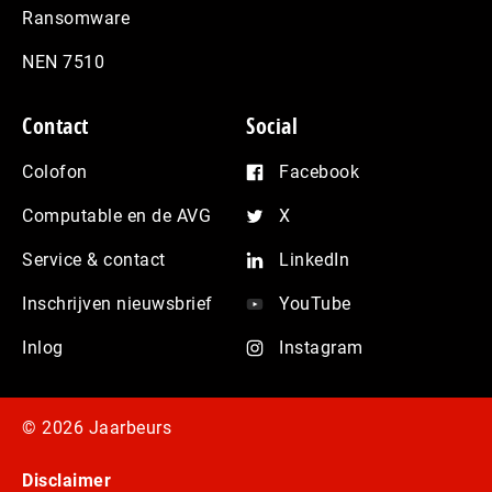
Ransomware
NEN 7510
Contact
Social
Colofon
Facebook
Computable en de AVG
X
Service & contact
LinkedIn
Inschrijven nieuwsbrief
YouTube
Inlog
Instagram
© 2026 Jaarbeurs
Disclaimer