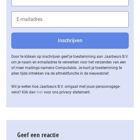
Door te klikken op inschrijven geef je toestemming aan Jaarbeurs B.V.
om je naam en e-mailadres te verwerken voor het verzenden van een
of meer mailings namens Computable. Je kunt je toestemming te
allen tijde intrekken via de af­meld­func­tie in de nieuwsbrief.
Wil je weten hoe Jaarbeurs B.V. omgaat met jouw per­soons­ge­ge­
vens? Klik dan
hier
voor ons privacy statement.
Geef een reactie