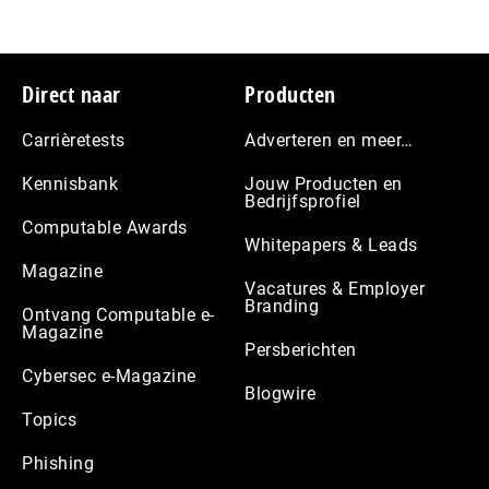
Footer
Direct naar
Producten
Carrièretests
Adverteren en meer…
Kennisbank
Jouw Producten en
Bedrijfsprofiel
Computable Awards
Whitepapers & Leads
Magazine
Vacatures & Employer
Branding
Ontvang Computable e-
Magazine
Persberichten
Cybersec e-Magazine
Blogwire
Topics
Phishing