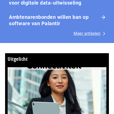
voor digitale data-uitwisseling
Ambtenarenbonden willen ban op
software van Palantir
Meer artikelen
Uitgelicht