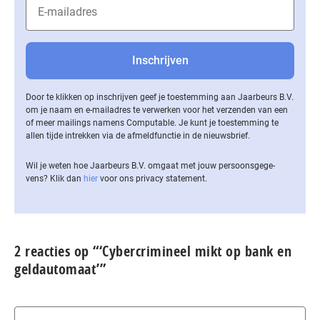
Door te klikken op inschrijven geef je toestemming aan Jaarbeurs B.V.
om je naam en e-mailadres te verwerken voor het verzenden van een
of meer mailings namens Computable. Je kunt je toestemming te
allen tijde intrekken via de af­meld­func­tie in de nieuwsbrief.
Wil je weten hoe Jaarbeurs B.V. omgaat met jouw per­soons­ge­ge­
vens? Klik dan
hier
voor ons privacy statement.
2 reacties op “‘Cybercrimineel mikt op bank en
geldautomaat’”