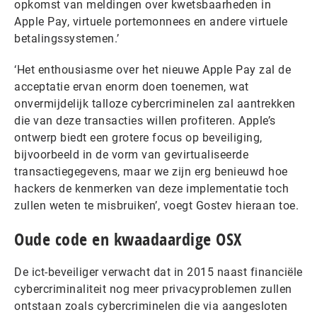
opkomst van meldingen over kwetsbaarheden in
Apple Pay, virtuele portemonnees en andere virtuele
betalingssystemen.’
‘Het enthousiasme over het nieuwe Apple Pay zal de
acceptatie ervan enorm doen toenemen, wat
onvermijdelijk talloze cybercriminelen zal aantrekken
die van deze transacties willen profiteren. Apple’s
ontwerp biedt een grotere focus op beveiliging,
bijvoorbeeld in de vorm van gevirtualiseerde
transactiegegevens, maar we zijn erg benieuwd hoe
hackers de kenmerken van deze implementatie toch
zullen weten te misbruiken’, voegt
Gostev
hieraan toe.
Oude code en kwaadaardige OSX
De ict-beveiliger verwacht dat in 2015 naast financiële
cybercriminaliteit nog meer privacyproblemen zullen
ontstaan zoals cybercriminelen die via aangesloten