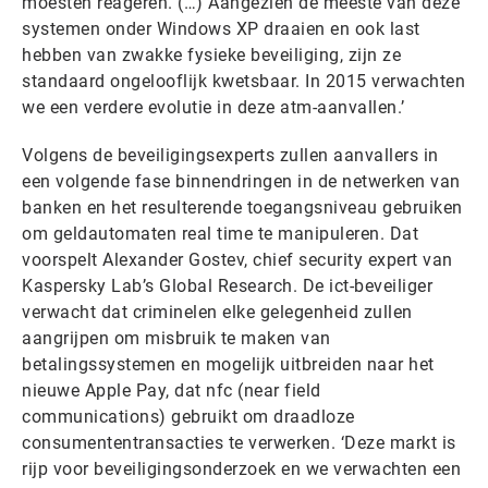
moesten reageren. (…) Aangezien de meeste van deze
systemen onder Windows XP draaien en ook last
hebben van zwakke fysieke beveiliging, zijn ze
standaard ongelooflijk kwetsbaar. In 2015 verwachten
we een verdere evolutie in deze atm-aanvallen.’
Volgens de beveiligingsexperts zullen aanvallers in
een volgende fase binnendringen in de netwerken van
banken en het resulterende toegangsniveau gebruiken
om geldautomaten real time te manipuleren. Dat
voorspelt Alexander Gostev, chief security expert van
Kaspersky Lab’s Global Research. De ict-beveiliger
verwacht dat criminelen elke gelegenheid zullen
aangrijpen om misbruik te maken van
betalingssystemen en mogelijk uitbreiden naar het
nieuwe Apple Pay, dat nfc (near field
communications) gebruikt om draadloze
consumententransacties te verwerken. ‘Deze markt is
rijp voor beveiligingsonderzoek en we verwachten een