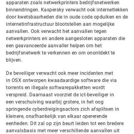
apparaten zoals netwerkprinters bedrijfsnetwerken
binnendringen. Kaspersky verwacht ook internetlekken
door kwetsbaarheden die in oude code opduiken en de
internetinfrastructuur blootstellen aan mogelijke
aanvallen. Ook verwacht het aanvallen tegen
netwerkprinters en andere aangesloten apparaten die
een geavanceerde aanvaller helpen om het
bedrijfsnetwerk te verkennen en om onontdekt te
blijven.
De beveiliger verwacht ook meer incidenten met
in OSX ontworpen kwaadaardige software die via
torrents en illegale softwarepakketten wordt
verspreid. Daarnaast voorziet de ict-beveiliger in
een verschuiving waarbij grotere, in het oog
springende cyberdreigingsactors zich afsplitsen in
kleinere, onafhankelijk van elkaar opererende
eenheden. Dit zal op zijn beurt leiden tot een bredere
aanvalsbasis met meer verschillende aanvallen uit