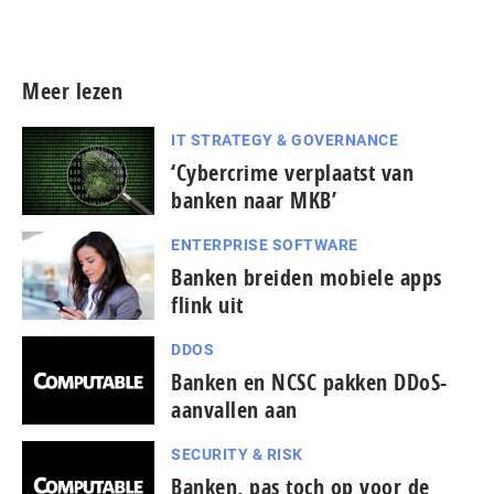
Meer persberichten
Meer lezen
IT STRATEGY & GOVERNANCE
‘Cybercrime verplaatst van
banken naar MKB’
ENTERPRISE SOFTWARE
Banken breiden mobiele apps
flink uit
DDOS
Banken en NCSC pakken DDoS-
aanvallen aan
SECURITY & RISK
Banken, pas toch op voor de