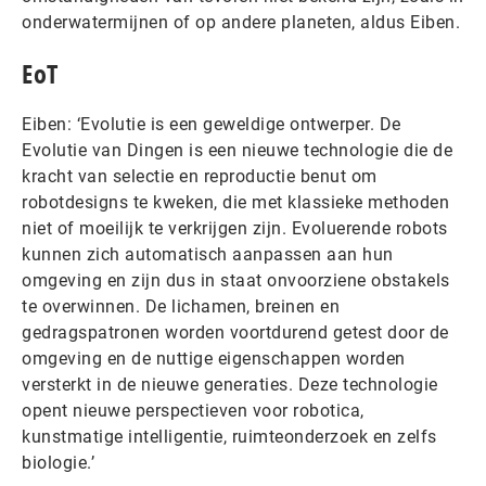
onderwatermijnen of op andere planeten, aldus Eiben.
EoT
Eiben: ‘Evolutie is een geweldige ontwerper. De
Evolutie van Dingen is een nieuwe technologie die de
kracht van selectie en reproductie benut om
robotdesigns te kweken, die met klassieke methoden
niet of moeilijk te verkrijgen zijn. Evoluerende robots
kunnen zich automatisch aanpassen aan hun
omgeving en zijn dus in staat onvoorziene obstakels
te overwinnen. De lichamen, breinen en
gedragspatronen worden voortdurend getest door de
omgeving en de nuttige eigenschappen worden
versterkt in de nieuwe generaties. Deze technologie
opent nieuwe perspectieven voor robotica,
kunstmatige intelligentie, ruimteonderzoek en zelfs
biologie.’