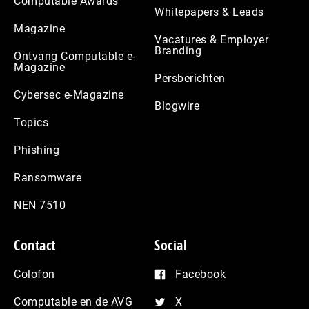
Computable Awards
Whitepapers & Leads
Magazine
Vacatures & Employer
Branding
Ontvang Computable e-
Magazine
Persberichten
Cybersec e-Magazine
Blogwire
Topics
Phishing
Ransomware
NEN 7510
Contact
Social
Colofon
Facebook
Computable en de AVG
X