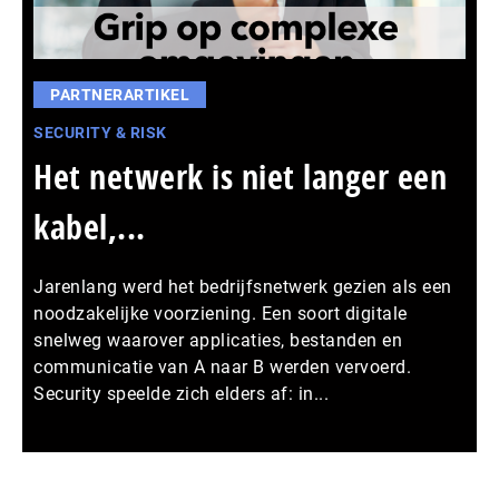
PARTNERARTIKEL
SECURITY & RISK
Het netwerk is niet langer een
kabel,...
Jarenlang werd het bedrijfsnetwerk gezien als een
noodzakelijke voorziening. Een soort digitale
snelweg waarover applicaties, bestanden en
communicatie van A naar B werden vervoerd.
Security speelde zich elders af: in...
Meer persberichten