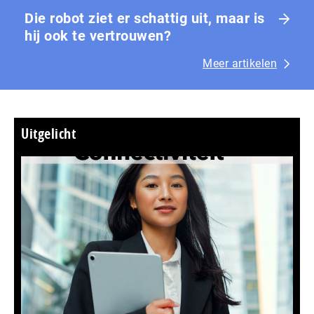
Die robot ziet er schattig uit, maar is
hij ook te vertrouwen?
Meer artikelen
Uitgelicht