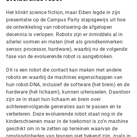
Het klinkt science fiction, maar Eiben legde in zijn
presentatie op de Campus Party stapsgewijs uit hoe
de ontwikkeling van robotisering de afgelopen
decennia is verlopen. Robots zijn er inmiddels al in
allerlei vormen en maten (met als grondkenmerken:
sensor, processor, hardware), waarbij nu de volgende
fase van de evoluerende robot is aangebroken.
Dit is een robot die contact kan maken met andere
robots en waarbij de machines eigenschappen van
hun robot-DNA, inclusief de software (het brein) en de
hardware (het lichaam), kunnen uitwisselen. Daardoor
zijn ze in staat hun lichaam en brein over
achtereenvolgende generaties aan te passen en te
verbeteren. Deze evoluerende robot staat nog in de
kinderschoenen maar in de toekomst is zo’n machine
geschikt om in te zetten op terreinen waarvan de
omstandigheden van tevoren niet bekend zijn, zoals in