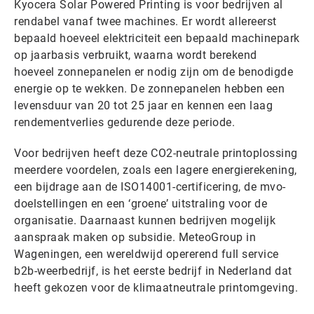
Kyocera Solar Powered Printing is voor bedrijven al
rendabel vanaf twee machines. Er wordt allereerst
bepaald hoeveel elektriciteit een bepaald machinepark
op jaarbasis verbruikt, waarna wordt berekend
hoeveel zonnepanelen er nodig zijn om de benodigde
energie op te wekken. De zonnepanelen hebben een
levensduur van 20 tot 25 jaar en kennen een laag
rendementverlies gedurende deze periode.
Voor bedrijven heeft deze CO2-neutrale printoplossing
meerdere voordelen, zoals een lagere energierekening,
een bijdrage aan de ISO14001-certificering, de mvo-
doelstellingen en een ‘groene’ uitstraling voor de
organisatie. Daarnaast kunnen bedrijven mogelijk
aanspraak maken op subsidie. MeteoGroup in
Wageningen, een wereldwijd opererend full service
b2b-weerbedrijf, is het eerste bedrijf in Nederland dat
heeft gekozen voor de klimaatneutrale printomgeving.