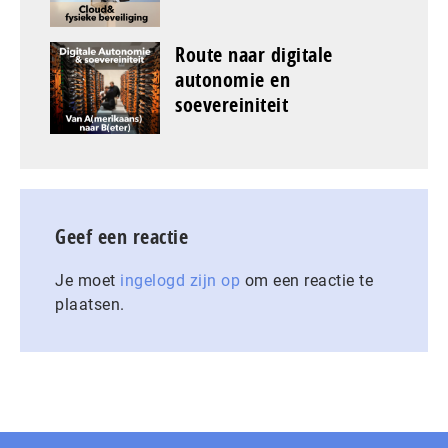
Route naar digitale
autonomie en
soevereiniteit
Geef een reactie
Je moet
ingelogd zijn op
om een reactie te
plaatsen.