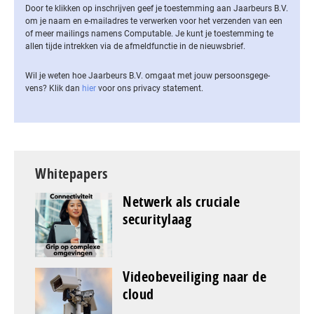
Door te klikken op inschrijven geef je toestemming aan Jaarbeurs B.V.
om je naam en e-mailadres te verwerken voor het verzenden van een
of meer mailings namens Computable. Je kunt je toestemming te
allen tijde intrekken via de af­meld­func­tie in de nieuwsbrief.
Wil je weten hoe Jaarbeurs B.V. omgaat met jouw per­soons­ge­ge­
vens? Klik dan
hier
voor ons privacy statement.
Whitepapers
Netwerk als cruciale
securitylaag
Videobeveiliging naar de
cloud