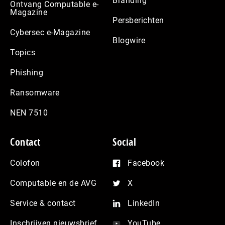
Branding
Ontvang Computable e-
Magazine
Persberichten
Cybersec e-Magazine
Blogwire
Topics
Phishing
Ransomware
NEN 7510
Contact
Social
Colofon
Facebook
Computable en de AVG
X
Service & contact
LinkedIn
Inschrijven nieuwsbrief
YouTube