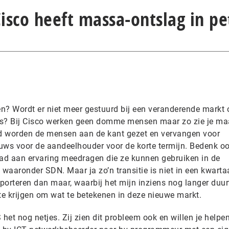
Cisco heeft massa-ontslag in pe
en? Wordt er niet meer gestuurd bij een veranderende markt 
s? Bij Cisco werken geen domme mensen maar zo zie je ma
rd worden de mensen aan de kant gezet en vervangen voor
euws voor de aandeelhouder voor de korte termijn. Bedenk o
ad aan ervaring meedragen die ze kunnen gebruiken in de
aaronder SDN. Maar ja zo’n transitie is niet in een kwarta
porteren dan maar, waarbij het mijn inziens nog langer duu
l te krijgen om wat te betekenen in deze nieuwe markt.
 het nog netjes. Zij zien dit probleem ook en willen je helpe