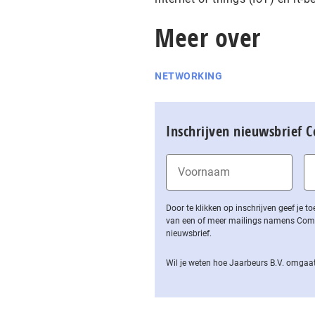
Meer over
NETWORKING
Inschrijven nieuwsbrief 
Door te klikken op inschrijven geef je
van een of meer mailings namens Computa
nieuwsbrief.
Wil je weten hoe Jaarbeurs B.V. omgaat