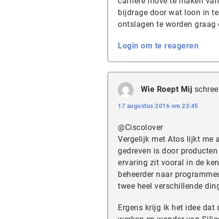
carrière move te maken va
bijdrage door wat loon in t
ontslagen te worden graag 
Login om te reageren
Wie Roept Mij
schree
17 augustus 2016 om 23:45
@Ciscolover
Vergelijk met Atos lijkt me 
gedreven is door producten 
ervaring zit vooral in de ke
beheerder naar programmeu
twee heel verschillende ding
Ergens krijg ik het idee da