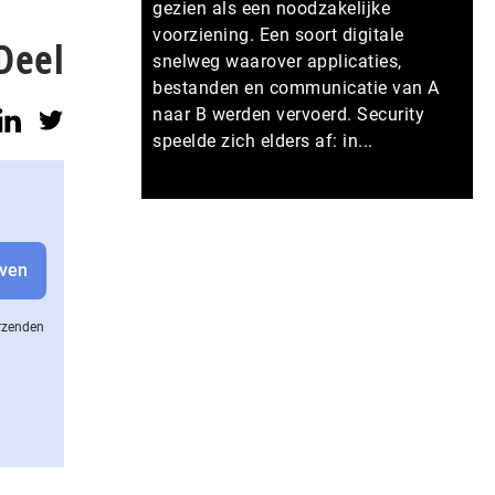
gezien als een noodzakelijke
voorziening. Een soort digitale
Deel
snelweg waarover applicaties,
bestanden en communicatie van A
naar B werden vervoerd. Security
speelde zich elders af: in...
Meer persberichten
erzenden