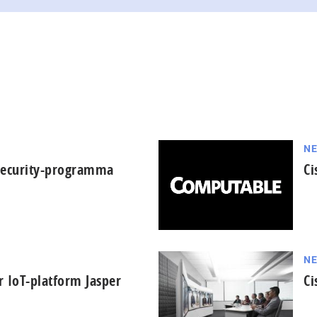
N
 security-programma
Ci
N
r IoT-platform Jasper
Ci