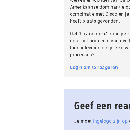
werken en wonder van Silic
Amerikaanse dominantie op I
combinatie met Cisco en je 
heeft plaats gevonden.
Het ‘buy or make’ principe 
naar het probleem van een 
loon inleveren als je een ‘
processen?
Login om te reageren
Geef een rea
Je moet
ingelogd zijn op
o