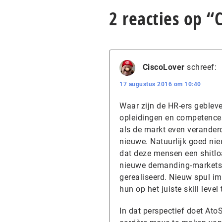
2 reacties op “
CiscoLover
schreef:
17 augustus 2016 om 10:40
Waar zijn de HR-ers geblev
opleidingen en competence
als de markt even verande
nieuwe. Natuurlijk goed ni
dat deze mensen een shitlo
nieuwe demanding-markets w
gerealiseerd. Nieuw spul im
hun op het juiste skill leve
In dat perspectief doet AtoS