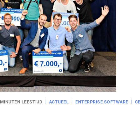
 MINUTEN LEESTIJD
ACTUEEL
ENTERPRISE SOFTWARE
C