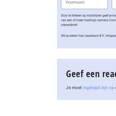
Door te klikken op inschrijven geef je
van een of meer mailings namens Computa
nieuwsbrief.
Wil je weten hoe Jaarbeurs B.V. omgaat
Geef een rea
Je moet
ingelogd zijn op
o