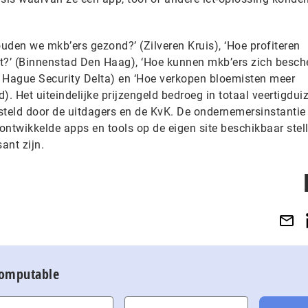
uden we mkb’ers gezond?’ (Zilveren Kruis), ‘Hoe profiteren
et?’ (Binnenstad Den Haag), ‘Hoe kunnen mkb’ers zich besc
he Hague Security Delta) en ‘Hoe verkopen bloemisten meer
). Het uiteindelijke prijzengeld bedroeg in totaal veertigdui
steld door de uitdagers en de KvK. De ondernemersinstantie
 ontwikkelde apps en tools op de eigen site beschikbaar stell
ant zijn.
Computable