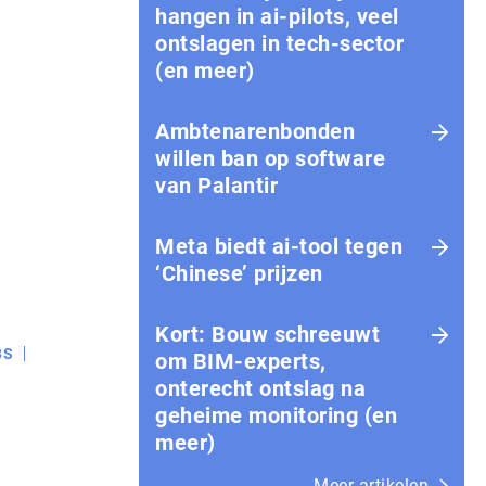
hangen in ai-pilots, veel
ontslagen in tech-sector
(en meer)
Ambtenarenbonden
willen ban op software
van Palantir
Meta biedt ai-tool tegen
‘Chinese’ prijzen
Kort: Bouw schreeuwt
BS
om BIM-experts,
onterecht ontslag na
geheime monitoring (en
meer)
Meer artikelen