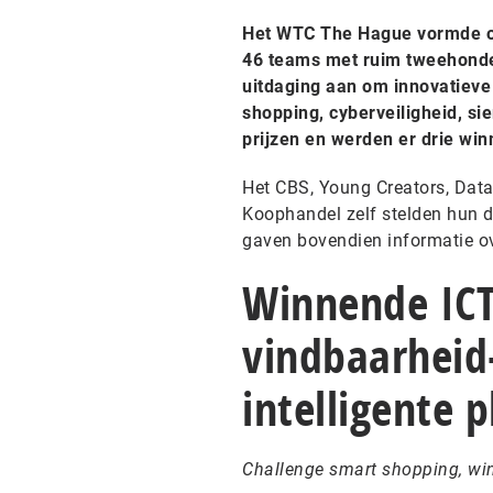
Het WTC The Hague vormde op
46 teams met ruim tweehonde
uitdaging aan om innovatieve 
shopping, cyberveiligheid, sie
prijzen en werden er drie win
Het CBS, Young Creators, Data
Koophandel zelf stelden hun 
gaven bovendien informatie ov
Winnende ICT
vindbaarheid
intelligente 
Challenge smart shopping, wi