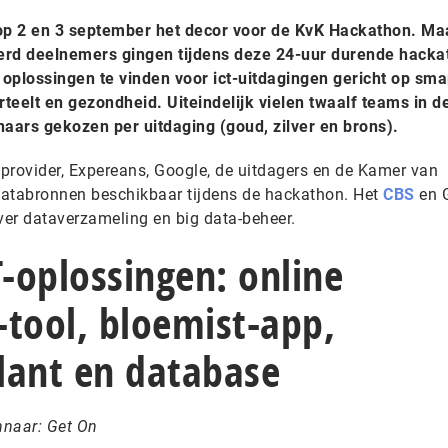
 2 en 3 september het decor voor de KvK Hackathon. Maar
rd deelnemers gingen tijdens deze 24-uur durende hacka
oplossingen te vinden voor ict-uitdagingen gericht op sma
rteelt en gezondheid. Uiteindelijk vielen twaalf teams in d
naars gekozen per uitdaging (goud, zilver en brons).
provider, Expereans, Google, de uitdagers en de Kamer van
databronnen beschikbaar tijdens de hackathon. Het
CBS
en 
er dataverzameling en big data-beheer.
-oplossingen: online
-tool, bloemist-app,
plant en database
nnaar: Get On