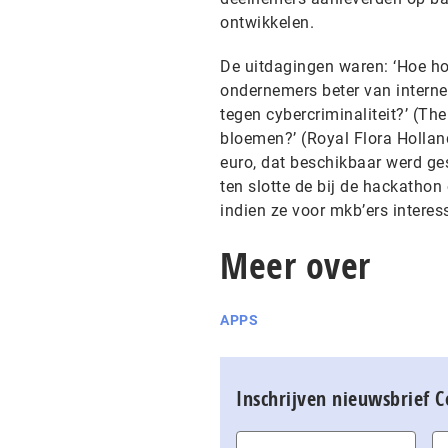
ontwikkelen.
De uitdagingen waren: ‘Hoe ho
ondernemers beter van intern
tegen cybercriminaliteit?’ (T
bloemen?’ (Royal Flora Holland
euro, dat beschikbaar werd ge
ten slotte de bij de hackathon
indien ze voor mkb’ers interess
Meer over
APPS
Inschrijven nieuwsbrief 