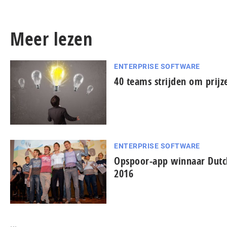
Meer lezen
ENTERPRISE SOFTWARE
40 teams strijden om prij
ENTERPRISE SOFTWARE
Opspoor-app winnaar Dutc
2016
...