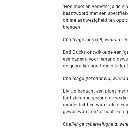
‘Hoe meet en verbeter je de v
beantwoord met een specifieke 
online aanwezigheid ten opzic
brengen.
Challenge sierteelt, winnaar: 
Bad Ducks ontwikkelde een ‘ge
een cadeau voor iemand gewens
de gebruiker nooit meer te laa
Challenge gezondheid, winnaa
Liv Up bedacht een plant met 
laat zien hoe gezond de werknem
minder licht en water als een 
gewas water en/of licht. Een
Challenge cyberveiligheid, wi