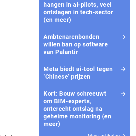
hangen in ai-pilots, veel
ontslagen in tech-sector
(en meer)
Ambtenarenbonden
willen ban op software
van Palantir
Meta biedt ai-tool tegen
‘Chinese’ prijzen
Kort: Bouw schreeuwt
om BIM-experts,
onterecht ontslag na
geheime monitoring (en
meer)
Meer artikelen