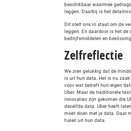
beschikbaar waarmee gedrags- 
leggen. Daarbij is het detailni
Dit stelt ons in staat om de v
leggen. En daardoor is het
de
bedrijfsmiddelen en beslissin
Zelfreflectie
We zien gelukkig dat de mindse
is uit hun data. Het is nu zaa
voor wat betreft hun eigen dat
Uber. Maar de traditionele tax
innovaties zijn gekomen die Ub
dezelfde data. Uber heeft late
moet doen met je data. Daar 
halen uit hun data.