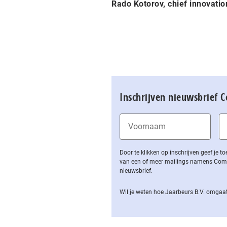
Rado Kotorov
, chief innovatio
Inschrijven nieuwsbrief 
Door te klikken op inschrijven geef je
van een of meer mailings namens Computa
nieuwsbrief.
Wil je weten hoe Jaarbeurs B.V. omgaat