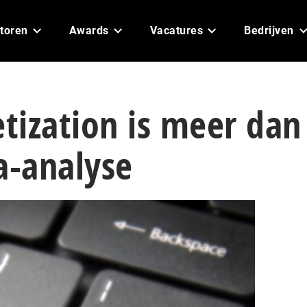
toren
Awards
Vacatures
Bedrijven
tization is meer dan
a-analyse