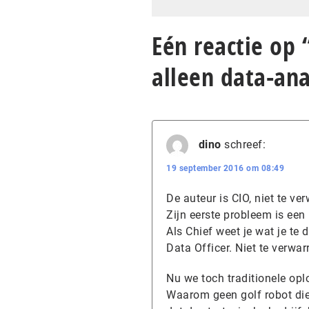
Eén reactie op
alleen data-ana
dino
schreef:
19 september 2016 om 08:49
De auteur is CIO, niet te ve
Zijn eerste probleem is een
Als Chief weet je wat je t
Data Officer. Niet te verwar
Nu we toch traditionele opl
Waarom geen golf robot die