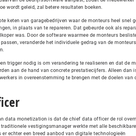
e wordt geleid, zal betere resultaten boeken.
rote keten van garagebedrijven waar de monteurs heel snel 
gen, in plaats van te repareren. Dat gebeurde ook als repar
dkoper was. Door de software waarmee de monteurs beslist
e passen, veranderde het individuele gedrag van de monteurs
n.
 een trigger nodig is om verandering te realiseren en dat de 
en aan de hand van concrete prestatiecijfers. Alleen dan i
erkers in overeenstemming te brengen met de doelen van 
icer
n data monetization is dat de chief data officer de rol ove
traditionele vestigingsmanager werkte met alle beschikbar
s er echter een breed aanbod van digitale technologieën