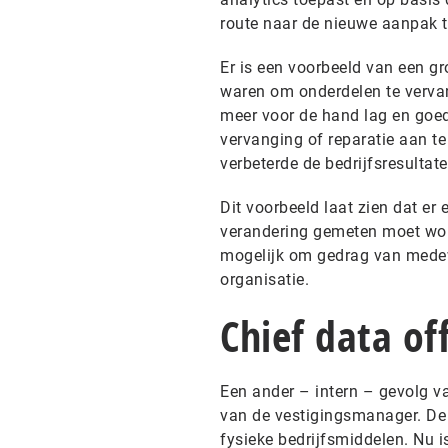
route naar de nieuwe aanpak to
Er is een voorbeeld van een g
waren om onderdelen te vervan
meer voor de hand lag en goe
vervanging of reparatie aan t
verbeterde de bedrijfsresultate
Dit voorbeeld laat zien dat er
verandering gemeten moet word
mogelijk om gedrag van medew
organisatie.
Chief data off
Een ander – intern – gevolg va
van de vestigingsmanager. De 
fysieke bedrijfsmiddelen. Nu i