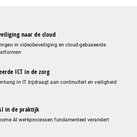
eiliging naar de cloud
ingen in videobeveiliging en cloud-gebaseerde
latformen
eerde ICT in de zorg
hang in IT bijdraagt aan continuïteit en veiligheid
I in de praktijk
nome AI werkprocessen fundamenteel verandert