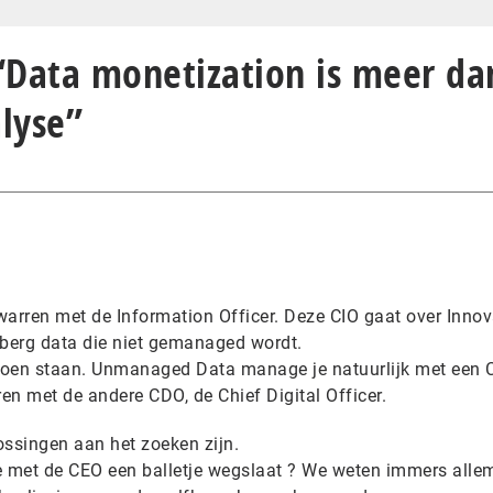
 “Data monetization is meer da
lyse”
rwarren met de Information Officer. Deze CIO gaat over Innov
 berg data die niet gemanaged wordt.
e doen staan. Unmanaged Data manage je natuurlijk met een 
ren met de andere CDO, de Chief Digital Officer.
ossingen aan het zoeken zijn.
 met de CEO een balletje wegslaat ? We weten immers alle