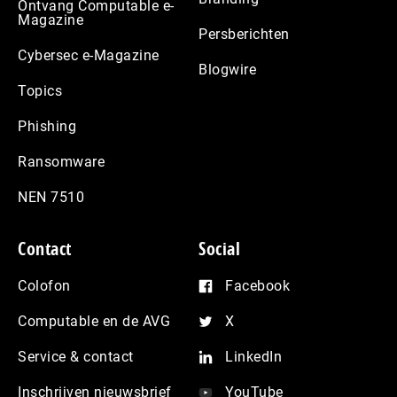
Ontvang Computable e-
Magazine
Persberichten
Cybersec e-Magazine
Blogwire
Topics
Phishing
Ransomware
NEN 7510
Contact
Social
Colofon
Facebook
Computable en de AVG
X
Service & contact
LinkedIn
Inschrijven nieuwsbrief
YouTube