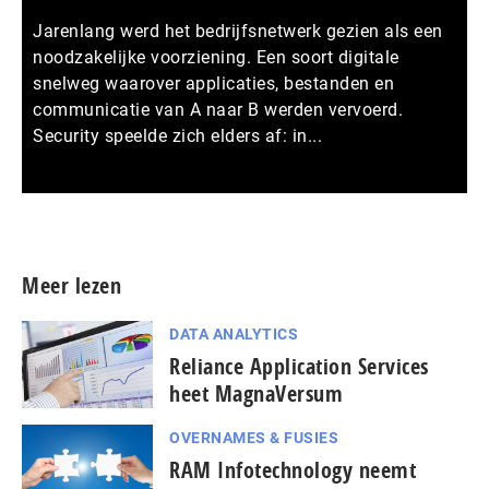
Jarenlang werd het bedrijfsnetwerk gezien als een
noodzakelijke voorziening. Een soort digitale
snelweg waarover applicaties, bestanden en
communicatie van A naar B werden vervoerd.
Security speelde zich elders af: in...
Meer persberichten
Meer lezen
DATA ANALYTICS
Reliance Application Services
heet MagnaVersum
OVERNAMES & FUSIES
RAM Infotechnology neemt