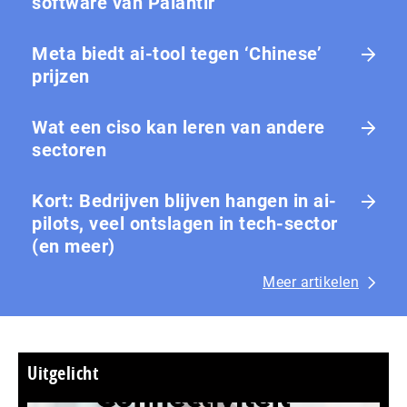
software van Palantir
Meta biedt ai-tool tegen ‘Chinese’
prijzen
Wat een ciso kan leren van andere
sectoren
Kort: Bedrijven blijven hangen in ai-
pilots, veel ontslagen in tech-sector
(en meer)
Meer artikelen
Uitgelicht