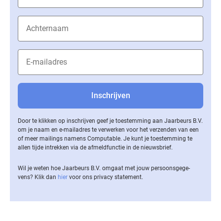
Door te klikken op inschrijven geef je toestemming aan Jaarbeurs B.V.
om je naam en e-mailadres te verwerken voor het verzenden van een
of meer mailings namens Computable. Je kunt je toestemming te
allen tijde intrekken via de af­meld­func­tie in de nieuwsbrief.
Wil je weten hoe Jaarbeurs B.V. omgaat met jouw per­soons­ge­ge­
vens? Klik dan
hier
voor ons privacy statement.