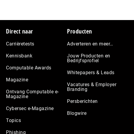
Footer
Direct naar
Producten
Carrièretests
Adverteren en meer…
Kennisbank
Jouw Producten en
Bedrijfsprofiel
Computable Awards
Whitepapers & Leads
Magazine
Vacatures & Employer
Branding
Ontvang Computable e-
Magazine
Persberichten
Cybersec e-Magazine
Blogwire
Topics
Phishing