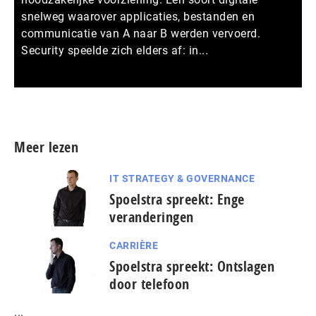
snelweg waarover applicaties, bestanden en
communicatie van A naar B werden vervoerd.
Security speelde zich elders af: in...
Meer persberichten
Meer lezen
IT STRATEGY & GOVERNANCE
Spoelstra spreekt: Enge
veranderingen
CARRIÈRE
Spoelstra spreekt: Ontslagen
door telefoon
...