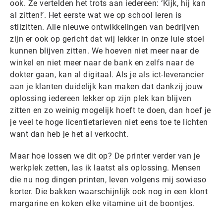
ook. Ze vertelden het trots aan iedereen: ‘Kijk, hij kan
al zitten!’. Het eerste wat we op school leren is
stilzitten. Alle nieuwe ontwikkelingen van bedrijven
zijn er ook op gericht dat wij lekker in onze luie stoel
kunnen blijven zitten. We hoeven niet meer naar de
winkel en niet meer naar de bank en zelfs naar de
dokter gaan, kan al digitaal. Als je als ict-leverancier
aan je klanten duidelijk kan maken dat dankzij jouw
oplossing iedereen lekker op zijn plek kan blijven
zitten en zo weinig mogelijk hoeft te doen, dan hoef je
je veel te hoge licentietarieven niet eens toe te lichten
want dan heb je het al verkocht.
Maar hoe lossen we dit op? De printer verder van je
werkplek zetten, las ik laatst als oplossing. Mensen
die nu nog dingen printen, leven volgens mij sowieso
korter. Die bakken waarschijnlijk ook nog in een klont
margarine en koken elke vitamine uit de boontjes.