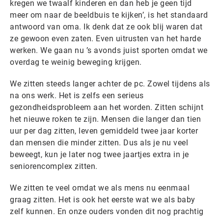
kregen we twaalf kinderen en dan heb je geen tijd
meer om naar de beeldbuis te kijken’, is het standaard
antwoord van oma. Ik denk dat ze ook blij waren dat
ze gewoon even zaten. Even uitrusten van het harde
werken. We gaan nu ’s avonds juist sporten omdat we
overdag te weinig beweging krijgen.
We zitten steeds langer achter de pc. Zowel tijdens als
na ons werk. Het is zelfs een serieus
gezondheidsprobleem aan het worden. Zitten schijnt
het nieuwe roken te zijn. Mensen die langer dan tien
uur per dag zitten, leven gemiddeld twee jaar korter
dan mensen die minder zitten. Dus als je nu veel
beweegt, kun je later nog twee jaartjes extra in je
seniorencomplex zitten.
We zitten te veel omdat we als mens nu eenmaal
graag zitten. Het is ook het eerste wat we als baby
zelf kunnen. En onze ouders vonden dit nog prachtig