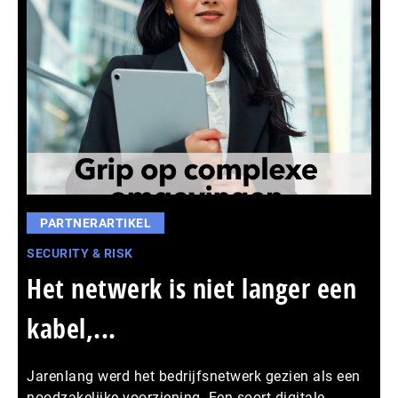
PARTNERARTIKEL
SECURITY & RISK
Het netwerk is niet langer een
kabel,...
Jarenlang werd het bedrijfsnetwerk gezien als een
noodzakelijke voorziening. Een soort digitale