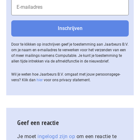
Door te klikken op inschrijven geef je toestemming aan Jaarbeurs B.V.
om je naam en e-mailadres te verwerken voor het verzenden van een
of meer mailings namens Computable. Je kunt je toestemming te
allen tijde intrekken via de af­meld­func­tie in de nieuwsbrief.
Wil je weten hoe Jaarbeurs B.V. omgaat met jouw per­soons­ge­ge­
vens? Klik dan
hier
voor ons privacy statement.
Geef een reactie
Je moet
ingelogd zijn op
om een reactie te