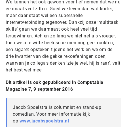
We kunnen het ook gewoon voor lief nemen dat we nu
eenmaal veel zitten. Goed we leven dan wat korter,
maar daar staat wel een supersnelle
internetverbinding tegenover. Dankzij onze ‘multitask
skills’ gaan we daarnaast ook heel veel tijd
terugwinnen. Ach en zo lang we niet net als vroeger,
toen we alle witte beeldschermen nog geel rookten,
een sigaret opsteken tijdens het werk en we om de
drie kwartier van die gekke rekoefeningen doen,
waarvan je collega’s denken ‘zie je wel, hij is raar’, valt
het best wel mee.
Dit artikel is ook gepubliceerd in Computable
Magazine 7, 9 september 2016
Jacob Spoelstra is columnist en stand-up
comedian. Voor meer informatie kijk
op
www.jacobspoelstra.nl