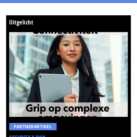
Uitgelicht
PARTNERARTIKEL
SECURITY & RISK