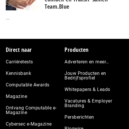
Team.Blue
...
Footer
Direct naar
Producten
Carrièretests
Adverteren en meer…
Kennisbank
Jouw Producten en
Bedrijfsprofiel
Computable Awards
Whitepapers & Leads
Magazine
Vacatures & Employer
Branding
Ontvang Computable e-
Magazine
Persberichten
Cybersec e-Magazine
Blogwire