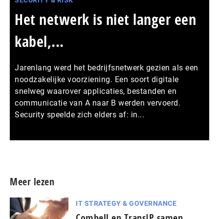
Het netwerk is niet langer een
kabel,...
Jarenlang werd het bedrijfsnetwerk gezien als een
noodzakelijke voorziening. Een soort digitale
snelweg waarover applicaties, bestanden en
communicatie van A naar B werden vervoerd.
Security speelde zich elders af: in...
Meer persberichten
Meer lezen
IT STRATEGY & GOVERNANCE
Combell en TransIP samen