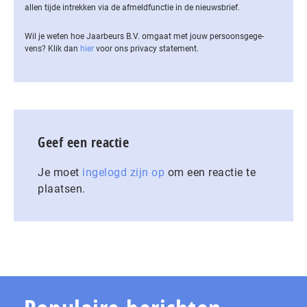
allen tijde intrekken via de af­meld­func­tie in de nieuwsbrief.
Wil je weten hoe Jaarbeurs B.V. omgaat met jouw per­soons­ge­ge­
vens? Klik dan
hier
voor ons privacy statement.
Geef een reactie
Je moet
ingelogd zijn op
om een reactie te
plaatsen.