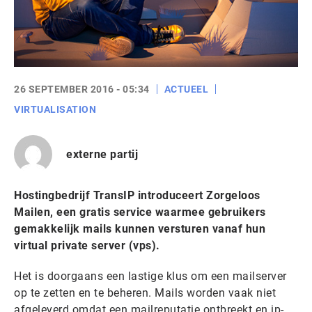
26 SEPTEMBER 2016 - 05:34
ACTUEEL
VIRTUALISATION
externe partij
Hostingbedrijf TransIP introduceert Zorgeloos
Mailen, een gratis service waarmee gebruikers
gemakkelijk mails kunnen versturen vanaf hun
virtual private server (vps).
Het is doorgaans een lastige klus om een mailserver
op te zetten en te beheren. Mails worden vaak niet
afgeleverd omdat een mailreputatie ontbreekt en ip-