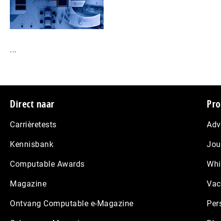
...
Footer
Direct naar
Pro
Carrièretests
Adv
Kennisbank
Jou
Computable Awards
Whi
Magazine
Vac
Ontvang Computable e-Magazine
Per