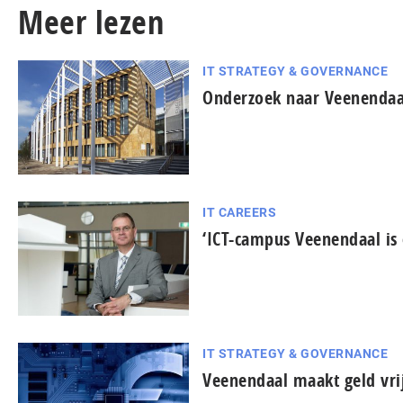
Meer lezen
IT STRATEGY & GOVERNANCE
Onderzoek naar Veenendaal
IT CAREERS
‘ICT-campus Veenendaal is
IT STRATEGY & GOVERNANCE
Veenendaal maakt geld vri