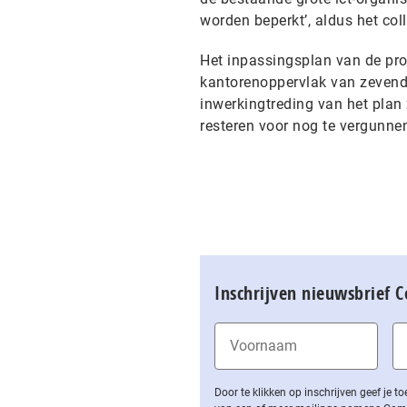
worden beperkt’, aldus het col
Het inpassingsplan van de prov
kantorenoppervlak van zevendu
inwerkingtreding van het plan 
resteren voor nog te vergunne
Inschrijven nieuwsbrief 
Door te klikken op inschrijven geef je