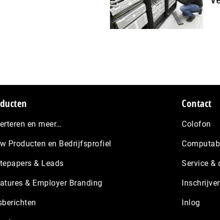
ducten
Contact
erteren en meer…
Colofon
w Producten en Bedrijfsprofiel
Computabl
tepapers & Leads
Service & 
atures & Employer Branding
Inschrijve
sberichten
Inlog