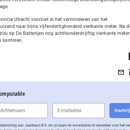
lege.
incie Utrecht voorziet in het verminderen van het
izend naar bijna vijfendertighonderd vierkante meter. Na d
zou op De Batterijen nog achthonderdvijftig vierkante meter
n kantoren.
Computable
 toestemming aan Jaarbeurs B.V. om je naam en e-mailadres te verwerken voor het v