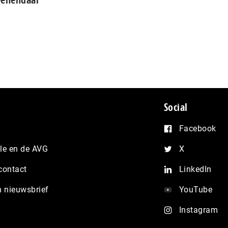
Social
Facebook
e en de AVG
X
contact
LinkedIn
n nieuwsbrief
YouTube
Instagram