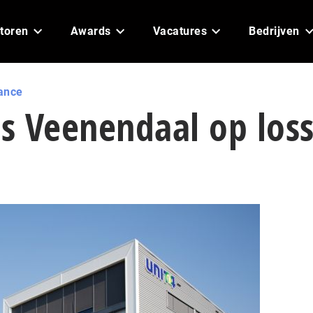
toren
Awards
Vacatures
Bedrijven
ance
s Veenendaal op los