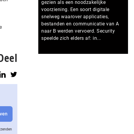
gezien als een noodzakelijke
voorziening. Een soort digitale
snelweg waarover applicaties,
bestanden en communicatie van A
e
naar B werden vervoerd. Security
speelde zich elders af: in...
Deel
Meer persberichten
erzenden