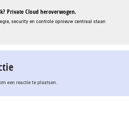
? Private Cloud heroverwogen.
gie, security en controle opnieuw centraal staan
ctie
m een reactie te plaatsen.