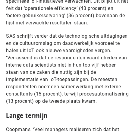
specifieke IoT-initiatieven verwachten. Dit blijkt uit het
feit dat ‘operationele efficiency’ (43 procent) en
‘betere gebruikerservaring’ (36 procent) bovenaan de
lijst met verwachte resultaten staan.
SAS schrijft verder dat de technologische uitdagingen
en de cultuuromslag om daadwerkelijk voordeel te
halen uit IoT ook nieuwe vaardigheden vergen.
‘Verrassend is dat de respondenten vaardigheden van
interne data scientists niet in hun top vijf hebben
staan van de zaken die nuttig zijn bij de
implementatie van IoT-toepassingen. De meesten
respondenten noemden samenwerking met externe
consultants (15 procent), terwijl procesautomatisering
(13 procent) op de tweede plaats kwam.’
Lange termijn
Coopmans: ‘Veel managers realiseren zich dat het