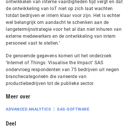
ontwikkelen van interne vaardigheden tijd vergt en dat
de ontwikkeling van IoT niet op zich laat wachten
totdat bedrijven er intern klaar voor zijn. Het is echter
wel belangrijk om aandacht te schenken aan de
langetermijnstrategie voor het al dan niet inhuren van
externe medewerkers en de ontwikkeling van intern
personeel vast te stellen.’
De genoemde gegevens komen uit het onderzoek
‘Internet of Things: Visualise the Impact’ SAS
ondervroeg respondenten van 75 bedrijven uit negen
branchecategorieën die varieerde van
productiebedrijven tot de publieke sector.
Meer over
ADVANCED ANALYTICS
SAS-SOFTWARE
Deel