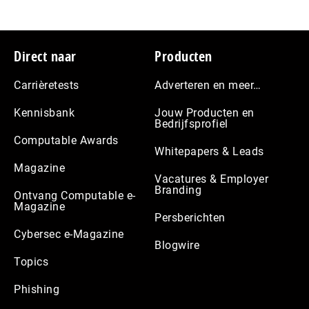
Footer
Direct naar
Producten
Carrièretests
Adverteren en meer…
Kennisbank
Jouw Producten en
Bedrijfsprofiel
Computable Awards
Whitepapers & Leads
Magazine
Vacatures & Employer
Branding
Ontvang Computable e-
Magazine
Persberichten
Cybersec e-Magazine
Blogwire
Topics
Phishing