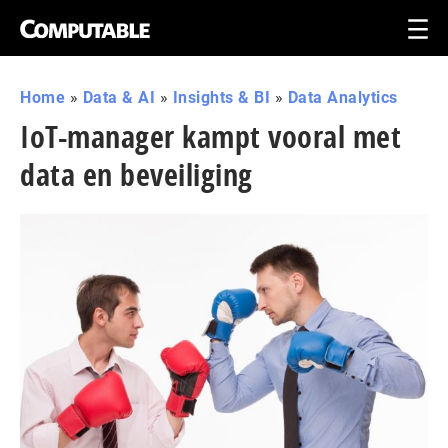
Home
»
Data & AI
»
Insights & BI
»
Data Analytics
IoT-manager kampt vooral met
data en beveiliging