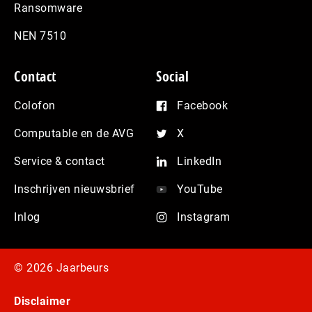
Ransomware
NEN 7510
Contact
Social
Colofon
Facebook
Computable en de AVG
X
Service & contact
LinkedIn
Inschrijven nieuwsbrief
YouTube
Inlog
Instagram
© 2026 Jaarbeurs
Disclaimer