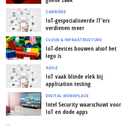
CARRIÈRE
IoT-gespecialiseerde IT’ers
verdienen meer
CLOUD & INFRASTRUCTURE
IoT-devices bouwen alsof het
lego is
AGILE
IoT vaak blinde vlek bij
application testing
DIGITAL WORKPLACE
Intel Security waarschuwt voor
IoT en dode apps
...