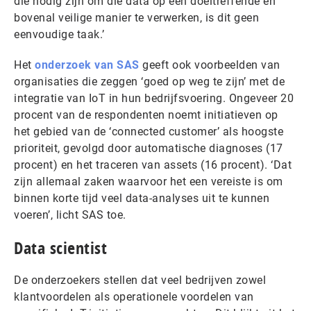
die nodig zijn om die data op een doeltreffende en
bovenal veilige manier te verwerken, is dit geen
eenvoudige taak.’
Het
onderzoek van SAS
geeft ook voorbeelden van
organisaties die zeggen ‘goed op weg te zijn’ met de
integratie van IoT in hun bedrijfsvoering. Ongeveer 20
procent van de respondenten noemt initiatieven op
het gebied van de ‘connected customer’ als hoogste
prioriteit, gevolgd door automatische diagnoses (17
procent) en het traceren van assets (16 procent). ‘Dat
zijn allemaal zaken waarvoor het een vereiste is om
binnen korte tijd veel data-analyses uit te kunnen
voeren’, licht SAS toe.
Data scientist
De onderzoekers stellen dat veel bedrijven zowel
klantvoordelen als operationele voordelen van