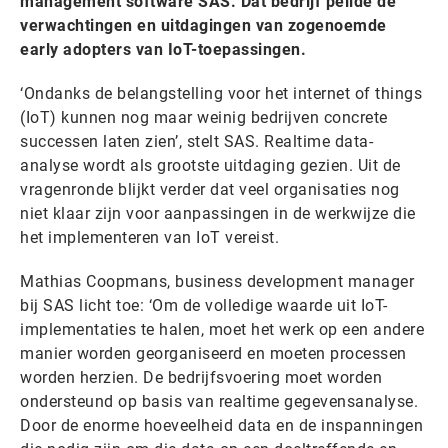
management software SAS. Dat bedrijf peilde de
verwachtingen en uitdagingen van zogenoemde
early adopters van IoT-toepassingen.
‘Ondanks de belangstelling voor het internet of things
(IoT) kunnen nog maar weinig bedrijven concrete
successen laten zien’, stelt SAS. Realtime data-
analyse wordt als grootste uitdaging gezien. Uit de
vragenronde blijkt verder dat veel organisaties nog
niet klaar zijn voor aanpassingen in de werkwijze die
het implementeren van IoT vereist.
Mathias Coopmans, business development manager
bij SAS licht toe: ‘Om de volledige waarde uit IoT-
implementaties te halen, moet het werk op een andere
manier worden georganiseerd en moeten processen
worden herzien. De bedrijfsvoering moet worden
ondersteund op basis van realtime gegevensanalyse.
Door de enorme hoeveelheid data en de inspanningen