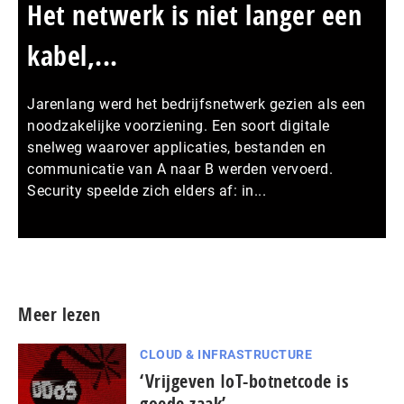
Het netwerk is niet langer een
kabel,...
Jarenlang werd het bedrijfsnetwerk gezien als een
noodzakelijke voorziening. Een soort digitale
snelweg waarover applicaties, bestanden en
communicatie van A naar B werden vervoerd.
Security speelde zich elders af: in...
Meer persberichten
Meer lezen
CLOUD & INFRASTRUCTURE
‘Vrijgeven IoT-botnetcode is
goede zaak’