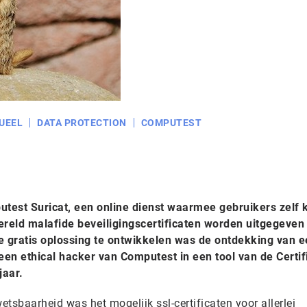
UEEL
DATA PROTECTION
COMPUTEST
test Suricat, een online dienst waarmee gebruikers zelf
ereld malafide beveiligingscertificaten worden uitgegeven
 gratis oplossing te ontwikkelen was de ontdekking van e
en ethical hacker van Computest in een tool van de Certif
jaar.
tsbaarheid was het mogelijk ssl-certificaten voor allerlei