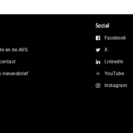
Social
Facebook
e en de AVG
X
contact
LinkedIn
n nieuwsbrief
YouTube
Instagram