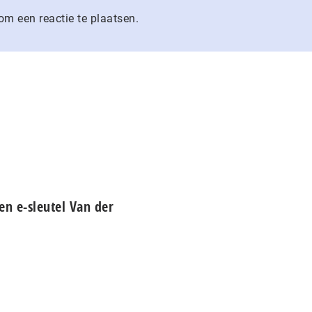
m een reactie te plaatsen.
en e-sleutel Van der