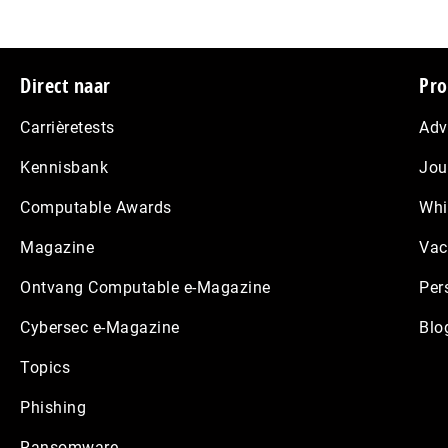
Footer
Direct naar
Pro
Carrièretests
Adv
Kennisbank
Jou
Computable Awards
Whi
Magazine
Vac
Ontvang Computable e-Magazine
Per
Cybersec e-Magazine
Blo
Topics
Phishing
Ransomware