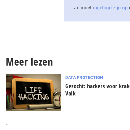
Je moet
ingelogd zijn op
o
Meer lezen
DATA PROTECTION
Gezocht: hackers voor krak
Valk
...