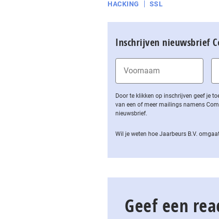
HACKING
SSL
Inschrijven nieuwsbrief 
Door te klikken op inschrijven geef je
van een of meer mailings namens Computa
nieuwsbrief.
Wil je weten hoe Jaarbeurs B.V. omgaat
Geef een rea