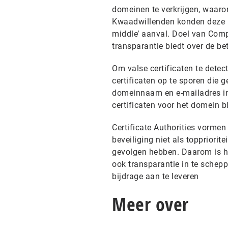
domeinen te verkrijgen, waaro
Kwaadwillenden konden deze 
middle’ aanval. Doel van Comp
transparantie biedt over de be
Om valse certificaten te detec
certificaten op te sporen die 
domeinnaam en e-mailadres in t
certificaten voor het domein bl
Certificate Authorities vormen
beveiliging niet als toppriorit
gevolgen hebben. Daarom is h
ook transparantie in te schep
bijdrage aan te leveren
Meer over