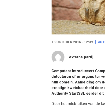
18 OKTOBER 2016 - 12:39
ACT
externe partij
Computest introduceert Compu
detecteren of er ergens ter w
hun domein. Aanleiding om de
ernstige kwetsbaarheid door e
Authority StartSSL eerder dit 
Door het misbruiken van de kwe