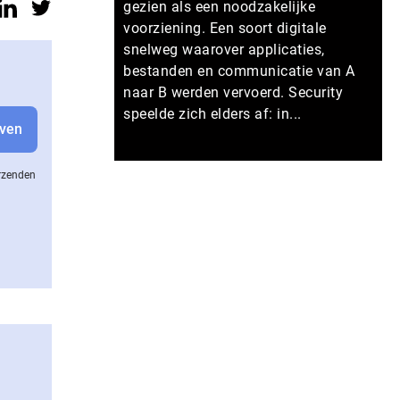
gezien als een noodzakelijke
voorziening. Een soort digitale
snelweg waarover applicaties,
bestanden en communicatie van A
naar B werden vervoerd. Security
speelde zich elders af: in...
Meer persberichten
erzenden