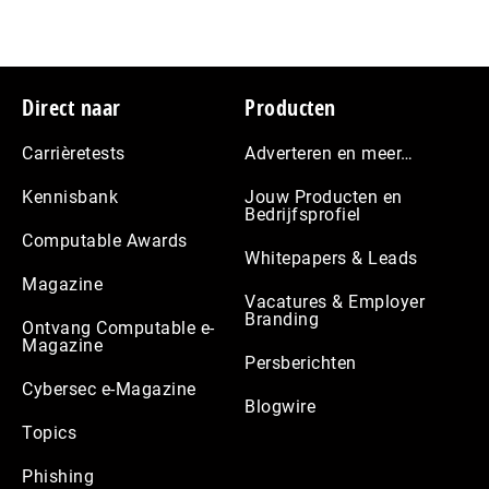
Footer
Direct naar
Producten
Carrièretests
Adverteren en meer…
Kennisbank
Jouw Producten en
Bedrijfsprofiel
Computable Awards
Whitepapers & Leads
Magazine
Vacatures & Employer
Branding
Ontvang Computable e-
Magazine
Persberichten
Cybersec e-Magazine
Blogwire
Topics
Phishing