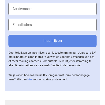
Door te klikken op inschrijven geef je toestemming aan Jaarbeurs B.V.
om je naam en e-mailadres te verwerken voor het verzenden van een
of meer mailings namens Computable. Je kunt je toestemming te
allen tijde intrekken via de af­meld­func­tie in de nieuwsbrief.
Wil je weten hoe Jaarbeurs B.V. omgaat met jouw per­soons­ge­ge­
vens? Klik dan
hier
voor ons privacy statement.