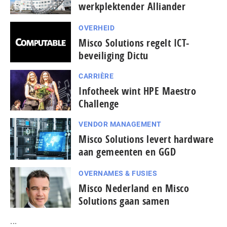
werkplektender Alliander
OVERHEID
Misco Solutions regelt ICT-
beveiliging Dictu
CARRIÈRE
Infotheek wint HPE Maestro
Challenge
VENDOR MANAGEMENT
Misco Solutions levert hardware
aan gemeenten en GGD
OVERNAMES & FUSIES
Misco Nederland en Misco
Solutions gaan samen
...