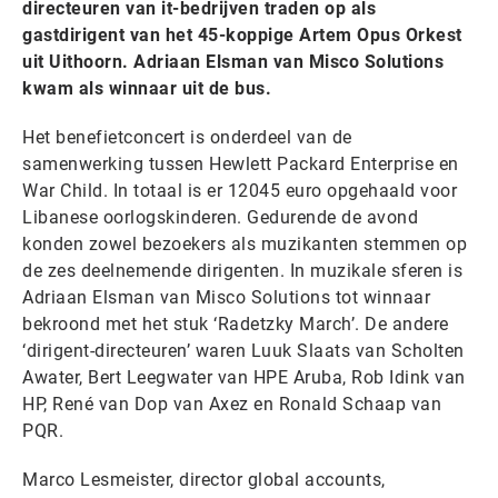
directeuren van it-bedrijven traden op als
gastdirigent van het 45-koppige Artem Opus Orkest
uit Uithoorn. Adriaan Elsman van Misco Solutions
kwam als winnaar uit de bus.
Het benefietconcert is onderdeel van de
samenwerking tussen Hewlett Packard Enterprise en
War Child. In totaal is er 12045 euro opgehaald voor
Libanese oorlogskinderen. Gedurende de avond
konden zowel bezoekers als muzikanten stemmen op
de zes deelnemende dirigenten. In muzikale sferen is
Adriaan Elsman van Misco Solutions tot winnaar
bekroond met het stuk ‘Radetzky March’. De andere
‘dirigent-directeuren’ waren Luuk Slaats van Scholten
Awater, Bert Leegwater van HPE Aruba, Rob Idink van
HP, René van Dop van Axez en Ronald Schaap van
PQR.
Marco Lesmeister, director global accounts,