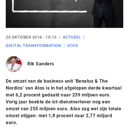
20 OKTOBER 2016 - 10:13
ACTUEEL
DIGITAL TRANSFORMATION
ATOS
Rik Sanders
De omzet van de business unit ‘Benelux & The
Nordics’ van Atos is in het afgelopen derde kwartaal
met 6,2 procent gedaald naar 239 miljoen euro.
Vorig jaar boekte de ict-dienstverlener nog een
omzet van 255 miljoen euro. Atos zag wel zijn totale
omzet stijgen: met 1,8 procent naar 2,77 miljard
euro.