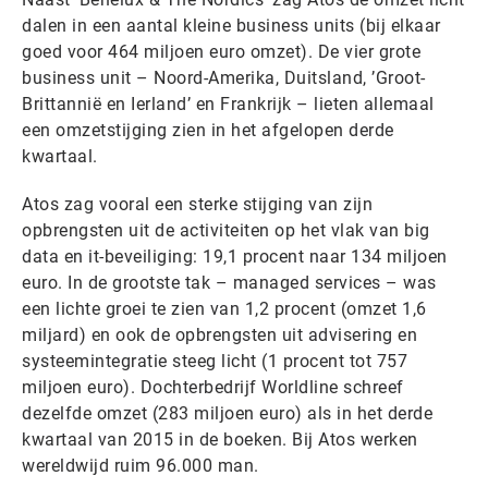
dalen in een aantal kleine business units (bij elkaar
goed voor 464 miljoen euro omzet). De vier grote
business unit – Noord-Amerika, Duitsland, ’Groot-
Brittannië en Ierland’ en Frankrijk – lieten allemaal
een omzetstijging zien in het afgelopen derde
kwartaal.
Atos zag vooral een sterke stijging van zijn
opbrengsten uit de activiteiten op het vlak van big
data en it-beveiliging: 19,1 procent naar 134 miljoen
euro. In de grootste tak – managed services – was
een lichte groei te zien van 1,2 procent (omzet 1,6
miljard) en ook de opbrengsten uit advisering en
systeemintegratie steeg licht (1 procent tot 757
miljoen euro). Dochterbedrijf Worldline schreef
dezelfde omzet (283 miljoen euro) als in het derde
kwartaal van 2015 in de boeken. Bij Atos werken
wereldwijd ruim 96.000 man.