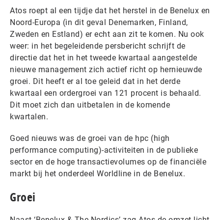
Atos roept al een tijdje dat het herstel in de Benelux en
Noord-Europa (in dit geval Denemarken, Finland,
Zweden en Estland) er echt aan zit te komen. Nu ook
weer: in het begeleidende persbericht schrijft de
directie dat het in het tweede kwartaal aangestelde
nieuwe management zich actief richt op hernieuwde
groei. Dit heeft er al toe geleid dat in het derde
kwartaal een ordergroei van 121 procent is behaald.
Dit moet zich dan uitbetalen in de komende
kwartalen.
Goed nieuws was de groei van de hpc (high
performance computing)-activiteiten in de publieke
sector en de hoge transactievolumes op de financiële
markt bij het onderdeel Worldline in de Benelux.
Groei
Naast ‘Benelux & The Nordics’ zag Atos de omzet licht