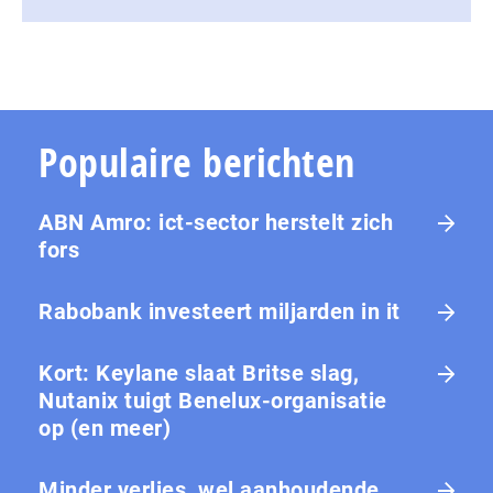
Populaire berichten
ABN Amro: ict-sector herstelt zich
fors
Rabobank investeert miljarden in it
Kort: Keylane slaat Britse slag,
Nutanix tuigt Benelux-organisatie
op (en meer)
Minder verlies, wel aanhoudende