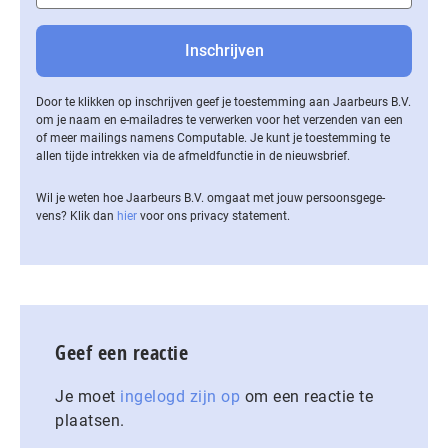
Door te klikken op inschrijven geef je toestemming aan Jaarbeurs B.V.
om je naam en e-mailadres te verwerken voor het verzenden van een
of meer mailings namens Computable. Je kunt je toestemming te
allen tijde intrekken via de af­meld­func­tie in de nieuwsbrief.
Wil je weten hoe Jaarbeurs B.V. omgaat met jouw per­soons­ge­ge­
vens? Klik dan
hier
voor ons privacy statement.
Geef een reactie
Je moet
ingelogd zijn op
om een reactie te
plaatsen.