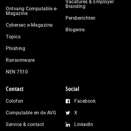
Vacatures & Employer
Branding
Ontvang Computable e-
Magazine
Persberichten
Cybersec e-Magazine
Blogwire
Topics
Phishing
Ransomware
NEN 7510
Contact
Social
Colofon
Facebook
Computable en de AVG
X
Service & contact
LinkedIn