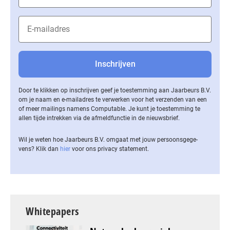
Door te klikken op inschrijven geef je toestemming aan Jaarbeurs B.V.
om je naam en e-mailadres te verwerken voor het verzenden van een
of meer mailings namens Computable. Je kunt je toestemming te
allen tijde intrekken via de af­meld­func­tie in de nieuwsbrief.
Wil je weten hoe Jaarbeurs B.V. omgaat met jouw per­soons­ge­ge­
vens? Klik dan
hier
voor ons privacy statement.
Whitepapers