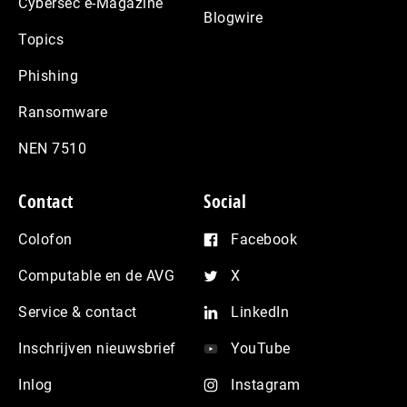
Cybersec e-Magazine
Blogwire
Topics
Phishing
Ransomware
NEN 7510
Contact
Social
Colofon
Facebook
Computable en de AVG
X
Service & contact
LinkedIn
Inschrijven nieuwsbrief
YouTube
Inlog
Instagram