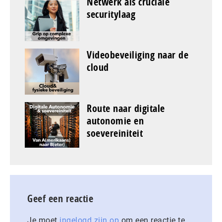
Netwerk als cruciale
securitylaag
Videobeveiliging naar de
cloud
Route naar digitale
autonomie en
soevereiniteit
Geef een reactie
Je moet
ingelogd zijn op
om een reactie te