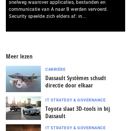
snelweg waarover applicaties, bestanden en
communicatie van A naar B werden vervoerd.
Security speelde zich elders af: in...
Meer persberichten
Meer lezen
CARRIÈRE
Dassault Systèmes schudt
directie door elkaar
IT STRATEGY & GOVERNANCE
Toyota slaat 3D-tools in bij
Dassault
IT STRATEGY & GOVERNANCE