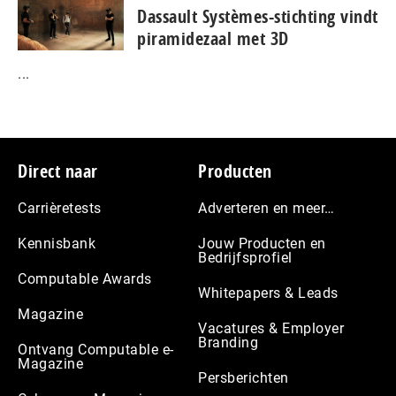
Dassault Systèmes-stichting vindt
piramidezaal met 3D
...
Footer
Direct naar
Producten
Carrièretests
Adverteren en meer…
Kennisbank
Jouw Producten en
Bedrijfsprofiel
Computable Awards
Whitepapers & Leads
Magazine
Vacatures & Employer
Branding
Ontvang Computable e-
Magazine
Persberichten