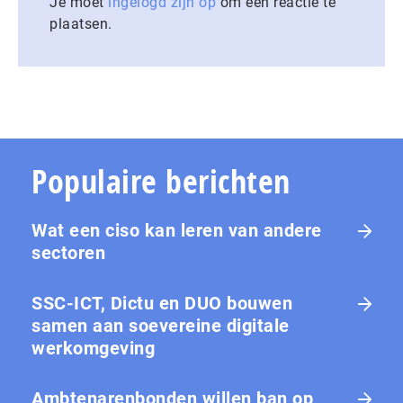
Je moet
ingelogd zijn op
om een reactie te
plaatsen.
Populaire berichten
Wat een ciso kan leren van andere
sectoren
SSC-ICT, Dictu en DUO bouwen
samen aan soevereine digitale
werkomgeving
Ambtenarenbonden willen ban op