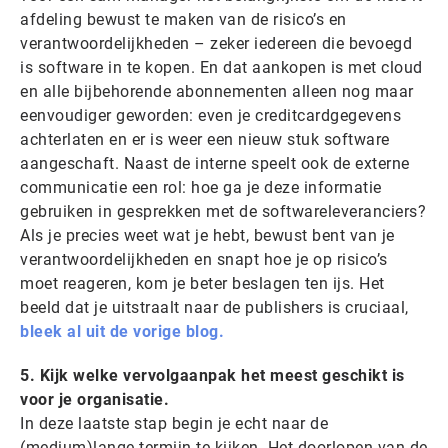
afdeling bewust te maken van de risico’s en
verantwoordelijkheden – zeker iedereen die bevoegd
is software in te kopen. En dat aankopen is met cloud
en alle bijbehorende abonnementen alleen nog maar
eenvoudiger geworden: even je creditcardgegevens
achterlaten en er is weer een nieuw stuk software
aangeschaft. Naast de interne speelt ook de externe
communicatie een rol: hoe ga je deze informatie
gebruiken in gesprekken met de softwareleveranciers?
Als je precies weet wat je hebt, bewust bent van je
verantwoordelijkheden en snapt hoe je op risico’s
moet reageren, kom je beter beslagen ten ijs. Het
beeld dat je uitstraalt naar de publishers is cruciaal,
bleek al uit de vorige blog.
5. Kijk welke vervolgaanpak het meest geschikt is
voor je organisatie.
In deze laatste stap begin je echt naar de
(medium)lange termijn te kijken. Het doorlopen van de