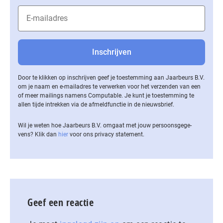
Door te klikken op inschrijven geef je toestemming aan Jaarbeurs B.V.
om je naam en e-mailadres te verwerken voor het verzenden van een
of meer mailings namens Computable. Je kunt je toestemming te
allen tijde intrekken via de af­meld­func­tie in de nieuwsbrief.
Wil je weten hoe Jaarbeurs B.V. omgaat met jouw per­soons­ge­ge­
vens? Klik dan
hier
voor ons privacy statement.
Geef een reactie