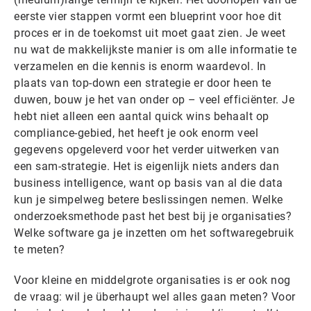
eerste vier stappen vormt een blueprint voor hoe dit
proces er in de toekomst uit moet gaat zien. Je weet
nu wat de makkelijkste manier is om alle informatie te
verzamelen en die kennis is enorm waardevol. In
plaats van top-down een strategie er door heen te
duwen, bouw je het van onder op – veel efficiënter. Je
hebt niet alleen een aantal quick wins behaalt op
compliance-gebied, het heeft je ook enorm veel
gegevens opgeleverd voor het verder uitwerken van
een sam-strategie. Het is eigenlijk niets anders dan
business intelligence, want op basis van al die data
kun je simpelweg betere beslissingen nemen. Welke
onderzoeksmethode past het best bij je organisaties?
Welke software ga je inzetten om het softwaregebruik
te meten?
Voor kleine en middelgrote organisaties is er ook nog
de vraag: wil je überhaupt wel alles gaan meten? Voor