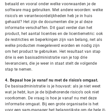
betaald en vooral onder welke voorwaarden je de
software mag gebruiken. Met andere woorden: welke
risico’s en verantwoordelijkheden heb je in huis
gehaald? Het zijn de documenten die je al deze
informatie verschaffen. Dit gaat verder dan het
product, het aantal licenties en de licentiemetric: ook
de restricties en beperkingen zijn van belang, net als
welke producten meegeleverd worden en nodig zijn
om het product te gebruiken. Het resultaat van stap
drie is een basisadministratie van je top drie
leveranciers, die je weer in staat stelt de volgende
stap te nemen.
4. Bepaal hoe je vanaf nu met de risico’s omgaat.
De basisadministratie is je houvast: als je niet weet
wat je hebt, kun je de bijbehorende risico’s ook niet
voorkomen.
De vraag is hoe je vanaf nu met deze
informatie omgaat. Bij een grote organisatie is het
voor een sam-manager het belangrijkste om de hele it-