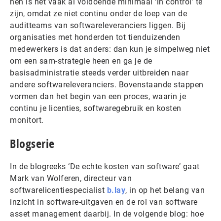
hen is het vaak al voldoende minimaal ‘in control’ te
zijn, omdat ze niet continu onder de loep van de
auditteams van softwareleveranciers liggen. Bij
organisaties met honderden tot tienduizenden
medewerkers is dat anders: dan kun je simpelweg niet
om een sam-strategie heen en ga je de
basisadministratie steeds verder uitbreiden naar
andere softwareleveranciers. Bovenstaande stappen
vormen dan het begin van een proces, waarin je
continu je licenties, softwaregebruik en kosten
monitort.
Blogserie
In de blogreeks ‘De echte kosten van software’ gaat
Mark van Wolferen, directeur van
softwarelicentiespecialist
b.lay
, in op het belang van
inzicht in software-uitgaven en de rol van software
asset management daarbij. In de volgende blog: hoe