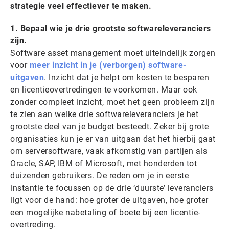
strategie veel effectiever te maken.
1. Bepaal wie je drie grootste softwareleveranciers
zijn.
Software asset management moet uiteindelijk zorgen
voor
meer inzicht in je (verborgen) software-
uitgaven
. Inzicht dat je helpt om kosten te besparen
en licentieovertredingen te voorkomen. Maar ook
zonder compleet inzicht, moet het geen probleem zijn
te zien aan welke drie softwareleveranciers je het
grootste deel van je budget besteedt. Zeker bij grote
organisaties kun je er van uitgaan dat het hierbij gaat
om serversoftware, vaak afkomstig van partijen als
Oracle, SAP, IBM of Microsoft, met honderden tot
duizenden gebruikers. De reden om je in eerste
instantie te focussen op de drie ‘duurste’ leveranciers
ligt voor de hand: hoe groter de uitgaven, hoe groter
een mogelijke nabetaling of boete bij een licentie-
overtreding.