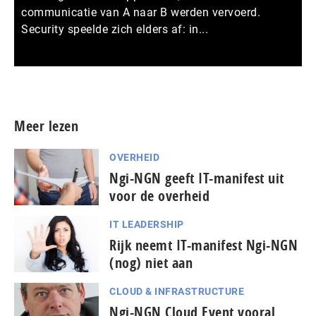
communicatie van A naar B werden vervoerd.
Security speelde zich elders af: in...
Meer persberichten
Meer lezen
OVERHEID
Ngi-NGN geeft IT-manifest uit
voor de overheid
IT LEADERSHIP
Rijk neemt IT-manifest Ngi-NGN
(nog) niet aan
CLOUD & INFRASTRUCTURE
Ngi-NGN Cloud Event vooral