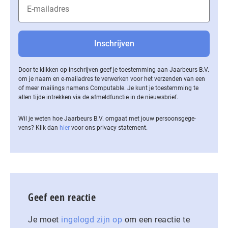
Door te klikken op inschrijven geef je toestemming aan Jaarbeurs B.V.
om je naam en e-mailadres te verwerken voor het verzenden van een
of meer mailings namens Computable. Je kunt je toestemming te
allen tijde intrekken via de af­meld­func­tie in de nieuwsbrief.
Wil je weten hoe Jaarbeurs B.V. omgaat met jouw per­soons­ge­ge­
vens? Klik dan
hier
voor ons privacy statement.
Geef een reactie
Je moet
ingelogd zijn op
om een reactie te