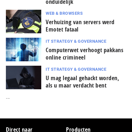
onduidelijk
WEB & BROWSERS
Verhuizing van servers werd
Emotet fataal
IT STRATEGY & GOVERNANCE
Computerwet verhoogt pakkans
online crimineel
IT STRATEGY & GOVERNANCE
U mag legaal gehackt worden,
als u maar verdacht bent
...
Footer
Direct naar
Producten