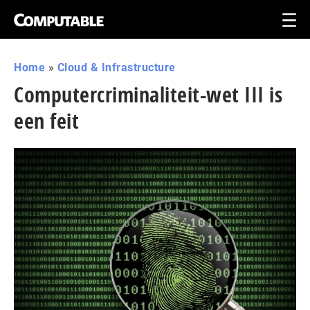
Home
»
Cloud & Infrastructure
Computercriminaliteit-wet III is
een feit