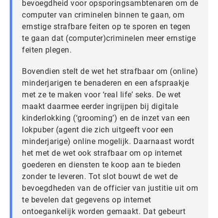
bevoegdheid voor opsporingsambtenaren om de
computer van criminelen binnen te gaan, om
ernstige strafbare feiten op te sporen en tegen
te gaan dat (computer)criminelen meer ernstige
feiten plegen.
Bovendien stelt de wet het strafbaar om (online)
minderjarigen te benaderen en een afspraakje
met ze te maken voor ‘real life’ seks. De wet
maakt daarmee eerder ingrijpen bij digitale
kinderlokking (‘grooming’) en de inzet van een
lokpuber (agent die zich uitgeeft voor een
minderjarige) online mogelijk. Daarnaast wordt
het met de wet ook strafbaar om op internet
goederen en diensten te koop aan te bieden
zonder te leveren. Tot slot bouwt de wet de
bevoegdheden van de officier van justitie uit om
te bevelen dat gegevens op internet
ontoegankelijk worden gemaakt. Dat gebeurt