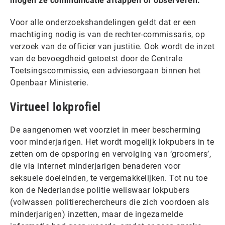
mogen ze communicatie aftappen of observeren.
Voor alle onderzoekshandelingen geldt dat er een
machtiging nodig is van de rechter-commissaris, op
verzoek van de officier van justitie. Ook wordt de inzet
van de bevoegdheid getoetst door de Centrale
Toetsingscommissie, een adviesorgaan binnen het
Openbaar Ministerie.
Virtueel lokprofiel
De aangenomen wet voorziet in meer bescherming
voor minderjarigen. Het wordt mogelijk lokpubers in te
zetten om de opsporing en vervolging van ‘groomers’,
die via internet minderjarigen benaderen voor
seksuele doeleinden, te vergemakkelijken. Tot nu toe
kon de Nederlandse politie weliswaar lokpubers
(volwassen politierechercheurs die zich voordoen als
minderjarigen) inzetten, maar de ingezamelde