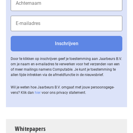
Door te klikken op inschrijven geef je toestemming aan Jaarbeurs B.V.
om je naam en e-mailadres te verwerken voor het verzenden van een
of meer mailings namens Computable. Je kunt je toestemming te
allen tijde intrekken via de af­meld­func­tie in de nieuwsbrief.
Wil je weten hoe Jaarbeurs B.V. omgaat met jouw per­soons­ge­ge­
vens? Klik dan
hier
voor ons privacy statement.
Whitepapers