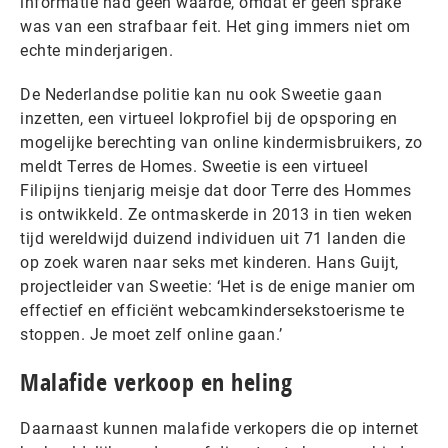
informatie had geen waarde, omdat er geen sprake
was van een strafbaar feit. Het ging immers niet om
echte minderjarigen.
De Nederlandse politie kan nu ook Sweetie gaan
inzetten, een virtueel lokprofiel bij de opsporing en
mogelijke berechting van online kindermisbruikers, zo
meldt Terres de Homes. Sweetie is een virtueel
Filipijns tienjarig meisje dat door Terre des Hommes
is ontwikkeld. Ze ontmaskerde in 2013 in tien weken
tijd wereldwijd duizend individuen uit 71 landen die
op zoek waren naar seks met kinderen. Hans Guijt,
projectleider van Sweetie: ‘Het is de enige manier om
effectief en efficiënt webcamkindersekstoerisme te
stoppen. Je moet zelf online gaan.’
Malafide verkoop en heling
Daarnaast kunnen malafide verkopers die op internet