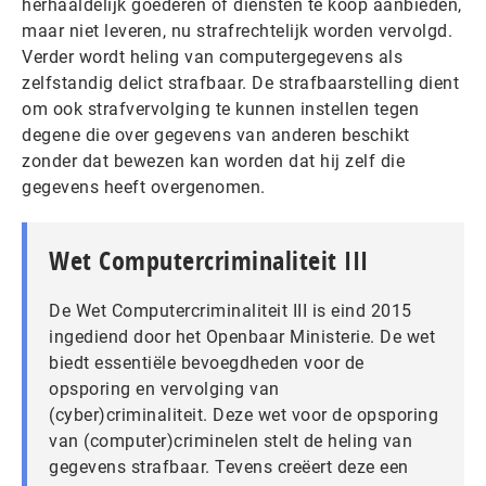
herhaaldelijk goederen of diensten te koop aanbieden,
maar niet leveren, nu strafrechtelijk worden vervolgd.
Verder wordt heling van computergegevens als
zelfstandig delict strafbaar. De strafbaarstelling dient
om ook strafvervolging te kunnen instellen tegen
degene die over gegevens van anderen beschikt
zonder dat bewezen kan worden dat hij zelf die
gegevens heeft overgenomen.
Wet Computercriminaliteit III
De Wet Computercriminaliteit III is eind 2015
ingediend door het Openbaar Ministerie. De wet
biedt essentiële bevoegdheden voor de
opsporing en vervolging van
(cyber)criminaliteit. Deze wet voor de opsporing
van (computer)criminelen stelt de heling van
gegevens strafbaar. Tevens creëert deze een