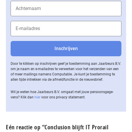
Door te klikken op inschrijven geef je toestemming aan Jaarbeurs B.V.
om je naam en e-mailadres te verwerken voor het verzenden van een
of meer mailings namens Computable. Je kunt je toestemming te
allen tijde intrekken via de af­meld­func­tie in de nieuwsbrief.
Wil je weten hoe Jaarbeurs B.V. omgaat met jouw per­soons­ge­ge­
vens? Klik dan
hier
voor ons privacy statement.
Eén reactie op “Conclusion blijft IT Prorail