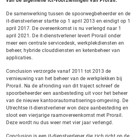
van de algemene ict-voorzieningen van Prorail.
De samenwerking tussen de spoorwegbeheerder en de
it-dienstverlener startte op 1 april 2013 en eindigt op 1
april 2017. De overeenkomst is nu verlengd naar 1
april 2021. De it-dienstverlener levert Prorail onder
meer een centrale servicedesk, werkplekdiensten en
beheer, hybride clouddiensten en ketenbeheer van
applicaties.
Conclusion verzorgde vanaf 2011 tot 2013 de
vernieuwing van het beheer van de werkplekken bij
Prorail. Na de afronding van dit traject schreef de
spoorbeheerder een aanbesteding uit voor het beheer
van de nieuwe kantoorautomatiserings-omgeving. De
Utrechtse it-dienstverlener won deze aanbesteding en
sloot een vierjarige raamovereenkomst met Prorail.
Deze wordt nu dus weer met vier jaar verlengd.
Conclusion is een it-dienstverlener die zich richt op de