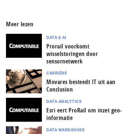
Meer persberichten
Meer lezen
DATA & AI
Prorail voorkomt
wisselstoringen door
sensornetwerk
CARRIÈRE
Movares besteedt IT uit aan
Conclusion
DATA ANALYTICS
Esri eert ProRail om inzet geo-
informatie
DATA WAREHOUSE