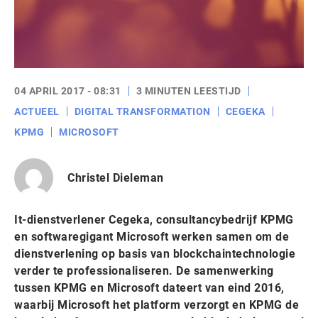
04 APRIL 2017 - 08:31
3 MINUTEN LEESTIJD
ACTUEEL
DIGITAL TRANSFORMATION
CEGEKA
KPMG
MICROSOFT
Christel Dieleman
It-dienstverlener Cegeka, consultancybedrijf KPMG
en softwaregigant Microsoft werken samen om de
dienstverlening op basis van blockchaintechnologie
verder te professionaliseren. De samenwerking
tussen KPMG en Microsoft dateert van eind 2016,
waarbij Microsoft het platform verzorgt en KPMG de