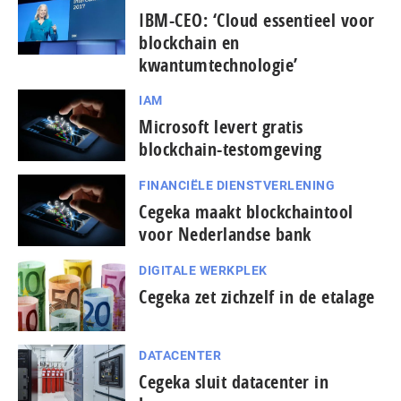
IBM-CEO: ‘Cloud essentieel voor
blockchain en
kwantumtechnologie’
IAM
Microsoft levert gratis
blockchain-testomgeving
FINANCIËLE DIENSTVERLENING
Cegeka maakt blockchaintool
voor Nederlandse bank
DIGITALE WERKPLEK
Cegeka zet zichzelf in de etalage
DATACENTER
Cegeka sluit datacenter in