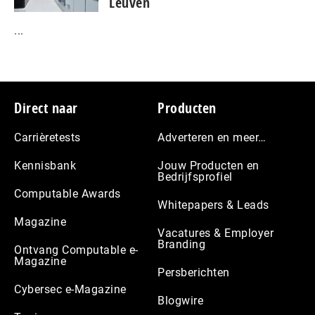
Leuven
...
Footer
Direct naar
Producten
Carrièretests
Adverteren en meer…
Kennisbank
Jouw Producten en
Bedrijfsprofiel
Computable Awards
Whitepapers & Leads
Magazine
Vacatures & Employer
Branding
Ontvang Computable e-
Magazine
Persberichten
Cybersec e-Magazine
Blogwire