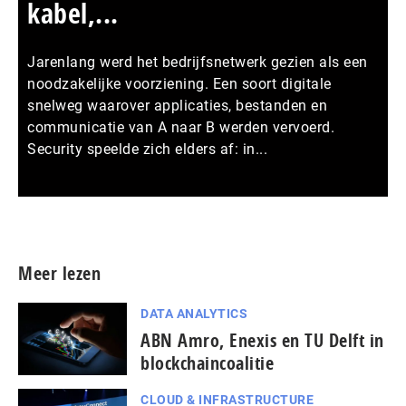
kabel,...
Jarenlang werd het bedrijfsnetwerk gezien als een
noodzakelijke voorziening. Een soort digitale
snelweg waarover applicaties, bestanden en
communicatie van A naar B werden vervoerd.
Security speelde zich elders af: in...
Meer persberichten
Meer lezen
DATA ANALYTICS
ABN Amro, Enexis en TU Delft in
blockchaincoalitie
CLOUD & INFRASTRUCTURE