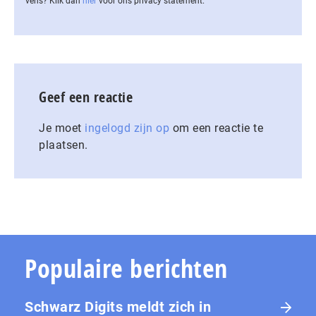
vens? Klik dan
hier
voor ons privacy statement.
Geef een reactie
Je moet
ingelogd zijn op
om een reactie te
plaatsen.
Populaire berichten
Schwarz Digits meldt zich in