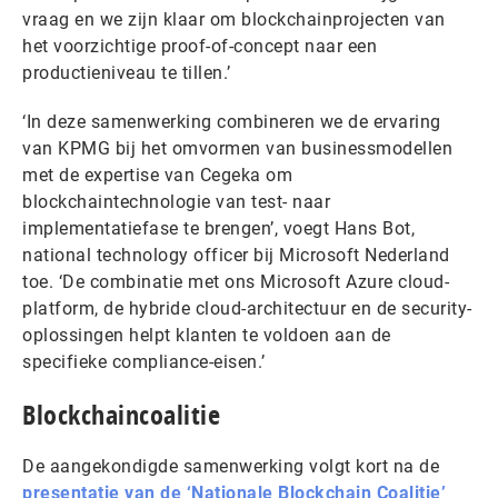
vraag en we zijn klaar om blockchainprojecten van
het voorzichtige proof-of-concept naar een
productieniveau te tillen.’
‘In deze samenwerking combineren we de ervaring
van KPMG bij het omvormen van businessmodellen
met de expertise van Cegeka om
blockchaintechnologie van test- naar
implementatiefase te brengen’, voegt Hans Bot,
national technology officer bij Microsoft Nederland
toe. ‘De combinatie met ons Microsoft Azure cloud-
platform, de hybride cloud-architectuur en de security-
oplossingen helpt klanten te voldoen aan de
specifieke compliance-eisen.’
Blockchaincoalitie
De aangekondigde samenwerking volgt kort na de
presentatie van de ‘Nationale Blockchain Coalitie’