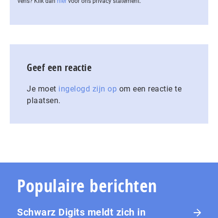
vens? Klik dan
hier
voor ons privacy statement.
Geef een reactie
Je moet
ingelogd zijn op
om een reactie te
plaatsen.
Populaire berichten
Schwarz Digits meldt zich in