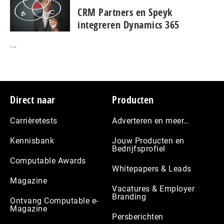
CRM Partners en Speyk
integreren Dynamics 365
...
Footer
Direct naar
Producten
Carrièretests
Adverteren en meer…
Kennisbank
Jouw Producten en
Bedrijfsprofiel
Computable Awards
Whitepapers & Leads
Magazine
Vacatures & Employer
Branding
Ontvang Computable e-
Magazine
Persberichten