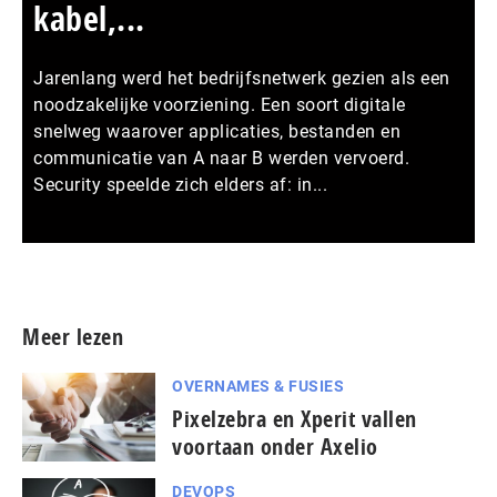
kabel,...
Jarenlang werd het bedrijfsnetwerk gezien als een
noodzakelijke voorziening. Een soort digitale
snelweg waarover applicaties, bestanden en
communicatie van A naar B werden vervoerd.
Security speelde zich elders af: in...
Meer persberichten
Meer lezen
OVERNAMES & FUSIES
Pixelzebra en Xperit vallen
voortaan onder Axelio
DEVOPS