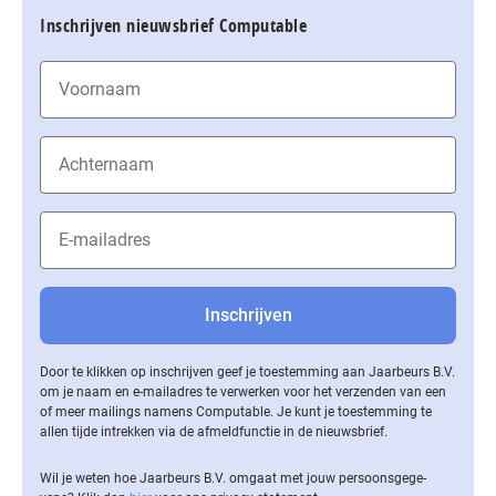
Inschrijven nieuwsbrief Computable
Door te klikken op inschrijven geef je toestemming aan Jaarbeurs B.V.
om je naam en e-mailadres te verwerken voor het verzenden van een
of meer mailings namens Computable. Je kunt je toestemming te
allen tijde intrekken via de af­meld­func­tie in de nieuwsbrief.
Wil je weten hoe Jaarbeurs B.V. omgaat met jouw per­soons­ge­ge­