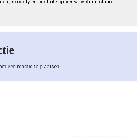
gie, security en controle opnieuw centraal staan
ctie
m een reactie te plaatsen.