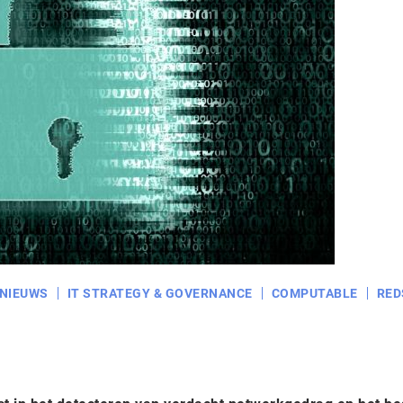
NIEUWS
IT STRATEGY & GOVERNANCE
COMPUTABLE
RED