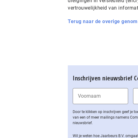
dreigingen in versleuteld (enc
vertrouwelijkheid van inform
Terug naar de overige genom
Inschrijven nieuwsbrief 
Door te klikken op inschrijven geef je
van een of meer mailings namens Computa
nieuwsbrief.
Wil je weten hoe Jaarbeurs B.V. omgaat