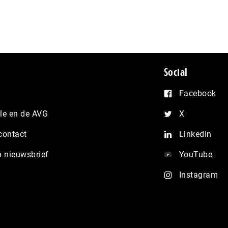
Social
Facebook
e en de AVG
X
contact
LinkedIn
n nieuwsbrief
YouTube
Instagram