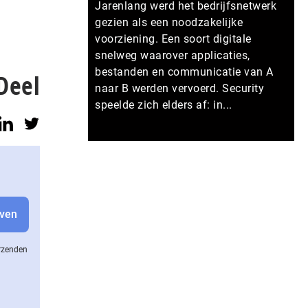
Jarenlang werd het bedrijfsnetwerk
gezien als een noodzakelijke
voorziening. Een soort digitale
snelweg waarover applicaties,
bestanden en communicatie van A
Deel
naar B werden vervoerd. Security
speelde zich elders af: in...
Meer persberichten
erzenden