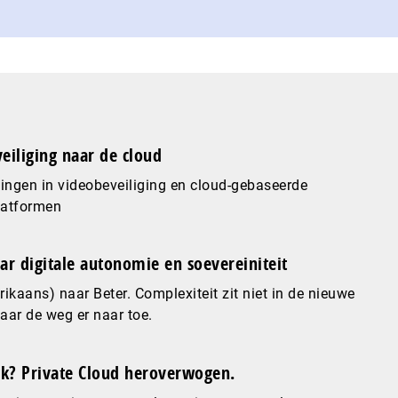
eiliging naar de cloud
ingen in videobeveiliging en cloud-gebaseerde
latformen
ar digitale autonomie en soevereiniteit
ikaans) naar Beter. Complexiteit zit niet in de nieuwe
maar de weg er naar toe.
? Private Cloud heroverwogen.