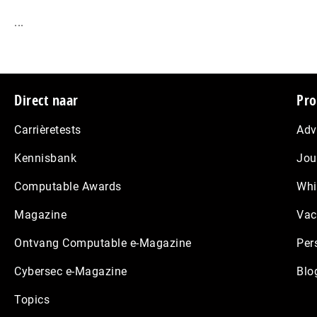
...
Footer
Direct naar
Pro
Carrièretests
Adv
Kennisbank
Jou
Computable Awards
Whi
Magazine
Vac
Ontvang Computable e-Magazine
Per
Cybersec e-Magazine
Blo
Topics