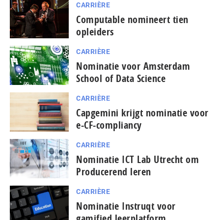
CARRIÈRE
Computable nomineert tien
opleiders
CARRIÈRE
Nominatie voor Amsterdam
School of Data Science
CARRIÈRE
Capgemini krijgt nominatie voor
e-CF-compliancy
CARRIÈRE
Nominatie ICT Lab Utrecht om
Producerend leren
CARRIÈRE
Nominatie Instruqt voor
gamified leerplatform