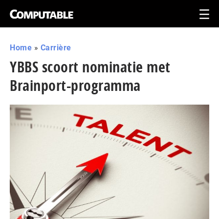
Home
»
Carrière
YBBS scoort nominatie met
Brainport-programma