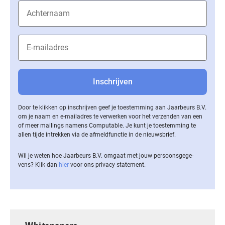
Door te klikken op inschrijven geef je toestemming aan Jaarbeurs B.V.
om je naam en e-mailadres te verwerken voor het verzenden van een
of meer mailings namens Computable. Je kunt je toestemming te
allen tijde intrekken via de af­meld­func­tie in de nieuwsbrief.
Wil je weten hoe Jaarbeurs B.V. omgaat met jouw per­soons­ge­ge­
vens? Klik dan
hier
voor ons privacy statement.