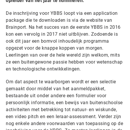
opleider van het jaar te nomineren.
De inschrijving voor YBBS loopt via een application
package die te downloaden is via de website van
Brainport. Na het succes van de eerste YBBS in 2016
kon een vervolg in 2017 niet uitblijven. Zodoende is
ook dit jaar een bomvol inhoudelijk programma
opgezet voor de knappe koppen van morgen.
Leerlingen van over de hele wereld zijn welkom, mits
ze een buitengewone passie hebben voor wetenschap
en technologische ontwikkelingen.
Om dat aspect te waarborgen wordt er een selectie
gemaakt door middel van het aanmeldpakket,
bestaande uit onder andere een formulier voor
persoonlijk informatie, een bewijs van buitenschoolse
activiteiten met betrekking tot natuur- en wiskunde,
een video pitch en een leraar-assessment. Verder zijn
nog enkele andere voorwaarden van toepassing op de