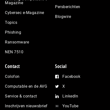
Magazine
Persberichten
Cybersec e-Magazine
Blogwire
Topics
Phishing
Ransomware
NEN 7510
Contact
Social
Colofon
Facebook
Computable en de AVG
X
Service & contact
LinkedIn
Inschrijven nieuwsbrief
YouTube