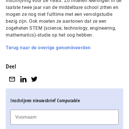
inschrijving voor de YBBS. Zo moeten leerlingen in de
laatste twee jaar van de middelbare school zitten en
mogen ze nog niet fulltime met een vervolgstudie
bezig zijn. Ook moeten ze aantonen dat ze een
zogeheten STEM (science, technology, engineering,
mathematics)-studie op het oog hebben.
Terug naar de overige genomineerden
Deel
Inschrijven nieuwsbrief Computable