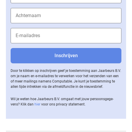
Door te klikken op inschrijven geef je toestemming aan Jaarbeurs B.V.
om je naam en e-mailadres te verwerken voor het verzenden van een
of meer mailings namens Computable. Je kunt je toestemming te
allen tijde intrekken via de af­meld­func­tie in de nieuwsbrief.
Wil je weten hoe Jaarbeurs B.V. omgaat met jouw per­soons­ge­ge­
vens? Klik dan
hier
voor ons privacy statement.