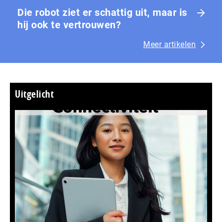
Die robot ziet er schattig uit, maar is
hij ook te vertrouwen?
Meer artikelen
Uitgelicht