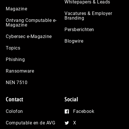
Whitepapers & Leads
Magazine
Vacatures & Employer
Branding
Ontvang Computable e-
Magazine
Persberichten
Cybersec e-Magazine
Blogwire
Topics
Phishing
Ransomware
NEN 7510
Contact
Social
Colofon
Facebook
Computable en de AVG
X