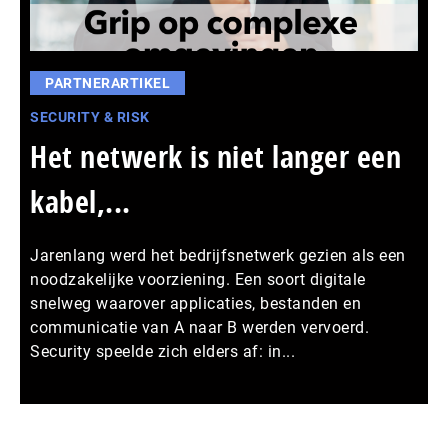
PARTNERARTIKEL
SECURITY & RISK
Het netwerk is niet langer een
kabel,...
Jarenlang werd het bedrijfsnetwerk gezien als een
noodzakelijke voorziening. Een soort digitale
snelweg waarover applicaties, bestanden en
communicatie van A naar B werden vervoerd.
Security speelde zich elders af: in...
Meer persberichten