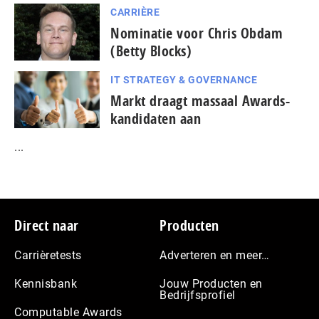
CARRIÈRE
Nominatie voor Chris Obdam
(Betty Blocks)
IT STRATEGY & GOVERNANCE
Markt draagt massaal Awards-
kandidaten aan
...
Footer
Direct naar
Producten
Carrièretests
Adverteren en meer…
Kennisbank
Jouw Producten en
Bedrijfsprofiel
Computable Awards