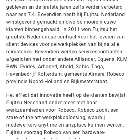
gebleven en de laatste jaren zelfs verder verbeterd
naar een 7,4. Bovendien heeft hij Fujitsu Nederland
winstgevend gemaakt en diverse mooie nieuwe
klanten binnengehaald. In 2011 won Fujitsu het
grootste Nederlandse contract voor het leveren van
client devices voor de werkplekken van bijna alle
ministeries. Bovendien werden servicescontracten
afgesloten met onder andere Alliander, Equens, KLM,
PWN, Evides, Arboned, Ahold, Sabic, Taqa,
Havenbedrijf Rotterdam, gemeente Almere, Robeco,
provincie Noord-Holland en Rijkswaterstaat.
Het effect dat innovatie heeft op de klanten bewijst
Fujitsu Nederland onder meer met haar
werkzaamheden voor Robeco. Robeco zocht een
state-of-the-art werkplekoplossing, waarbij
medewerkers anytime en anyplace kunnen werken.
Fujitsu voorzag Robeco van een hardware-