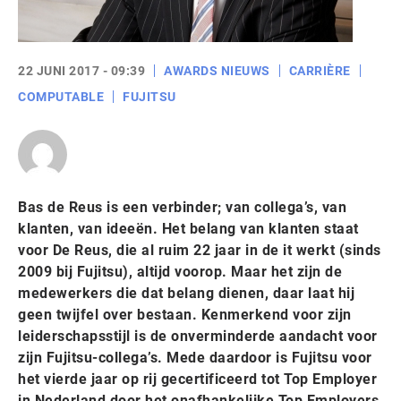
22 JUNI 2017 - 09:39
AWARDS NIEUWS
CARRIÈRE
COMPUTABLE
FUJITSU
Bas de Reus is een verbinder; van collega’s, van
klanten, van ideeën. Het belang van klanten staat
voor De Reus, die al ruim 22 jaar in de it werkt (sinds
2009 bij Fujitsu), altijd voorop. Maar het zijn de
medewerkers die dat belang dienen, daar laat hij
geen twijfel over bestaan. Kenmerkend voor zijn
leiderschapsstijl is de onverminderde aandacht voor
zijn Fujitsu-collega’s. Mede daardoor is Fujitsu voor
het vierde jaar op rij gecertificeerd tot Top Employer
in Nederland door het onafhankelijke Top Employers