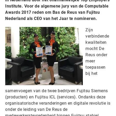
Institute. Voor de algemene jury van de Computable
Awards 2017 reden om Bas de Reus van Fujitsu
Nederland als CEO van het Jaar te nomineren.
Zijn
verbindende
kwaliteiten
mocht De
Reus onder
meer
toepassen
bij het
samenvoegen van de twee bedrijven Fujitsu Siemens
(producten) en Fujitsu ICL (services). Ondanks deze
organisatorische veranderingen en digitale revolutie is
onder de leiding van De Reus de
medewerkerstevredenheid binnen Fujitsu stabiel