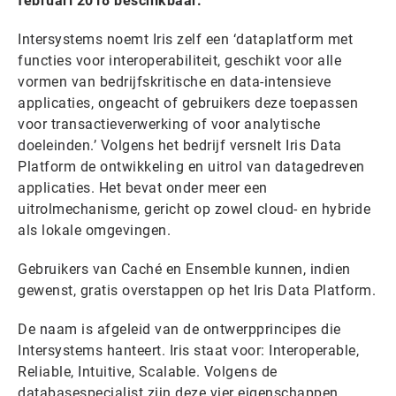
februari 2018 beschikbaar.
Intersystems noemt Iris zelf een ‘dataplatform met
functies voor interoperabiliteit, geschikt voor alle
vormen van bedrijfskritische en data-intensieve
applicaties, ongeacht of gebruikers deze toepassen
voor transactieverwerking of voor analytische
doeleinden.’ Volgens het bedrijf versnelt Iris Data
Platform de ontwikkeling en uitrol van datagedreven
applicaties. Het bevat onder meer een
uitrolmechanisme, gericht op zowel cloud- en hybride
als lokale omgevingen.
Gebruikers van Caché en Ensemble kunnen, indien
gewenst, gratis overstappen op het Iris Data Platform.
De naam is afgeleid van de ontwerpprincipes die
Intersystems hanteert. Iris staat voor: Interoperable,
Reliable, Intuitive, Scalable. Volgens de
databasespecialist zijn deze vier eigenschappen