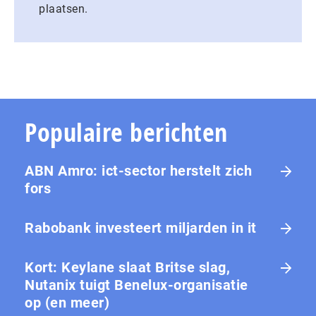
plaatsen.
Populaire berichten
ABN Amro: ict-sector herstelt zich
fors
Rabobank investeert miljarden in it
Kort: Keylane slaat Britse slag,
Nutanix tuigt Benelux-organisatie
op (en meer)