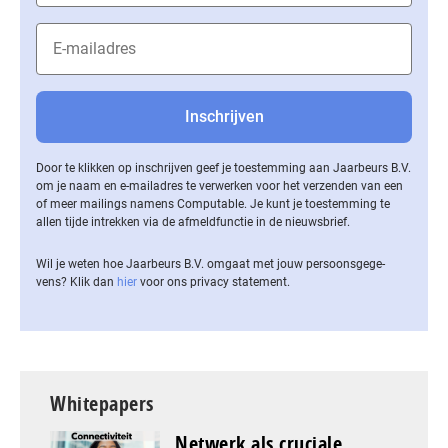
Door te klikken op inschrijven geef je toestemming aan Jaarbeurs B.V.
om je naam en e-mailadres te verwerken voor het verzenden van een
of meer mailings namens Computable. Je kunt je toestemming te
allen tijde intrekken via de af­meld­func­tie in de nieuwsbrief.
Wil je weten hoe Jaarbeurs B.V. omgaat met jouw per­soons­ge­ge­
vens? Klik dan
hier
voor ons privacy statement.
Whitepapers
Netwerk als cruciale