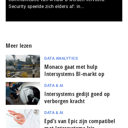
Security speelde zich elders af: in...
Meer persberichten
Meer lezen
DATA ANALYTICS
Monaco gaat met hulp
Intersystems BI-markt op
DATA & AI
Intersystems gedijt goed op
verborgen kracht
DATA & AI
Epd’s van Epic zijn compatibel