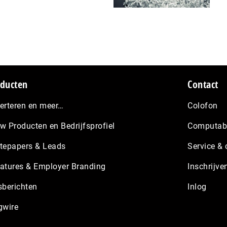
ducten
Contact
erteren en meer…
Colofon
w Producten en Bedrijfsprofiel
Computabl
tepapers & Leads
Service & 
atures & Employer Branding
Inschrijve
sberichten
Inlog
gwire