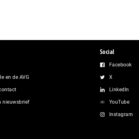
Social
Facebook
e en de AVG
X
contact
LinkedIn
n nieuwsbrief
YouTube
Instagram