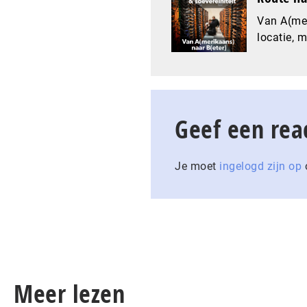
Van A(mer
locatie, 
Geef een rea
Je moet
ingelogd zijn op
o
Meer lezen