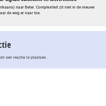
ikaans) naar Beter. Complexiteit zit niet in de nieuwe
maar de weg er naar toe.
ctie
m een reactie te plaatsen.