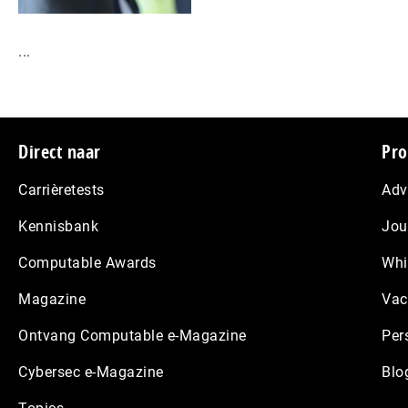
...
Footer
Direct naar
Pro
Carrièretests
Adv
Kennisbank
Jou
Computable Awards
Whi
Magazine
Vac
Ontvang Computable e-Magazine
Per
Cybersec e-Magazine
Blo