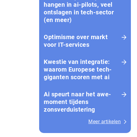
hangen in ai-pilots, veel
ontslagen in tech-sector
(en meer)
Optimisme over markt
voor IT-services
Kwestie van integratie:
waarom Europese tech­
gi­gan­ten scoren met ai
Ai speurt naar het awe-
moment tijdens
zonsverduistering
Meer artikelen