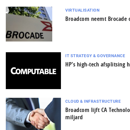
VIRTUALISATION
Broadcom neemt Brocade o
IT STRATEGY & GOVERNANCE
HP’s high-tech afsplitsing 
CLOUD & INFRASTRUCTURE
Broadcom lijft CA Technolo
miljard