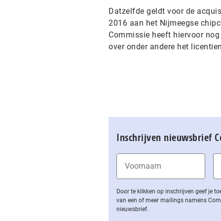
Datzelfde geldt voor de acqu
2016 aan het Nijmeegse chipco
Commissie heeft hiervoor no
over onder andere het licentiem
Inschrijven nieuwsbrief 
Door te klikken op inschrijven geef je
van een of meer mailings namens Computa
nieuwsbrief.