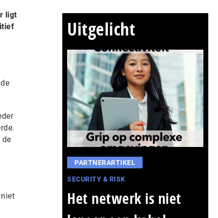
 ligt
Uitgelicht
tief
 de
eder
rde.
 de
PARTNERARTIKEL
SECURITY & RISK
Het netwerk is niet
niet