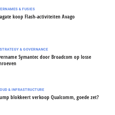
ERNAMES & FUSIES
agate koop Flash-activiteiten Avago
 STRATEGY & GOVERNANCE
ername Symantec door Broadcom op losse
hroeven
OUD & INFRASTRUCTURE
ump blokkeert verkoop Qualcomm, goede zet?