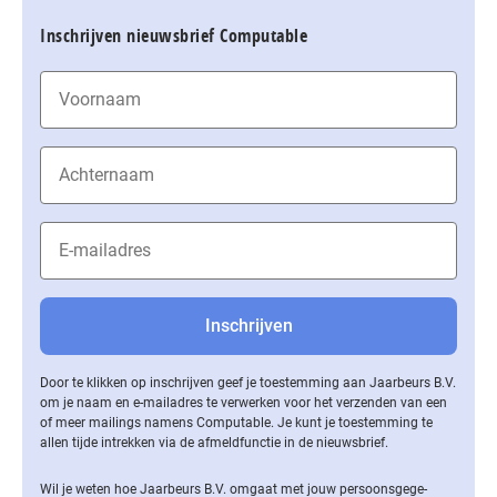
Inschrijven nieuwsbrief Computable
Door te klikken op inschrijven geef je toestemming aan Jaarbeurs B.V.
om je naam en e-mailadres te verwerken voor het verzenden van een
of meer mailings namens Computable. Je kunt je toestemming te
allen tijde intrekken via de af­meld­func­tie in de nieuwsbrief.
Wil je weten hoe Jaarbeurs B.V. omgaat met jouw per­soons­ge­ge­