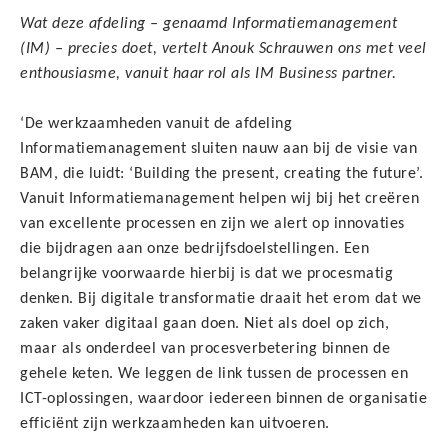
Wat deze afdeling – genaamd Informatiemanagement
(IM) – precies doet, vertelt Anouk Schrauwen ons met veel
enthousiasme, vanuit haar rol als IM Business partner.
‘De werkzaamheden vanuit de afdeling
Informatiemanagement sluiten nauw aan bij de visie van
BAM, die luidt: ‘Building the present, creating the future’.
Vanuit Informatiemanagement helpen wij bij het creëren
van excellente processen en zijn we alert op innovaties
die bijdragen aan onze bedrijfsdoelstellingen. Een
belangrijke voorwaarde hierbij is dat we procesmatig
denken. Bij digitale transformatie draait het erom dat we
zaken vaker digitaal gaan doen. Niet als doel op zich,
maar als onderdeel van procesverbetering binnen de
gehele keten. We leggen de link tussen de processen en
ICT-oplossingen, waardoor iedereen binnen de organisatie
efficiënt zijn werkzaamheden kan uitvoeren.