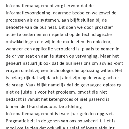
Informatiemanagement zorgt ervoor dat de
informatievoorziening, daarmee bedoelen we zowel de
processen als de systemen, aan blijft sluiten bij de
behoefte van de business. Dit doen we door proactief
actie te ondernemen inspelend op de technologische
ontwikkelingen die wij in de markt zien. En ook door,
wanneer een applicatie verouderd is, plaats te nemen in
de driver seat en aan te sturen op vervanging. Maar het
gebeurt natuurlijk ook dat de business ons om advies komt
vragen omdat zij een technologische oplossing willen. Het
is belangrijk dat wij daarbij alert zijn op de vraag achter
de vraag. Vaak blijkt namelijk dat de gevraagde oplossing
niet de juiste is voor het probleem, omdat die niet
bedacht is vanuit het ketenproces of niet passend is
binnen de IT-architectuur. De afdeling
Informatiemanagement is twee jaar geleden opgezet.
Pragmatiek zit in de genen van ons bouwbedrijf. Het is
mooi om te zien dat ook wij als relatief jonge afdeling