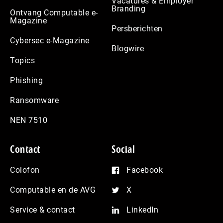
Vacatures & Employer
Branding
Ontvang Computable e-
Magazine
Persberichten
Cybersec e-Magazine
Blogwire
Topics
Phishing
Ransomware
NEN 7510
Contact
Social
Colofon
Facebook
Computable en de AVG
X
Service & contact
LinkedIn