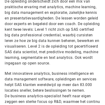
De opleiding onderscheidt zich door een mix van
praktische ervaring met analytics, machine learning,
big data management en exploratie, zakelijke kennis
en presentatievaardigheden. De lessen worden geleid
door experts en begeleid door een coach. De opleiding
kent twee levels: Level 1 richt zich op SAS certified
big data professional credential, waarbij cursisten
leren ze hoe ze big data kunnen beheren, bewerken en
visualiseren. Level 2 is de opleiding tot gecertificeerd
SAS data scientist, met predictive modeling, machine
learning, segmentatie en text analytics. Ook wordt
ingegaan op open source.
Met innovatieve analytics, business intelligence en
data management software, opleidingen en services
helpt SAS klanten wereldwijd op meer dan 83.000
locaties sneller, betere beslissingen te nemen.
De business analytics-specialist heeft naar eigen
zeggen een sterke focus op R&D, waarmee het continu