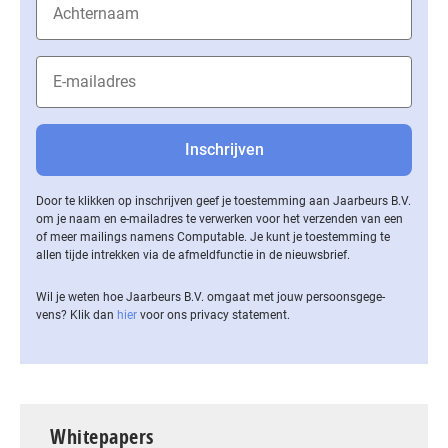
Door te klikken op inschrijven geef je toestemming aan Jaarbeurs B.V.
om je naam en e-mailadres te verwerken voor het verzenden van een
of meer mailings namens Computable. Je kunt je toestemming te
allen tijde intrekken via de af­meld­func­tie in de nieuwsbrief.
Wil je weten hoe Jaarbeurs B.V. omgaat met jouw per­soons­ge­ge­
vens? Klik dan
hier
voor ons privacy statement.
Whitepapers