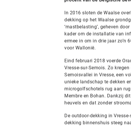
In 2016 sloten de Waalse over
dekking op het Waalse grondg
‘mastbelasting’, geheven door
kader om de installatie van in
ermee in om in drie jaar zo’n 
voor Wallonië.
Eind februari 2018 voerde Ora
Vresse-sur-Semois. Zo kregen 
Semoisvallei in Vresse, een v
unieke landschap te dekken en
microgolfschotels rug aan ru
Membre en Bohan. Dankzij dit
heuvels en dat zonder strooma
De outdoor-dekking in Vresse-
dekking binnenshuis steeg na