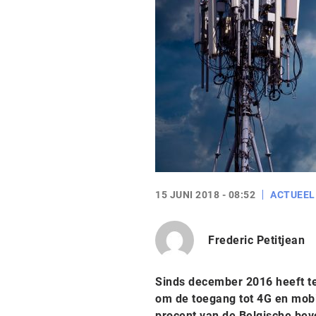
15 JUNI 2018 - 08:52
ACTUEEL
Frederic Petitjean
Sinds december 2016 heeft te
om de toegang tot 4G en mobie
procent van de Belgische bev