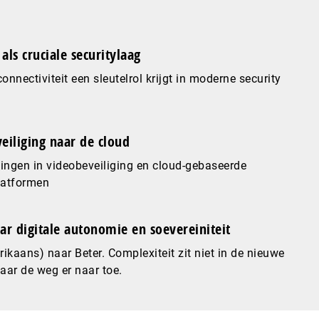
als cruciale securitylaag
nnectiviteit een sleutelrol krijgt in moderne security
eiliging naar de cloud
ingen in videobeveiliging en cloud-gebaseerde
latformen
ar digitale autonomie en soevereiniteit
ikaans) naar Beter. Complexiteit zit niet in de nieuwe
maar de weg er naar toe.