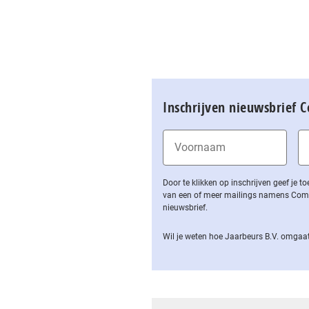
Inschrijven nieuwsbrief 
Door te klikken op inschrijven geef je
van een of meer mailings namens Computa
nieuwsbrief.
Wil je weten hoe Jaarbeurs B.V. omgaat