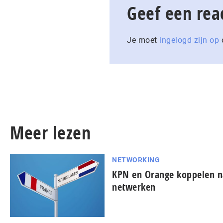
Geef een rea
Je moet
ingelogd zijn op
o
Meer lezen
NETWORKING
KPN en Orange koppelen na
netwerken