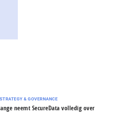
 STRATEGY & GOVERNANCE
ange neemt SecureData volledig over