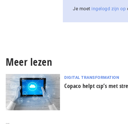
Je moet
ingelogd zijn op
o
Meer lezen
DIGITAL TRANSFORMATION
Copaco helpt csp’s met str
...