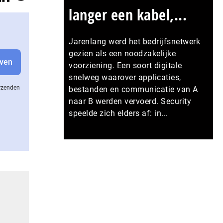
langer een kabel,...
Jarenlang werd het bedrijfsnetwerk
gezien als een noodzakelijke
voorziening. Een soort digitale
snelweg waarover applicaties,
erzenden
bestanden en communicatie van A
naar B werden vervoerd. Security
speelde zich elders af: in...
Meer persberichten