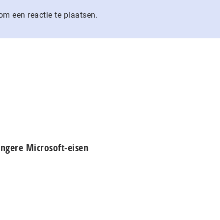
m een reactie te plaatsen.
engere Microsoft-eisen