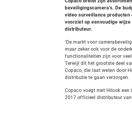
Copaco breidt zijn assortimen
beveiligingscamera’s. De budg
video surveillance producten
voorziet op eenvoudige wijze 
distributeur.
‘De markt voor camerabeveiligi
maar zeker ook voor de onder
functionaliteiten zijn voor vee
Terwijl dit het grootste deel v
Copaco, die laat weten door Hi
distributie te gaan verzorgen.
Copaco voegt met Hilook een n
2017 officieel distributeur van 