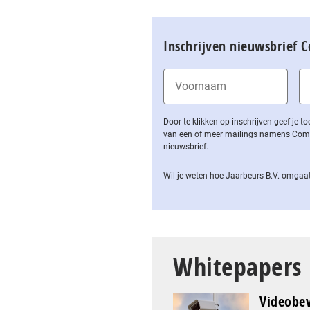
Inschrijven nieuwsbrief 
Door te klikken op inschrijven geef je
van een of meer mailings namens Computa
nieuwsbrief.
Wil je weten hoe Jaarbeurs B.V. omgaat
Whitepapers
Videobev