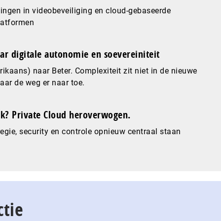
ingen in videobeveiliging en cloud-gebaseerde
latformen
ar digitale autonomie en soevereiniteit
ikaans) naar Beter. Complexiteit zit niet in de nieuwe
maar de weg er naar toe.
? Private Cloud heroverwogen.
gie, security en controle opnieuw centraal staan
ctie