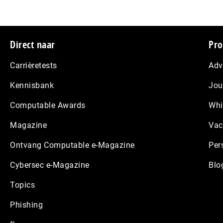
Footer
Direct naar
Pro
Carrièretests
Adv
Kennisbank
Jou
Computable Awards
Whi
Magazine
Vac
Ontvang Computable e-Magazine
Per
Cybersec e-Magazine
Blo
Topics
Phishing