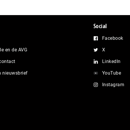
Social
Facebook
e en de AVG
X
contact
LinkedIn
n nieuwsbrief
YouTube
Instagram