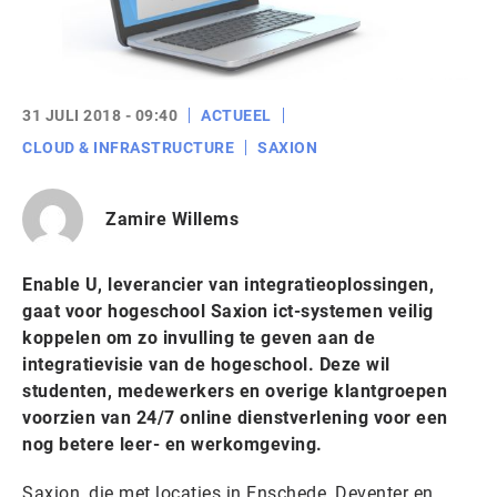
31 JULI 2018 - 09:40
ACTUEEL
CLOUD & INFRASTRUCTURE
SAXION
Zamire Willems
Enable U, leverancier van integratieoplossingen,
gaat voor hogeschool Saxion ict-systemen veilig
koppelen om zo invulling te geven aan de
integratievisie van de hogeschool. Deze wil
studenten, medewerkers en overige klantgroepen
voorzien van 24/7 online dienstverlening voor een
nog betere leer- en werkomgeving.
Saxion, die met locaties in Enschede, Deventer en