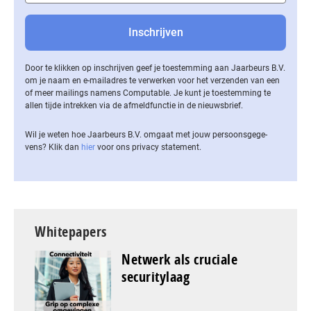
Door te klikken op inschrijven geef je toestemming aan Jaarbeurs B.V.
om je naam en e-mailadres te verwerken voor het verzenden van een
of meer mailings namens Computable. Je kunt je toestemming te
allen tijde intrekken via de af­meld­func­tie in de nieuwsbrief.
Wil je weten hoe Jaarbeurs B.V. omgaat met jouw per­soons­ge­ge­
vens? Klik dan
hier
voor ons privacy statement.
Whitepapers
Netwerk als cruciale
securitylaag