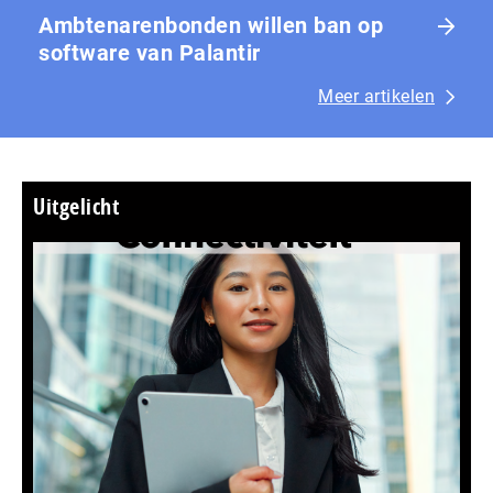
Ambtenarenbonden willen ban op
software van Palantir
Meer artikelen
Uitgelicht