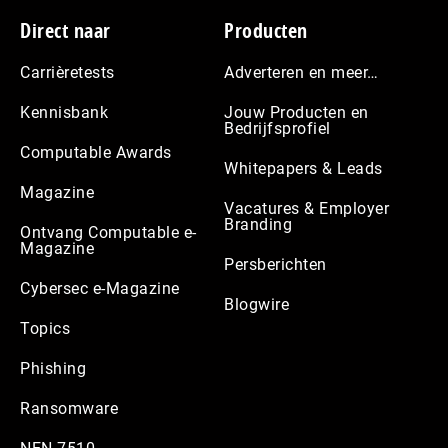
Footer
Direct naar
Producten
Carrièretests
Adverteren en meer…
Kennisbank
Jouw Producten en
Bedrijfsprofiel
Computable Awards
Whitepapers & Leads
Magazine
Vacatures & Employer
Branding
Ontvang Computable e-
Magazine
Persberichten
Cybersec e-Magazine
Blogwire
Topics
Phishing
Ransomware