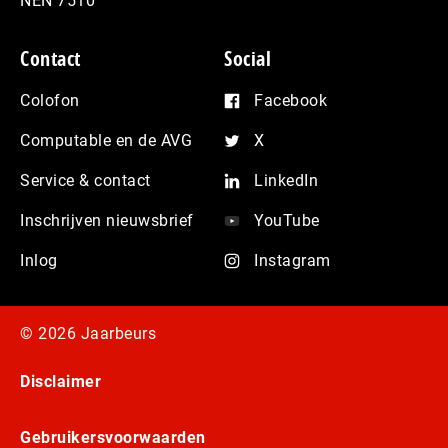
NEN 7510
Contact
Social
Colofon
Facebook
Computable en de AVG
X
Service & contact
LinkedIn
Inschrijven nieuwsbrief
YouTube
Inlog
Instagram
© 2026 Jaarbeurs
Disclaimer
Gebruikersvoorwaarden