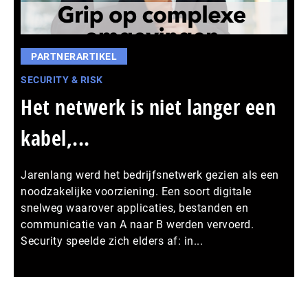
PARTNERARTIKEL
SECURITY & RISK
Het netwerk is niet langer een
kabel,...
Jarenlang werd het bedrijfsnetwerk gezien als een
noodzakelijke voorziening. Een soort digitale
snelweg waarover applicaties, bestanden en
communicatie van A naar B werden vervoerd.
Security speelde zich elders af: in...
Meer persberichten