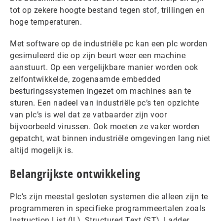
tot op zekere hoogte bestand tegen stof, trillingen en
hoge temperaturen.
Met software op de industriële pc kan een plc worden
gesimuleerd die op zijn beurt weer een machine
aanstuurt. Op een vergelijkbare manier worden ook
zelfontwikkelde, zogenaamde embedded
besturingssystemen ingezet om machines aan te
sturen. Een nadeel van industriële pc’s ten opzichte
van plc’s is wel dat ze vatbaarder zijn voor
bijvoorbeeld virussen. Ook moeten ze vaker worden
gepatcht, wat binnen industriële omgevingen lang niet
altijd mogelijk is.
Belangrijkste ontwikkeling
Plc’s zijn meestal gesloten systemen die alleen zijn te
programmeren in specifieke programmeertalen zoals
Instruction List (IL), Structured Text (ST), Ladder