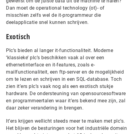
gewenst om de juiste data uit de machine te halen?
Dan moet de operational technology (ot)- of
misschien zelfs wel de it-programmeur die
deelapplicatie snel kunnen schrijven.
Exotisch
Plc’s bieden al langer it-functionaliteit. Moderne
‘klassieke’ plc’s beschikken vaak al over een
ethernetinterface en it-features, zoals e-
mailfunctionaliteit, een ftp-server en de mogelijkheid
om te lezen en schrijven in een SQL-database. Toch
zien it’ers plc’s vaak nog als een exotisch stukje
hardware. De ondersteuning van opensourcesoftware
en programmeertalen waar it’ers bekend mee zijn, zal
daar zeker verandering in brengen.
It’ers krijgen wellicht steeds meer te maken met plc’s.
Het blijven de besturingen voor het industriële domein