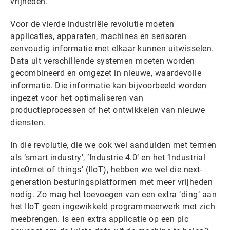
vrijheden.
Voor de vierde industriële revolutie moeten
applicaties, apparaten, machines en sensoren
eenvoudig informatie met elkaar kunnen uitwisselen.
Data uit verschillende systemen moeten worden
gecombineerd en omgezet in nieuwe, waardevolle
informatie. Die informatie kan bijvoorbeeld worden
ingezet voor het optimaliseren van
productieprocessen of het ontwikkelen van nieuwe
diensten.
In die revolutie, die we ook wel aanduiden met termen
als ‘smart industry’, ‘Industrie 4.0’ en het ‘Industrial
inte0rnet of things’ (IIoT), hebben we wel die next-
generation besturingsplatformen met meer vrijheden
nodig. Zo mag het toevoegen van een extra ‘ding’ aan
het IIoT geen ingewikkeld programmeerwerk met zich
meebrengen. Is een extra applicatie op een plc