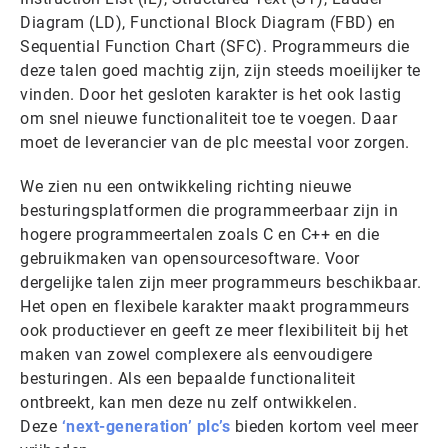
Diagram (LD), Functional Block Diagram (FBD) en
Sequential Function Chart (SFC). Programmeurs die
deze talen goed machtig zijn, zijn steeds moeilijker te
vinden. Door het gesloten karakter is het ook lastig
om snel nieuwe functionaliteit toe te voegen. Daar
moet de leverancier van de plc meestal voor zorgen.
We zien nu een ontwikkeling richting nieuwe
besturingsplatformen die programmeerbaar zijn in
hogere programmeertalen zoals C en C++ en die
gebruikmaken van opensourcesoftware. Voor
dergelijke talen zijn meer programmeurs beschikbaar.
Het open en flexibele karakter maakt programmeurs
ook productiever en geeft ze meer flexibiliteit bij het
maken van zowel complexere als eenvoudigere
besturingen. Als een bepaalde functionaliteit
ontbreekt, kan men deze nu zelf ontwikkelen.
Deze
‘next-generation’ plc’s
bieden kortom veel meer