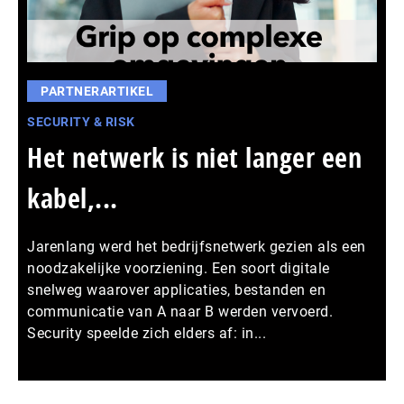
PARTNERARTIKEL
SECURITY & RISK
Het netwerk is niet langer een
kabel,...
Jarenlang werd het bedrijfsnetwerk gezien als een
noodzakelijke voorziening. Een soort digitale
snelweg waarover applicaties, bestanden en
communicatie van A naar B werden vervoerd.
Security speelde zich elders af: in...
Meer persberichten