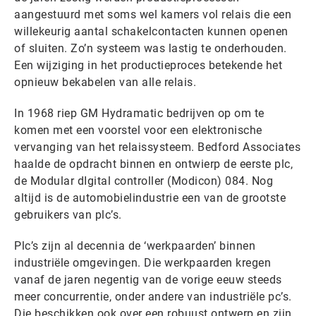
aangestuurd met soms wel kamers vol relais die een
willekeurig aantal schakelcontacten kunnen openen
of sluiten. Zo’n systeem was lastig te onderhouden.
Een wijziging in het productieproces betekende het
opnieuw bekabelen van alle relais.
In 1968 riep GM Hydramatic bedrijven op om te
komen met een voorstel voor een elektronische
vervanging van het relaissysteem. Bedford Associates
haalde de opdracht binnen en ontwierp de eerste plc,
de Modular dIgital controller (Modicon) 084. Nog
altijd is de automobielindustrie een van de grootste
gebruikers van plc’s.
Plc’s zijn al decennia de ‘werkpaarden’ binnen
industriële omgevingen. Die werkpaarden kregen
vanaf de jaren negentig van de vorige eeuw steeds
meer concurrentie, onder andere van industriële pc’s.
Die beschikken ook over een robuust ontwerp en zijn