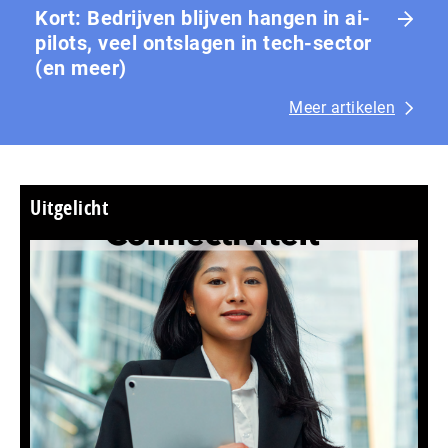
Kort: Bedrijven blijven hangen in ai-
pilots, veel ontslagen in tech-sector
(en meer)
Meer artikelen
Uitgelicht