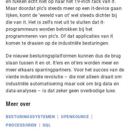
en rukken echt niet op naar het 19-inch rack van it.
Maar doordat plc’s steeds meer op een it-device gaan
lijken, komt de ‘wereld van ot’ wel steeds dichter bij
die van it. Het is zelfs niet uit te sluiten dat it-
programmeurs worden betrokken bij het
programmeren van plc’s. Of dat applicaties van it
komen te draaien op de industriële besturingen.
De nieuwe besturingsplatformen kunnen dus de brug
slaan tussen it en ot. It’ers en ot’ers worden meer en
meer elkaars sparringpartners. Voor het succes van de
vierde industriële revolutie – die niet alleen draait om
industriële automatisering maar ook om big data en
data-analyses – is dat zeker geen overbodige luxe.
Meer over
BESTURINGSSYSTEMEN
OPENSOURCE
PROCESSOREN
SQL