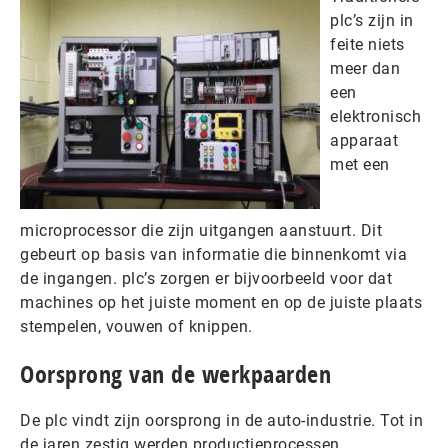
plc’s zijn in
feite niets
meer dan
een
elektronisch
apparaat
met een
microprocessor die zijn uitgangen aanstuurt. Dit
gebeurt op basis van informatie die binnenkomt via
de ingangen. plc’s zorgen er bijvoorbeeld voor dat
machines op het juiste moment en op de juiste plaats
stempelen, vouwen of knippen.
Oorsprong van de werkpaarden
De plc vindt zijn oorsprong in de auto-industrie. Tot in
de jaren zestig werden productieprocessen